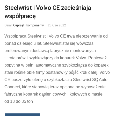
Steelwrist i Volvo CE zacieśniają
współpracę
Dział:
Osprzęt i komponenty
28 Cze 2022
Współpraca Steelwrist i Volvo CE trwa nieprzerwanie od
ponad dziesięciu lat. Steelwrist stał się wówczas
preferowanym dostawcą fabrycznie montowanych
tiltrotatorów i szybkozłączy do koparek Volvo. Ponieważ
popyt na w pełni automatyczne szybkozłącza do koparek
stale rośnie obie firmy postanowiły pójść krok dalej. Volvo
CE poszerzyło ofertę o szybkozłącza Steelwrist SQ Auto
Connect, które stanowią teraz opcjonalne wyposażenie
fabryczne koparek gąsienicowych i kołowych o masie
od 13 do 35 ton