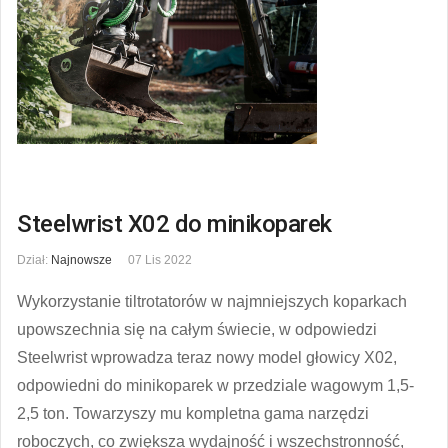
Steelwrist X02 do minikoparek
Dział:
Najnowsze
07 Lis 2022
Wykorzystanie tiltrotatorów w najmniejszych koparkach
upowszechnia się na całym świecie, w odpowiedzi
Steelwrist wprowadza teraz nowy model głowicy X02,
odpowiedni do minikoparek w przedziale wagowym 1,5-
2,5 ton. Towarzyszy mu kompletna gama narzędzi
roboczych, co zwiększa wydajność i wszechstronność,