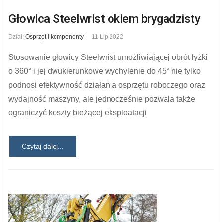
Głowica Steelwrist okiem brygadzisty
Dział:
Osprzęt i komponenty
11 Lip 2022
Stosowanie głowicy Steelwrist umożliwiającej obrót łyżki
o 360° i jej dwukierunkowe wychylenie do 45° nie tylko
podnosi efektywność działania osprzętu roboczego oraz
wydajność maszyny, ale jednocześnie pozwala także
ograniczyć koszty bieżącej eksploatacji
Czytaj dalej...