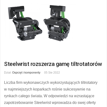
Steelwrist rozszerza gamę tiltrotatorów
Dział:
Osprzęt i komponenty
05 Sie 2022
Liczba firm wykonawczych wykorzystujących tiltrotatory
w najmniejszych koparkach rośnie sukcesywnie na
rynkach całego świata. W odpowiedzi na wzrastające
zapotrzebowanie Steelwrist wprowadza do swej oferty