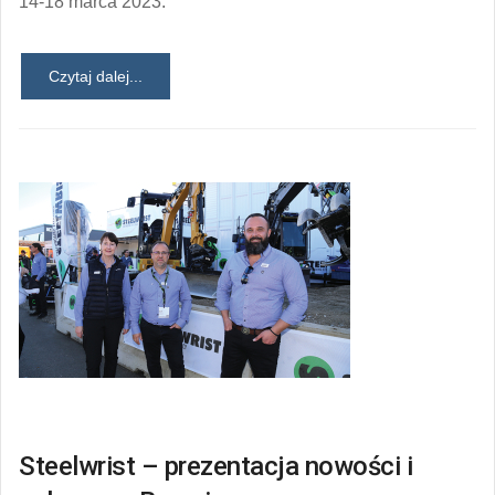
14-18 marca 2023.
Czytaj dalej...
Steelwrist – prezentacja nowości i