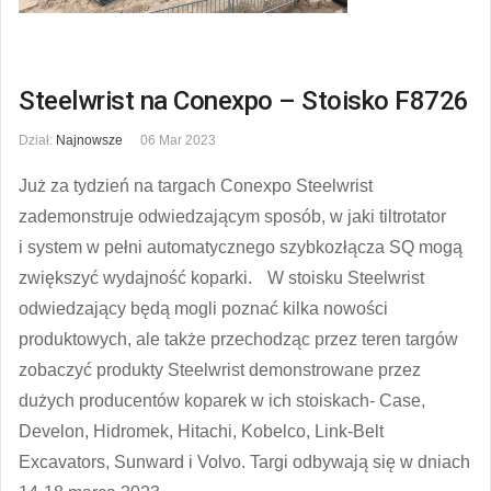
Steelwrist na Conexpo – Stoisko F8726
Dział:
Najnowsze
06 Mar 2023
Już za tydzień na targach Conexpo Steelwrist
zademonstruje odwiedzającym sposób, w jaki tiltrotator
i system w pełni automatycznego szybkozłącza SQ mogą
zwiększyć wydajność koparki. W stoisku Steelwrist
odwiedzający będą mogli poznać kilka nowości
produktowych, ale także przechodząc przez teren targów
zobaczyć produkty Steelwrist demonstrowane przez
dużych producentów koparek w ich stoiskach- Case,
Develon, Hidromek, Hitachi, Kobelco, Link-Belt
Excavators, Sunward i Volvo. Targi odbywają się w dniach