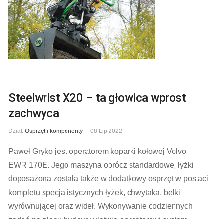
Steelwrist X20 – ta głowica wprost
zachwyca
Dział:
Osprzęt i komponenty
08 Lip 2022
Paweł Gryko jest operatorem koparki kołowej Volvo
EWR 170E. Jego maszyna oprócz standardowej łyżki
doposażona została także w dodatkowy osprzęt w postaci
kompletu specjalistycznych łyżek, chwytaka, belki
wyrównującej oraz wideł. Wykonywanie codziennych