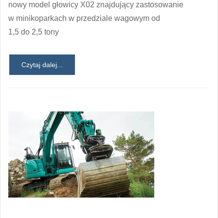
nowy model głowicy X02 znajdujący zastosowanie
w minikoparkach w przedziale wagowym od
1,5 do 2,5 tony
Czytaj dalej...