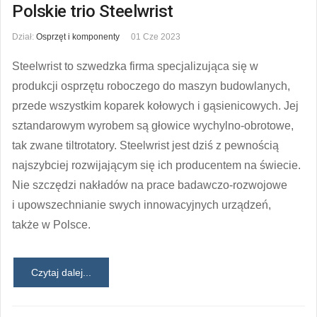
Polskie trio Steelwrist
Dział:
Osprzęt i komponenty
01 Cze 2023
Steelwrist to szwedzka firma specjalizująca się w
produkcji osprzętu roboczego do maszyn budowlanych,
przede wszystkim koparek kołowych i gąsienicowych. Jej
sztandarowym wyrobem są głowice wychylno-obrotowe,
tak zwane tiltrotatory. Steelwrist jest dziś z pewnością
najszybciej rozwijającym się ich producentem na świecie.
Nie szczędzi nakładów na prace badawczo-rozwojowe
i upowszechnianie swych innowacyjnych urządzeń,
także w Polsce.
Czytaj dalej...