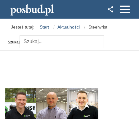
Facebook
Jesteś tutaj:
Start
Aktualności
Steelwrist
Instagram
Szukaj