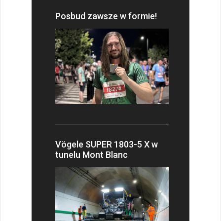
Posbud zawsze w formie!
Vögele SUPER 1803-5 X w
tunelu Mont Blanc