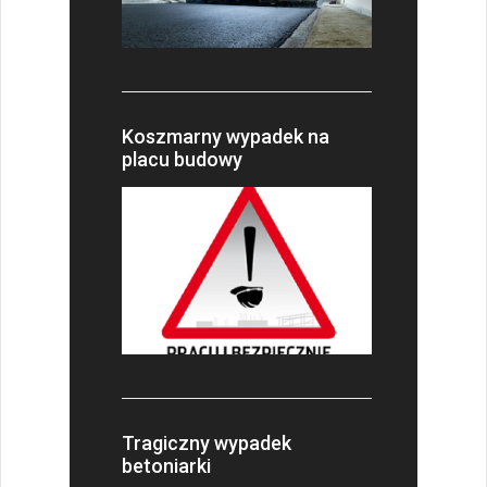
Koszmarny wypadek na
placu budowy
Tragiczny wypadek
betoniarki