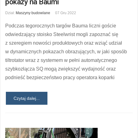
pokazy na Baumi
Dział:
Maszyny budowlane
07 Gru 2022
Podczas tegorocznych targów Bauma liczni goście
odwiedzający stoisko Steelwrist mogli zapoznać się
z szeregiem nowości produktowych oraz wziąć udział
w dynamicznych pokazach obrazujących, w jaki sposób
tiltrotator wraz z systemem w pełni automatycznego
szybkozłącza SQ mogą zwiększyć wydajność oraz
podnieść bezpieczeństwo pracy operatora koparki
Czytaj dalej...