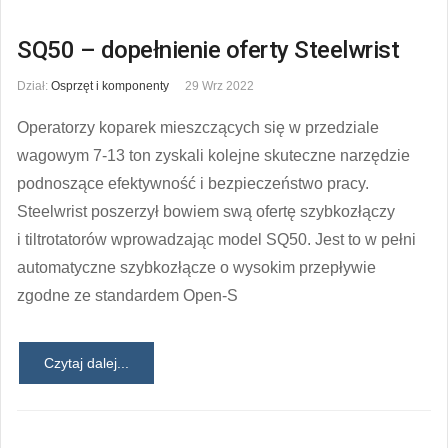
SQ50 – dopełnienie oferty Steelwrist
Dział:
Osprzęt i komponenty
29 Wrz 2022
Operatorzy koparek mieszczących się w przedziale
wagowym 7-13 ton zyskali kolejne skuteczne narzędzie
podnoszące efektywność i bezpieczeństwo pracy.
Steelwrist poszerzył bowiem swą ofertę szybkozłączy
i tiltrotatorów wprowadzając model SQ50. Jest to w pełni
automatyczne szybkozłącze o wysokim przepływie
zgodne ze standardem Open-S
Czytaj dalej...