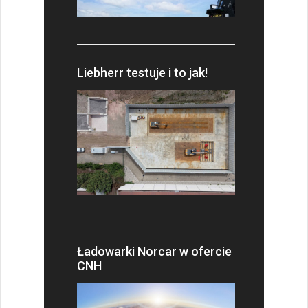
Liebherr testuje i to jak!
Ładowarki Norcar w ofercie
CNH