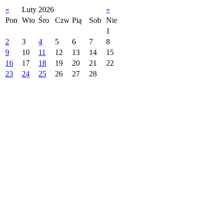
«
Luty 2026
»
Pon
Wto
Śro
Czw
Pią
Sob
Nie
1
2
3
4
5
6
7
8
9
10
11
12
13
14
15
16
17
18
19
20
21
22
23
24
25
26
27
28