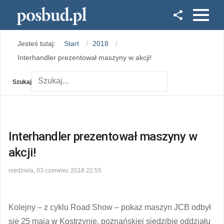
Facebook
Jesteś tutaj:
Start
2018
Instagram
Interhandler prezentował maszyny w akcji!
Szukaj
Interhandler prezentował maszyny w
akcji!
niedziela, 03 czerwiec 2018 22:55
Kolejny – z cyklu Road Show – pokaz maszyn JCB odbył
się 25 maja w Kostrzynie, poznańskiej siedzibie oddziału