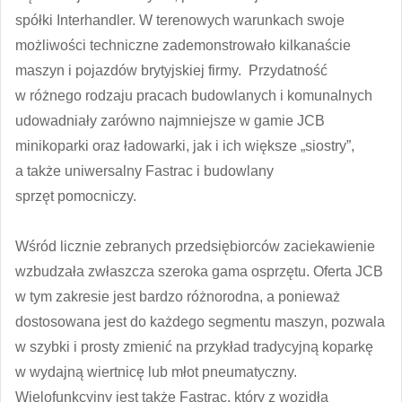
spółki Interhandler. W terenowych warunkach swoje
możliwości techniczne zademonstrowało kilkanaście
maszyn i pojazdów brytyjskiej firmy. Przydatność
w różnego rodzaju pracach budowlanych i komunalnych
udowadniały zarówno najmniejsze w gamie JCB
minikoparki oraz ładowarki, jak i ich większe „siostry”,
a także uniwersalny Fastrac i budowlany
sprzęt pomocniczy.
Wśród licznie zebranych przedsiębiorców zaciekawienie
wzbudzała zwłaszcza szeroka gama osprzętu. Oferta JCB
w tym zakresie jest bardzo różnorodna, a ponieważ
dostosowana jest do każdego segmentu maszyn, pozwala
w szybki i prosty zmienić na przykład tradycyjną koparkę
w wydajną wiertnicę lub młot pneumatyczny.
Wielofunkcyjny jest także Fastrac, który z wozidła