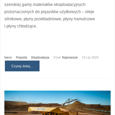
szerokiej gamy materiałów eksploatacyjnych
przeznaczonych do pojazdów użytkowych – oleje
silnikowe, płyny przekładniowe, płyny hamulcowe
i płyny chłodzące.
Iveco
Pojazdy
Eksploatacja
Dział:
Najnowsze
20 Lip 2026
Czytaj dalej...