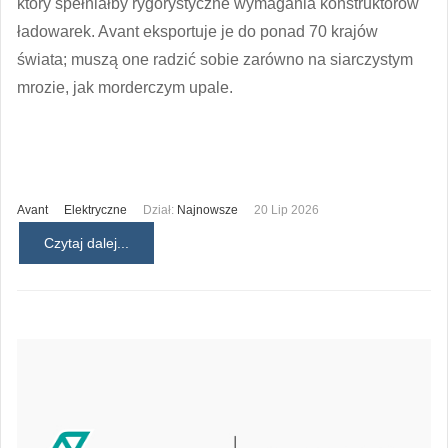
który spełniałby rygorystyczne wymagania konstruktorów
ładowarek. Avant eksportuje je do ponad 70 krajów
świata; muszą one radzić sobie zarówno na siarczystym
mrozie, jak morderczym upale.
Avant
Elektryczne
Dział:
Najnowsze
20 Lip 2026
Czytaj dalej...