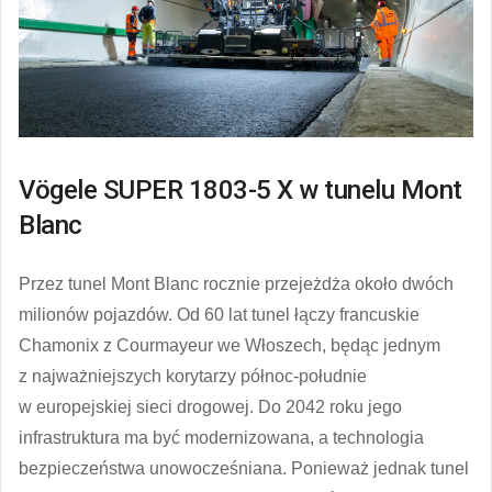
Vögele SUPER 1803-5 X w tunelu Mont
Blanc
Przez tunel Mont Blanc rocznie przejeżdża około dwóch
milionów pojazdów. Od 60 lat tunel łączy francuskie
Chamonix z Courmayeur we Włoszech, będąc jednym
z najważniejszych korytarzy północ-południe
w europejskiej sieci drogowej. Do 2042 roku jego
infrastruktura ma być modernizowana, a technologia
bezpieczeństwa unowocześniana. Ponieważ jednak tunel