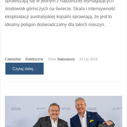
sprawdzają się w jednym z najbardziej wymagających
środowisk górniczych na świecie. Skala i intensywność
eksploatacji australijskiej kopalni sprawiają, że jest to
idealny poligon doświadczalny dla takich maszyn.
Caterpillar
Elektryczne
Dział:
Najnowsze
15 Lip 2026
Czytaj dalej...