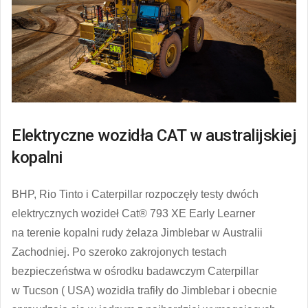
Elektryczne wozidła CAT w australijskiej
kopalni
BHP, Rio Tinto i Caterpillar rozpoczęły testy dwóch
elektrycznych wozideł Cat® 793 XE Early Learner
na terenie kopalni rudy żelaza Jimblebar w Australii
Zachodniej. Po szeroko zakrojonych testach
bezpieczeństwa w ośrodku badawczym Caterpillar
w Tucson ( USA) wozidła trafiły do ​​Jimblebar i obecnie