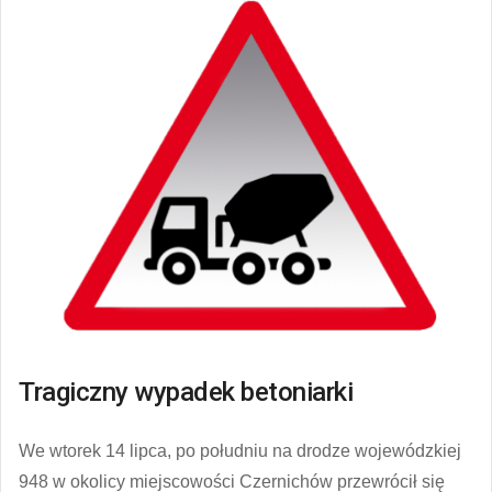
Tragiczny wypadek betoniarki
We wtorek 14 lipca, po południu na drodze wojewódzkiej
948 w okolicy miejscowości Czernichów przewrócił się