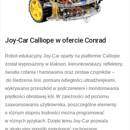
Joy-Car Calliope w ofercie Conrad
Robot edukacyjny Joy-Car oparty na platformie Calliope
został wyposażony w klakson, kierunkowskazy, reflektory,
światła cofania i hamowania oraz zestaw czujników –
do śledzenia linii, pomiaru odległości ultradźwiękami,
wykrywania przeszkód w podczerwieni i monitorowania
prędkości obrotowej kół. W zależności od poziomu
zaawansowania użytkownika, poszczególne elementy
o różnym stopniu trudności można programować
w różnych językach. Dzięki temu Joy-Car pozwala
w atrakcyjny sposób symulować zachowanie