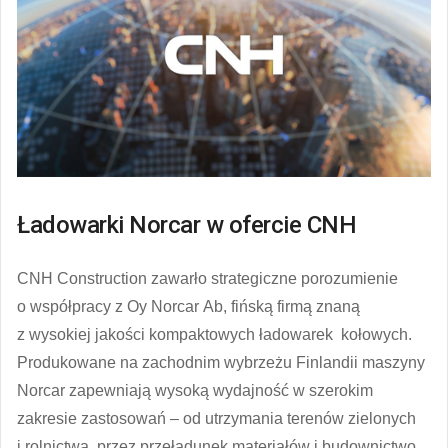
Ładowarki Norcar w ofercie CNH
CNH Construction zawarło strategiczne porozumienie
o współpracy z Oy Norcar Ab, fińską firmą znaną
z wysokiej jakości kompaktowych ładowarek kołowych.
Produkowane na zachodnim wybrzeżu Finlandii maszyny
Norcar zapewniają wysoką wydajność w szerokim
zakresie zastosowań – od utrzymania terenów zielonych
i rolnictwa, przez przeładunek materiałów i budownictwo,