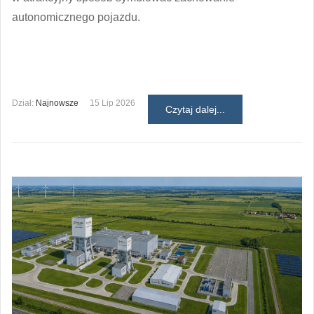
autonomicznego pojazdu.
Dział:
Najnowsze
15 Lip 2026
Czytaj dalej...