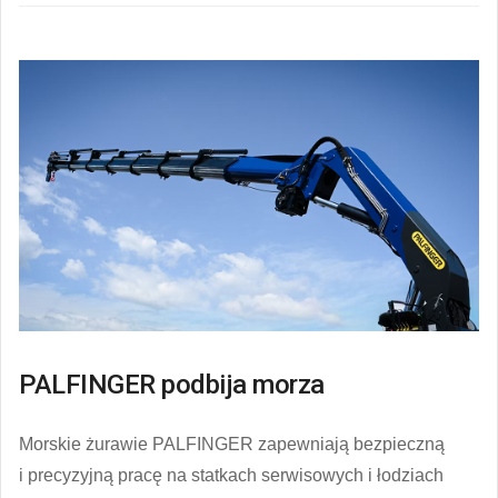
PALFINGER podbija morza
Morskie żurawie PALFINGER zapewniają bezpieczną
i precyzyjną pracę na statkach serwisowych i łodziach