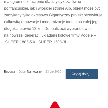
ma ogromne znaczenie dla turystyki zarówno
po francuskiej, jak i włoskiej stronie Alp, obiekt może być
zamykany tylko okresowo.Gigantyczny projekt przewiduje
całkowitą renowację i modernizację tunelu na całej jego
długości prawie 12 km. Do realizacji wybrano dwie
najnowszej generacji układarki kołowe firmy Vögele –
SUPER 1803-5 X i SUPER 1303-3i.
Budowa
Dział:
Najnowsze
23 Lip 2026
Czytaj dalej...