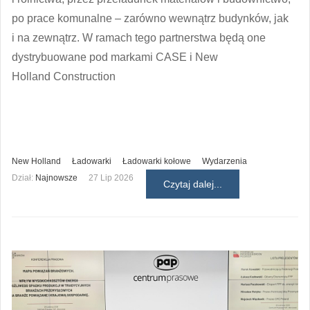
po prace komunalne – zarówno wewnątrz budynków, jak
i na zewnątrz. W ramach tego partnerstwa będą one
dystrybuowane pod markami CASE i New
Holland Construction
New Holland
Ładowarki
Ładowarki kołowe
Wydarzenia
Dział:
Najnowsze
27 Lip 2026
Czytaj dalej...