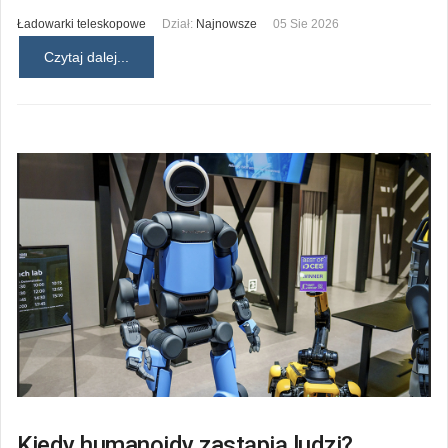
Ładowarki teleskopowe
Dział:
Najnowsze
05 Sie 2026
Czytaj dalej...
Kiedy humanoidy zastąpią ludzi?