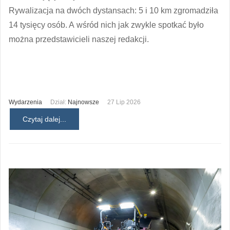
Rywalizacja na dwóch dystansach: 5 i 10 km zgromadziła
14 tysięcy osób. A wśród nich jak zwykle spotkać było
można przedstawicieli naszej redakcji.
Wydarzenia
Dział:
Najnowsze
27 Lip 2026
Czytaj dalej...