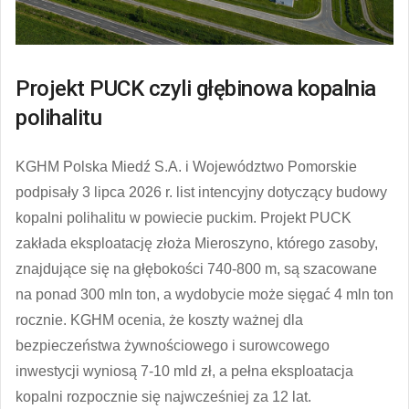
Projekt PUCK czyli głębinowa kopalnia
polihalitu
KGHM Polska Miedź S.A. i Województwo Pomorskie
podpisały 3 lipca 2026 r. list intencyjny dotyczący budowy
kopalni polihalitu w powiecie puckim. Projekt PUCK
zakłada eksploatację złoża Mieroszyno, którego zasoby,
znajdujące się na głębokości 740-800 m, są szacowane
na ponad 300 mln ton, a wydobycie może sięgać 4 mln ton
rocznie. KGHM ocenia, że koszty ważnej dla
bezpieczeństwa żywnościowego i surowcowego
inwestycji wyniosą 7-10 mld zł, a pełna eksploatacja
kopalni rozpocznie się najwcześniej za 12 lat.