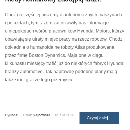
Choć najczęściej piszemy o autonomicznych maszynach
i pojazdach, tym razem zaciekawiły nas informacje
o niepokojach wśród pracowników Hyundai Motors, którzy
obawiają się utraty miejsc pracy na rzecz robotów. Chodzi
dokładnie o humanoidalne roboty Atlas produkowane
przez firmę Boston Dynamics. Mają one w ciągu
kilkunastu miesięcy trafić już do niektórych fabryk Hyundai
branży automotive. Tak naprawdę podobne plany mają
także inni gracze tego przemysłu.
Hyundai
Dział:
Najnowsze
05 Sie 2026
Czytaj dalej...