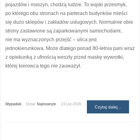
pojazdów i maszyn, chodzą ludzie. To wąski przesmyk,
po którego obu stronach na parterach budynków mieści
się dużo sklepów i zakładów usługowych. Normalnie obie
strony zastawione są zaparkowanymi samochodami,
nie ma wyznaczonych przejść – ulica jest
jednokierunkowa. Może dlatego ponad 80-letnia pani wraz
z opiekunką z ufnością weszły przed maskę wywrotki,
której kierowca tego nie zauważył.
Wypadek
Dział:
Najnowsze
23 Lip 2026
Czytaj dalej...