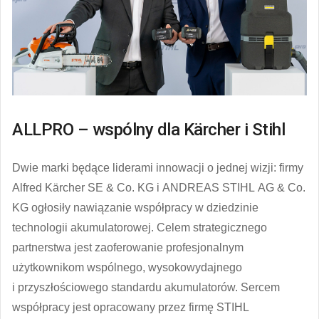
ALLPRO – wspólny dla Kärcher i Stihl
Dwie marki będące liderami innowacji o jednej wizji: firmy
Alfred Kärcher SE & Co. KG i ANDREAS STIHL AG & Co.
KG ogłosiły nawiązanie współpracy w dziedzinie
technologii akumulatorowej. Celem strategicznego
partnerstwa jest zaoferowanie profesjonalnym
użytkownikom wspólnego, wysokowydajnego
i przyszłościowego standardu akumulatorów. Sercem
współpracy jest opracowany przez firmę STIHL