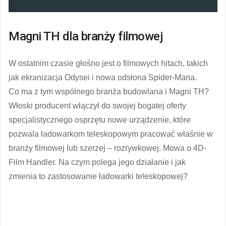
Magni TH dla branży filmowej
W ostatnim czasie głośno jest o filmowych hitach, takich
jak ekranizacja Odysei i nowa odsłona Spider-Mana.
Co ma z tym wspólnego branża budowlana i Magni TH?
Włoski producent włączył do swojej bogatej oferty
specjalistycznego osprzętu nowe urządzenie, które
pozwala ładowarkom teleskopowym pracować właśnie w
branży filmowej lub szerzej – rozrywkowej. Mowa o 4D-
Film Handler. Na czym polega jego działanie i jak
zmienia to zastosowanie ładowarki teleskopowej?