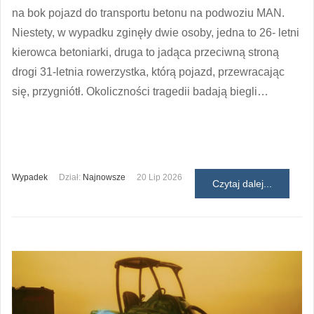
na bok pojazd do transportu betonu na podwoziu MAN.
Niestety, w wypadku zginęły dwie osoby, jedna to 26- letni
kierowca betoniarki, druga to jadąca przeciwną stroną
drogi 31-letnia rowerzystka, którą pojazd, przewracając
się, przygniótł. Okoliczności tragedii badają biegli…
Wypadek
Dział:
Najnowsze
20 Lip 2026
Czytaj dalej...