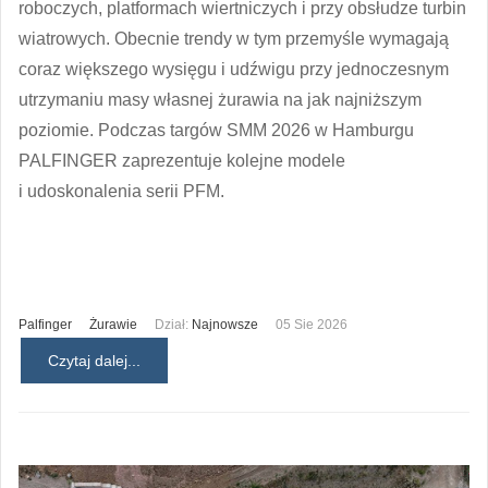
roboczych, platformach wiertniczych i przy obsłudze turbin
wiatrowych. Obecnie trendy w tym przemyśle wymagają
coraz większego wysięgu i udźwigu przy jednoczesnym
utrzymaniu masy własnej żurawia na jak najniższym
poziomie. Podczas targów SMM 2026 w Hamburgu
PALFINGER zaprezentuje kolejne modele
i udoskonalenia serii PFM.
Palfinger
Żurawie
Dział:
Najnowsze
05 Sie 2026
Czytaj dalej...