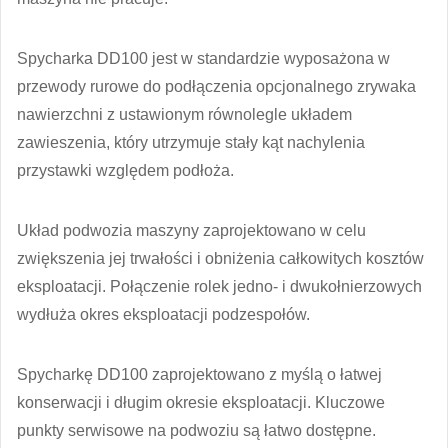
Spycharka DD100 jest w standardzie wyposażona w
przewody rurowe do podłączenia opcjonalnego zrywaka
nawierzchni z ustawionym równolegle układem
zawieszenia, który utrzymuje stały kąt nachylenia
przystawki względem podłoża.
Układ podwozia maszyny zaprojektowano w celu
zwiększenia jej trwałości i obniżenia całkowitych kosztów
eksploatacji. Połączenie rolek jedno- i dwukołnierzowych
wydłuża okres eksploatacji podzespołów.
Spycharkę DD100 zaprojektowano z myślą o łatwej
konserwacji i długim okresie eksploatacji. Kluczowe
punkty serwisowe na podwoziu są łatwo dostępne.