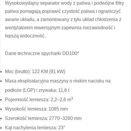
Wysokowydajny separator wody z paliwa i podwójne filtry
paliwa pomagają poprawić czystość paliwa i ograniczyć
awarie układu, a zamontowany z tyłu układ chłodzenia z
wentylatorem rewersyjnym zapewnia niezawodność i
lepszą widoczność.
Dane techniczne spycharki DD100*
Moc (brutto): 122 KM (91 kW)
Masa eksploatacyjna maszyny o niskim nacisku na
podłoże (LGP) i zrywaka: 11,6 t
3
Pojemność lemiesza: 2,2–2,6 m
Wysokość lemiesza: 1085 mm
Szerokość lemiesza: 2770–3280 mm
Kąt nachylenia lemiesza: 23°