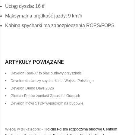
Uciąg dyszla: 16 tf
Maksymalna prędkość jazdy: 9 km/h
Kabina spycharki ma zabezpieczenia ROPS/FOPS
ARTYKUŁY POWIĄZANE
Develon Real-X” to plac budowy przyszłości
Develon dostarczy spycharki dla Wojska Polskiego
Develon Demo Days 2026
Glomak Polska zamiast Grausch i Grausch
Develon mówi STOP wypadkom na budowie!
Więcej w tej kategorii:
« Holcim Polska rozpoczyna budowę Centrum