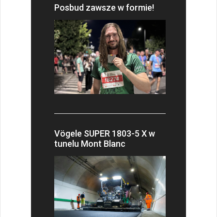
Posbud zawsze w formie!
Vögele SUPER 1803-5 X w
tunelu Mont Blanc