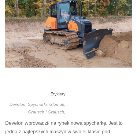
Etykiety
Develon,
Spycharki,
Glomak,
Grausch i Grausch,
Develon wprowadził na rynek nową spycharkę. Jest to
jedna z najlepszych maszyn w swojej klasie pod