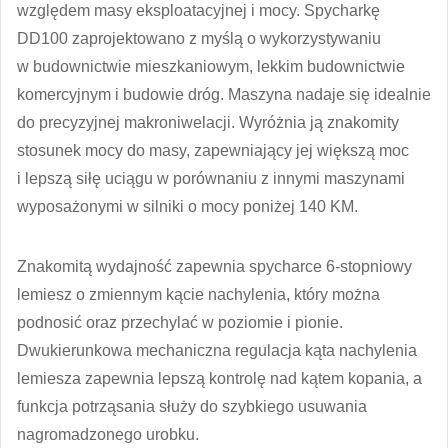
względem masy eksploatacyjnej i mocy. Spycharkę
DD100 zaprojektowano z myślą o wykorzystywaniu
w budownictwie mieszkaniowym, lekkim budownictwie
komercyjnym i budowie dróg. Maszyna nadaje się idealnie
do precyzyjnej makroniwelacji. Wyróżnia ją znakomity
stosunek mocy do masy, zapewniający jej większą moc
i lepszą siłę uciągu w porównaniu z innymi maszynami
wyposażonymi w silniki o mocy poniżej 140 KM.
Znakomitą wydajność zapewnia spycharce 6-stopniowy
lemiesz o zmiennym kącie nachylenia, który można
podnosić oraz przechylać w poziomie i pionie.
Dwukierunkowa mechaniczna regulacja kąta nachylenia
lemiesza zapewnia lepszą kontrolę nad kątem kopania, a
funkcja potrząsania służy do szybkiego usuwania
nagromadzonego urobku.