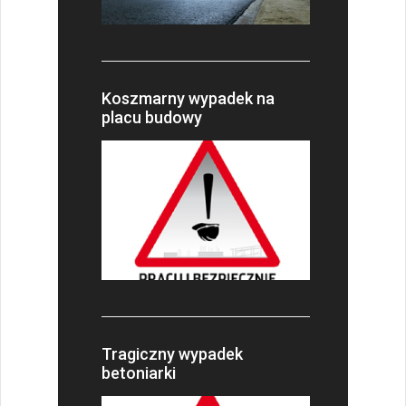
Koszmarny wypadek na
placu budowy
Tragiczny wypadek
betoniarki