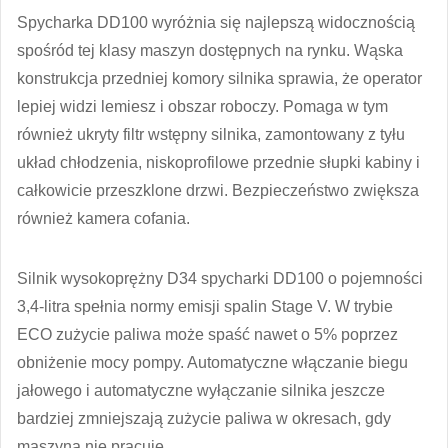
Spycharka DD100 wyróżnia się najlepszą widocznością
spośród tej klasy maszyn dostępnych na rynku. Wąska
konstrukcja przedniej komory silnika sprawia, że operator
lepiej widzi lemiesz i obszar roboczy. Pomaga w tym
również ukryty filtr wstępny silnika, zamontowany z tyłu
układ chłodzenia, niskoprofilowe przednie słupki kabiny i
całkowicie przeszklone drzwi. Bezpieczeństwo zwiększa
również kamera cofania.
Silnik wysokoprężny D34 spycharki DD100 o pojemności
3,4-litra spełnia normy emisji spalin Stage V. W trybie
ECO zużycie paliwa może spaść nawet o 5% poprzez
obniżenie mocy pompy. Automatyczne włączanie biegu
jałowego i automatyczne wyłączanie silnika jeszcze
bardziej zmniejszają zużycie paliwa w okresach, gdy
maszyna nie pracuje.