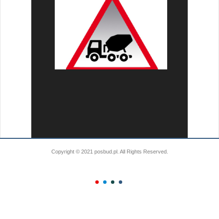
Copyright © 2021 posbud.pl. All Rights Reserved.