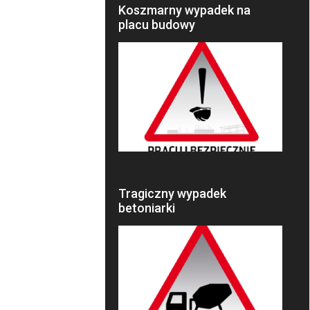
Koszmarny wypadek na
placu budowy
Tragiczny wypadek
betoniarki