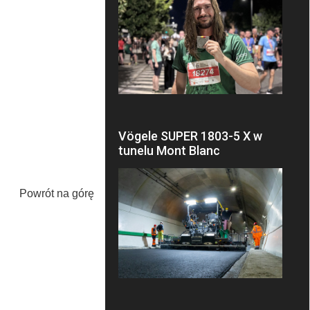
Vögele SUPER 1803-5 X w
tunelu Mont Blanc
Powrót na górę