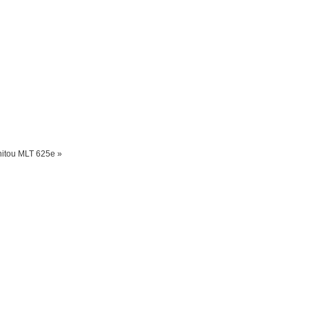
itou MLT 625e »