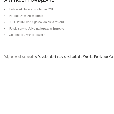
Ładowarki Norcar w ofercie CNH
Posbud zawsze w formie!
JCB HYDROMAX gotów do bicia rekordu!
Polski serwis Volvo najlepszy w Europie
Co spadło z Varso Tower?
Więcej w tej kategorii:
« Develon dostarczy spycharki dla Wojska Polskiego
Man