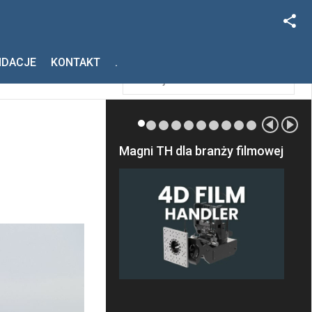
Facebook
Szukaj
NDACJE
KONTAKT
.
Instagram
Magni TH dla branży filmowej