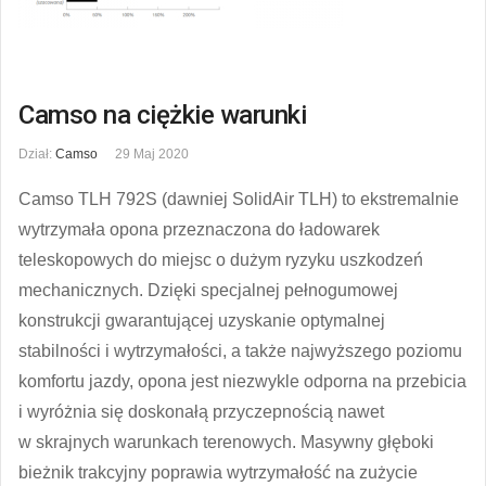
Camso na ciężkie warunki
Dział:
Camso
29 Maj 2020
Camso TLH 792S (dawniej SolidAir TLH) to ekstremalnie
wytrzymała opona przeznaczona do ładowarek
teleskopowych do miejsc o dużym ryzyku uszkodzeń
mechanicznych. Dzięki specjalnej pełnogumowej
konstrukcji gwarantującej uzyskanie optymalnej
stabilności i wytrzymałości, a także najwyższego poziomu
komfortu jazdy, opona jest niezwykle odporna na przebicia
i wyróżnia się doskonałą przyczepnością nawet
w skrajnych warunkach terenowych. Masywny głęboki
bieżnik trakcyjny poprawia wytrzymałość na zużycie