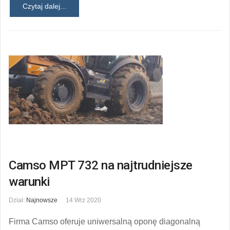
Czytaj dalej...
Camso MPT 732 na najtrudniejsze
warunki
Dział:
Najnowsze
14 Wrz 2020
Firma Camso oferuje uniwersalną oponę diagonalną