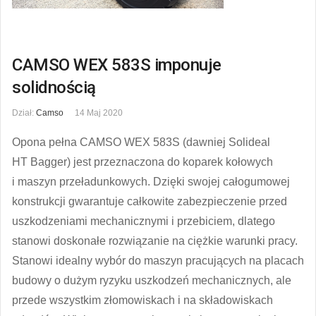
CAMSO WEX 583S imponuje
solidnością
Dział:
Camso
14 Maj 2020
Opona pełna CAMSO WEX 583S (dawniej Solideal
HT Bagger) jest przeznaczona do koparek kołowych
i maszyn przeładunkowych. Dzięki swojej całogumowej
konstrukcji gwarantuje całkowite zabezpieczenie przed
uszkodzeniami mechanicznymi i przebiciem, dlatego
stanowi doskonałe rozwiązanie na ciężkie warunki pracy.
Stanowi idealny wybór do maszyn pracujących na placach
budowy o dużym ryzyku uszkodzeń mechanicznych, ale
przede wszystkim złomowiskach i na składowiskach