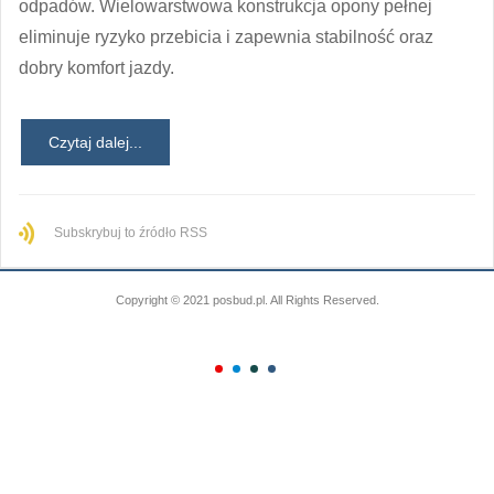
odpadów. Wielowarstwowa konstrukcja opony pełnej
eliminuje ryzyko przebicia i zapewnia stabilność oraz
dobry komfort jazdy.
Czytaj dalej...
Subskrybuj to źródło RSS
Copyright © 2021 posbud.pl. All Rights Reserved.