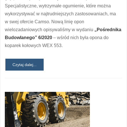
Specjalistyczne, wytrzymałe ogumienie, które można
wykorzystywać w najtrudniejszych zastosowaniach, ma
w swej ofercie Camso. Nową linię opon
wielozadaniowych opisywaliśmy w wydaniu
„Pośrednika
Budowlanego” 6/2020
– wśród nich była opona do
koparek kołowych WEX 553.
Czytaj dalej...