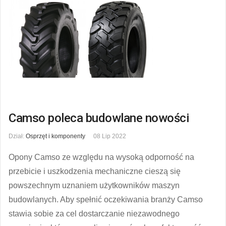
Camso poleca budowlane nowości
Dział:
Osprzęt i komponenty
08 Lip 2022
Opony Camso ze względu na wysoką odporność na
przebicie i uszkodzenia mechaniczne cieszą się
powszechnym uznaniem użytkowników maszyn
budowlanych. Aby spełnić oczekiwania branży Camso
stawia sobie za cel dostarczanie niezawodnego