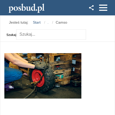
Facebook
Jesteś tutaj:
Start
.
Camso
Instagram
Szukaj