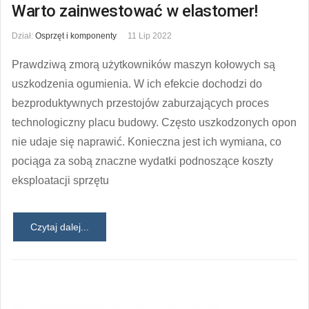
Warto zainwestować w elastomer!
Dział:
Osprzęt i komponenty
11 Lip 2022
Prawdziwą zmorą użytkowników maszyn kołowych są
uszkodzenia ogumienia. W ich efekcie dochodzi do
bezproduktywnych przestojów zaburzających proces
technologiczny placu budowy. Często uszkodzonych opon
nie udaje się naprawić. Konieczna jest ich wymiana, co
pociąga za sobą znaczne wydatki podnoszące koszty
eksploatacji sprzętu
Czytaj dalej...