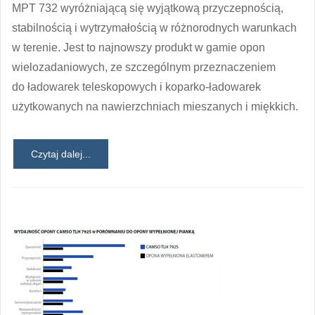
MPT 732 wyróżniającą się wyjątkową przyczepnością,
stabilnością i wytrzymałością w różnorodnych warunkach
w terenie. Jest to najnowszy produkt w gamie opon
wielozadaniowych, ze szczególnym przeznaczeniem
do ładowarek teleskopowych i koparko-ładowarek
użytkowanych na nawierzchniach mieszanych i miękkich.
Czytaj dalej...