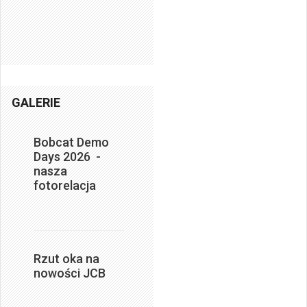
GALERIE
Bobcat Demo
Days 2026 -
nasza
fotorelacja
Rzut oka na
nowości JCB