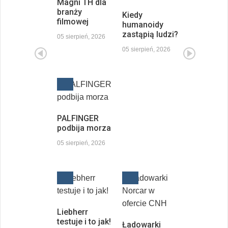
Magni TH dla
branży
Kiedy
filmowej
humanoidy
zastąpią ludzi?
05 sierpień, 2026
05 sierpień, 2026
PALFINGER
podbija morza
05 sierpień, 2026
Liebherr
testuje i to jak!
Ładowarki