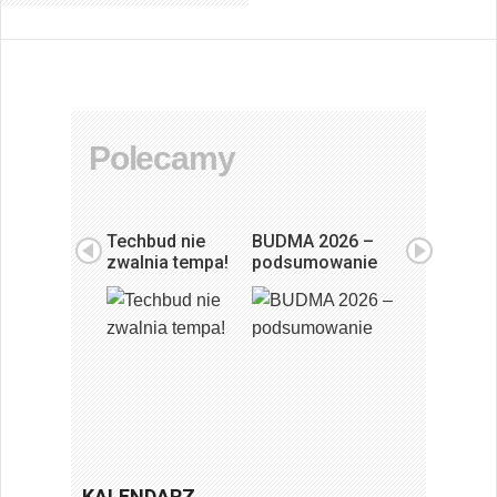
Polecamy
Techbud nie
BUDMA 2026 –
zwalnia tempa!
podsumowanie
KALENDARZ