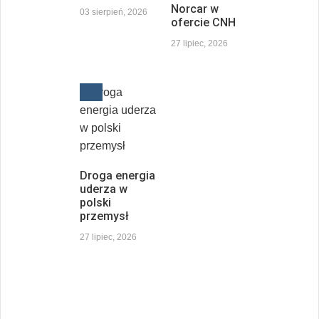
Norcar w
03 sierpień, 2026
ofercie CNH
27 lipiec, 2026
Droga energia
uderza w
polski
przemysł
27 lipiec, 2026