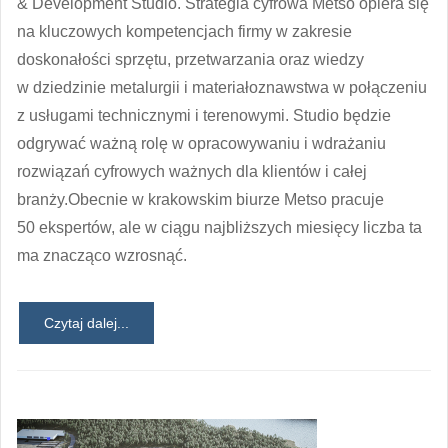
& Development Studio. Strategia cyfrowa Metso opiera się
na kluczowych kompetencjach firmy w zakresie
doskonałości sprzętu, przetwarzania oraz wiedzy
w dziedzinie metalurgii i materiałoznawstwa w połączeniu
z usługami technicznymi i terenowymi. Studio będzie
odgrywać ważną rolę w opracowywaniu i wdrażaniu
rozwiązań cyfrowych ważnych dla klientów i całej
branży.Obecnie w krakowskim biurze Metso pracuje
50 ekspertów, ale w ciągu najbliższych miesięcy liczba ta
ma znacząco wzrosnąć.
Czytaj dalej...