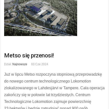
Metso się przenosi!
Dział:
Najnowsze
03 Cze 2024
Już w lipcu Metso rozpoczyna stopniową przeprowadzkę
do nowego centrum technologicznego Lokomotion
zlokalizowanego w Lahdesjärvi w Tampere. Cała operacja
zakończy się w połowie lat trzydziestych. Centrum
Technologiczne Lokomotion zajmuje powierzchnię
23 hektarów i będzie zatrudniać ponad 900 osób.