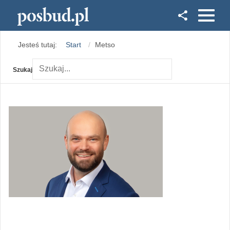
Facebook
Jesteś tutaj:
Start
Metso
Instagram
Szukaj