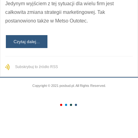
Jedynym wyjściem z tej sytuacji dla wielu firm jest
całkowita zmiana strategii marketingowej. Tak
postanowiono także w Metso Outotec.
Czytaj dalej...
Subskrybuj to źródło RSS
Copyright © 2021 posbud.pl. All Rights Reserved.