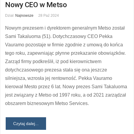
Nowy CEO w Metso
Dział:
Najnowsze
28 Paź 2024
Nowym prezesem i dyrektorem generalnym Metso został
Sami Takaluoma (51). Dotychczasowy CEO Pekka
Vauramo pozostaje w firmie zgodnie z umową do końca
tego roku, zapewniając płynne przekazanie obowiązków.
Zarząd firmy podkreślił, iż pod kierownictwem
dotychczasowego prezesa stała się ona jeszcze
silniejsza, wzrosła jej rentowność. Pekka Vauramo
kierował Mesto przez 6 lat. Nowy prezes Sami Takaluoma
jest związany z Metso od 1997 roku, a od 2021 zarządzał
obszarem biznesowym Metso Services.
Czytaj dalej...