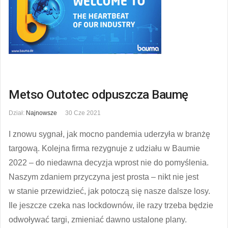
Metso Outotec odpuszcza Baumę
Dział:
Najnowsze
30 Cze 2021
I znowu sygnał, jak mocno pandemia uderzyła w branżę
targową. Kolejna firma rezygnuje z udziału w Baumie
2022 – do niedawna decyzja wprost nie do pomyślenia.
Naszym zdaniem przyczyna jest prosta – nikt nie jest
w stanie przewidzieć, jak potoczą się nasze dalsze losy.
Ile jeszcze czeka nas lockdownów, ile razy trzeba będzie
odwoływać targi, zmieniać dawno ustalone plany.