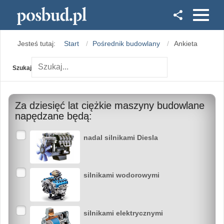
Facebook
Jesteś tutaj:
Start
Pośrednik budowlany
Ankieta
Instagram
Szukaj
Za dziesięć lat ciężkie maszyny budowlane
napędzane będą:
nadal silnikami Diesla
silnikami wodorowymi
silnikami elektrycznymi