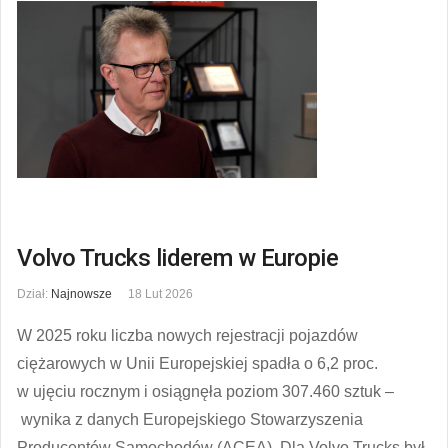
Volvo Trucks liderem w Europie
Dział:
Najnowsze
18 Lut 2026
W 2025 roku liczba nowych rejestracji pojazdów
ciężarowych w Unii Europejskiej spadła o 6,2 proc.
w ujęciu rocznym i osiągnęła poziom 307.460 sztuk –
wynika z danych Europejskiego Stowarzyszenia
Producentów Samochodów (ACEA). Dla Volvo Trucks był