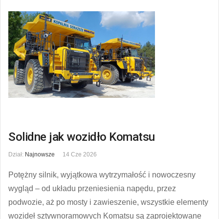
Solidne jak wozidło Komatsu
Dział:
Najnowsze
14 Cze 2026
Potężny silnik, wyjątkowa wytrzymałość i nowoczesny
wygląd – od układu przeniesienia napędu, przez
podwozie, aż po mosty i zawieszenie, wszystkie elementy
wozideł sztywnoramowych Komatsu są zaprojektowane