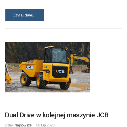
Czytaj dalej...
Dual Drive w kolejnej maszynie JCB
Dział:
Najnowsze
08 Lip 2026