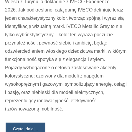
Wieści z Turynu, a dokładnie z IVECO Experience
2026. Jak podkreślano, całą gamę IVECO definiuje teraz
jeden charakterystyczny kolor, tworząc spójną i wyrazistą
identyfikację wizualną marki. IVECO Metallic Grey to nie
tylko wybór stylistyczny – kolor ten wyraża poczucie
przynależności, pewność siebie i ambicję, będąc
odzwierciedleniem włoskiego dziedzictwa marki, w którym
funkcjonalność spotyka się z elegancją i stylem.
Pojazdy wzbogacone o celowo zastosowane akcenty
kolorystyczne: czerwony dla modeli z napędem
wysokoprężnym i gazowym, symbolizujący energię, osiągi
i pasję, oraz niebieski dla modeli elektrycznych,
reprezentujący innowacyjność, efektywność
i zrównoważoną mobilność.
Czytaj dalej...