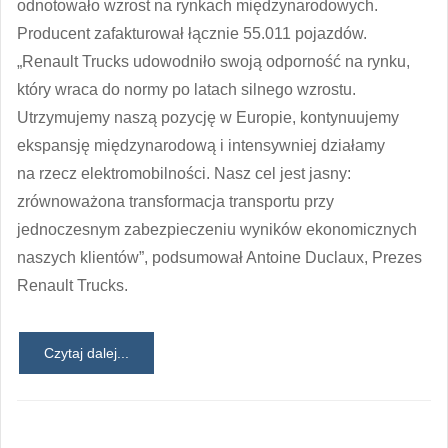
odnotowało wzrost na rynkach międzynarodowych.
Producent zafakturował łącznie 55.011 pojazdów.
„Renault Trucks udowodniło swoją odporność na rynku,
który wraca do normy po latach silnego wzrostu.
Utrzymujemy naszą pozycję w Europie, kontynuujemy
ekspansję międzynarodową i intensywniej działamy
na rzecz elektromobilności. Nasz cel jest jasny:
zrównoważona transformacja transportu przy
jednoczesnym zabezpieczeniu wyników ekonomicznych
naszych klientów”, podsumował Antoine Duclaux, Prezes
Renault Trucks.
Czytaj dalej...