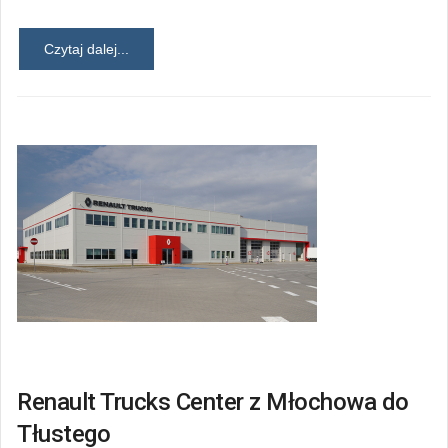
Czytaj dalej...
Renault Trucks Center z Młochowa do
Tłustego