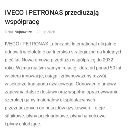
IVECO i PETRONAS przedłużają
współpracę
Dział:
Najnowsze
20 Lip 2026
IVECO i PETRONAS Lubricants International oficjalnie
odnowili wieloletnie partnerstwo strategiczne na kolejnych
pięć lat. Nowa umowa przedłuża współpracę do 2032
roku. Wzmacnia tym samym relację, która od ponad 50 lat
wspiera innowacje, osiągi i zrównoważony rozwój
w sektorze transportu użytkowego. Odnowienie umowy
zapewnia dalsze dostawy oraz wspólne opracowywanie
szerokiej gamy materiałów eksploatacyjnych
przeznaczonych do pojazdów użytkowych – oleje
silnikowe, płyny przekładniowe, płyny hamulcowe
i płyny chłodzące.