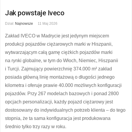
Jak powstaje Iveco
Dział:
Najnowsze
11 Maj 2026
Zakład IVECO w Madrycie jest jedynym miejscem
produkcji pojazdów ciężarowych marki w Hiszpanii,
wytwarzającym całą gamę ciężkich pojazdów marki
na rynki globalne, w tym do Włoch, Niemiec, Hiszpanii
i Turcji. Zajmujący powierzchnię 374.000 m² zakład
posiada główną linię montażową o długości jednego
kilometra i oferuje prawie 40.000 możliwych konfiguracji
pojazdów. Przy 267 modelach bazowych i ponad 2800
opcjach personalizacji, każdy pojazd ciężarowy jest
dostosowany do indywidualnych potrzeb klienta – do tego
stopnia, że ta sama konfiguracja jest produkowana
średnio tylko trzy razy w roku.