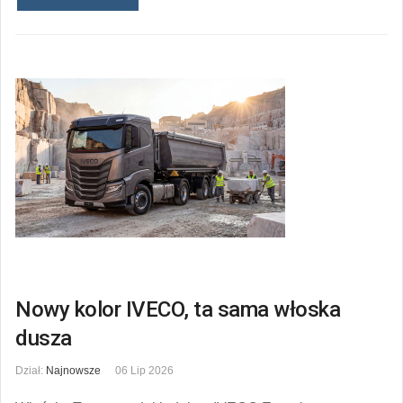
Nowy kolor IVECO, ta sama włoska
dusza
Dział:
Najnowsze
06 Lip 2026