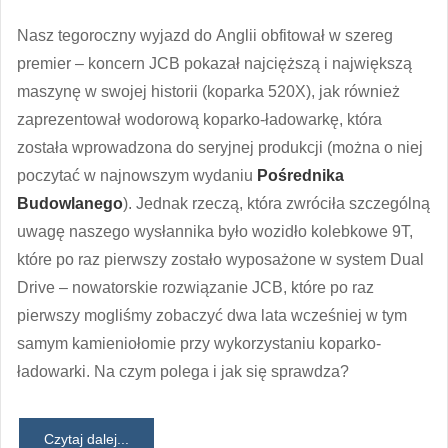
Nasz tegoroczny wyjazd do Anglii obfitował w szereg
premier – koncern JCB pokazał najcięższą i największą
maszynę w swojej historii (koparka 520X), jak również
zaprezentował wodorową koparko-ładowarkę, która
została wprowadzona do seryjnej produkcji (można o niej
poczytać w najnowszym wydaniu
Pośrednika
Budowlanego
). Jednak rzeczą, która zwróciła szczególną
uwagę naszego wysłannika było wozidło kolebkowe 9T,
które po raz pierwszy zostało wyposażone w system Dual
Drive – nowatorskie rozwiązanie JCB, które po raz
pierwszy mogliśmy zobaczyć dwa lata wcześniej w tym
samym kamieniołomie przy wykorzystaniu koparko-
ładowarki. Na czym polega i jak się sprawdza?
Czytaj dalej...