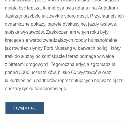
mogła być lepsza, to impreza była udana i na Autodrom
Jastrząb przybyło jak zwykle sporo gości. Przyciągnęły ich
dynamiczne pokazy, panele dyskusyjne, jazdy testowe,
stoiska wystawców. Zaskoczeniem w tym roku były
kręcące się wśród zwiedzających roboty humanoidalne,
jak również słynny Ford Mustang w barwach policji, który
trafił do służby po konfiskacie i teraz pomaga w walce
z piratami drogowymi. Tegoroczna edycja zgromadziła
ponad 3000 uczestników, blisko 60 wystawców oraz
kilkudziesięciu partnerów reprezentujących najważniejsze
obszary rynku transportowego.
Czytaj dalej...