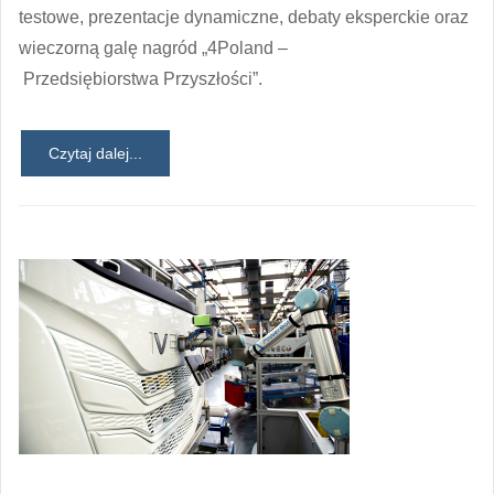
testowe, prezentacje dynamiczne, debaty eksperckie oraz
wieczorną galę nagród „4Poland –
Przedsiębiorstwa Przyszłości”.
Czytaj dalej...