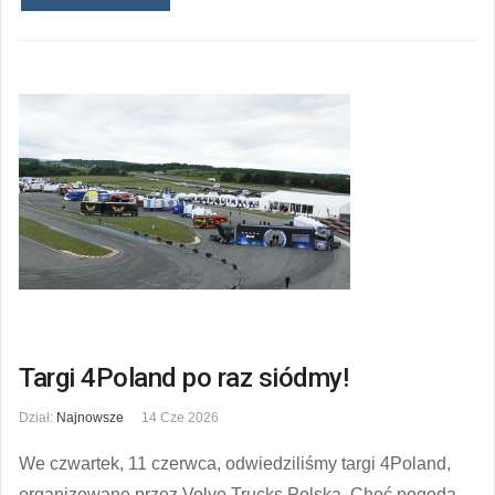
Targi 4Poland po raz siódmy!
Dział:
Najnowsze
14 Cze 2026
We czwartek, 11 czerwca, odwiedziliśmy targi 4Poland,
organizowane przez Volvo Trucks Polska. Choć pogoda