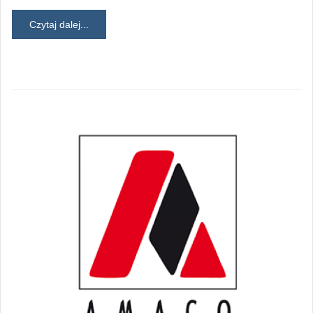
Czytaj dalej...