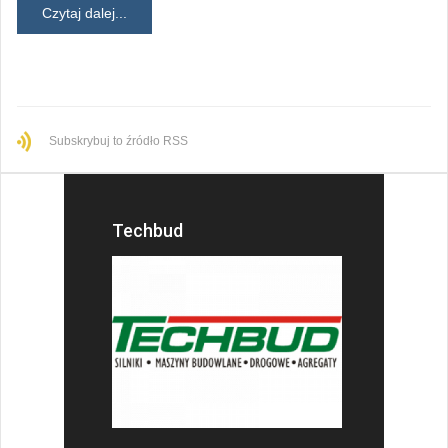
Czytaj dalej...
Subskrybuj to źródło RSS
Techbud