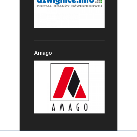
Amago