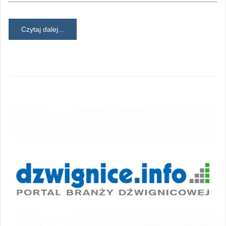
Czytaj dalej...