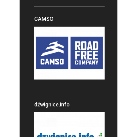
CAMSO
dźwignice.info