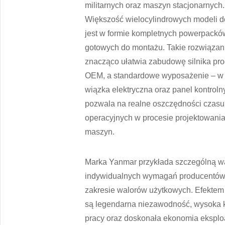
militarnych oraz maszyn stacjonarnych.
Większość wielocylindrowych modeli 
jest w formie kompletnych powerpackó
gotowych do montażu. Takie rozwiązan
znacząco ułatwia zabudowę silnika pr
OEM, a standardowe wyposażenie – w
wiązka elektryczna oraz panel kontroln
pozwala na realne oszczędności czasu
operacyjnych w procesie projektowani
maszyn.
Marka Yanmar przykłada szczególną w
indywidualnych wymagań producentó
zakresie walorów użytkowych. Efektem te
są legendarna niezawodność, wysoka k
pracy oraz doskonała ekonomia eksploa