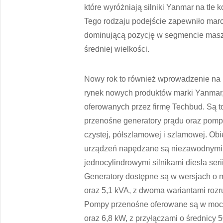
które wyróżniają silniki Yanmar na tle k
Tego rodzaju podejście zapewniło mar
dominującą pozycję w segmencie masz
średniej wielkości.
Nowy rok to również wprowadzenie na 
rynek nowych produktów marki Yanmar
oferowanych przez firmę Techbud. Są t
przenośne generatory prądu oraz pom
czystej, półszlamowej i szlamowej. Obi
urządzeń napędzane są niezawodnymi
jednocylindrowymi silnikami diesla serii
Generatory dostępne są w wersjach o 
oraz 5,1 kVA, z dwoma wariantami rozr
Pompy przenośne oferowane są w mocy
oraz 6,8 kW, z przyłączami o średnicy 5