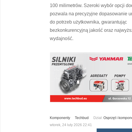
100 milimetrów. Szeroki wybór opcji d
pozwala na precyzyjne dopasowanie u
do potrzeb użytkownika, gwarantując
bezkonkurencyjną jakość oraz najwyżs
wydajność.
Komponenty
Techbud
Dział:
Osprzęt i kompon
wtorek, 24 luty 2026 22:41