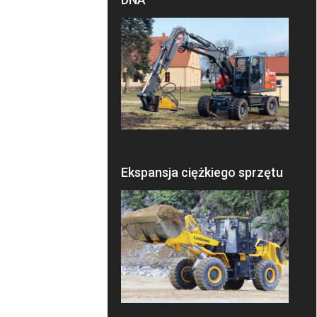
Ekspansja ciężkiego sprzętu