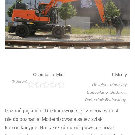
Oceń ten artykuł
Etykiety
(0 głosów)
Develon,
Maszyny
Budowlane,
Budowa,
Pośrednik Budowlany,
Poznań pięknieje. Rozbudowuje się i zmienia wprost...
nie do poznania. Modernizowane są też szlaki
komunikacyjne. Na trasie kórnickiej powstaje nowe