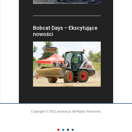
Bobcat Days – Ekscytujące
nowości
Copyright © 2021 posbud.pl. All Rights Reserved.