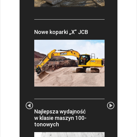
Nowe koparki „X” JCB
Najlepsza wydajność
w klasie maszyn 100-
tonowych