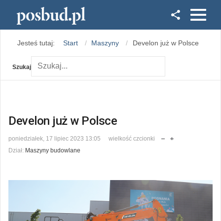
Facebook
Jesteś tutaj:
Start
Maszyny
Develon już w Polsce
Instagram
Szukaj
Develon już w Polsce
poniedziałek, 17 lipiec 2023 13:05
wielkość czcionki
Dział:
Maszyny budowlane