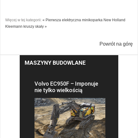
Więcej w tej kategorii:
« Pierwsza elektryczna minikoparka New Holland
Kleemann kruszy skały »
Powrót na górę
MASZYNY BUDOWLANE
Volvo EC950F – Imponuje
nie tylko wielkością