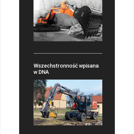
Wszechstronność wpisana
w DNA