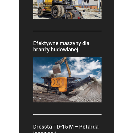
Efektywne maszyny dla
branży budowlanej
Dressta TD-15 M – Petarda
innowacji