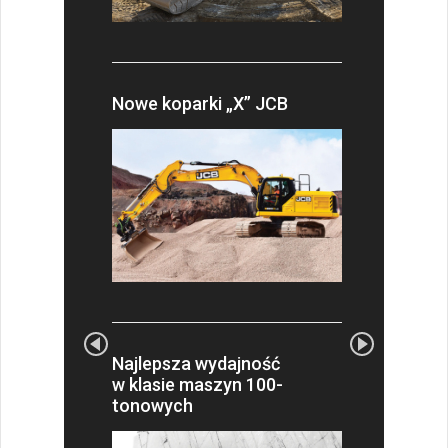
Nowe koparki „X” JCB
Najlepsza wydajność
w klasie maszyn 100-
tonowych