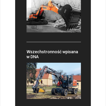
Wszechstronność wpisana
w DNA