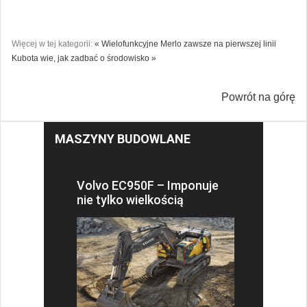
Więcej w tej kategorii:
« Wielofunkcyjne Merlo zawsze na pierwszej linii
Kubota wie, jak zadbać o środowisko »
Powrót na górę
MASZYNY BUDOWLANE
Volvo EC950F – Imponuje
nie tylko wielkością