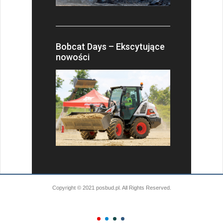
Bobcat Days – Ekscytujące
nowości
Copyright © 2021 posbud.pl. All Rights Reserved.