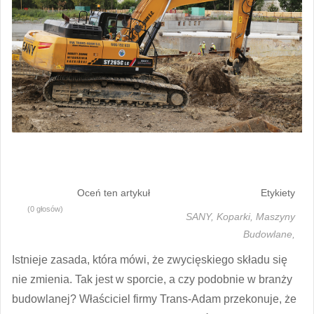
Oceń ten artykuł
Etykiety
(0 głosów)
SANY,
Koparki,
Maszyny
Budowlane,
Istnieje zasada, która mówi, że zwycięskiego składu się
nie zmienia. Tak jest w sporcie, a czy podobnie w branży
budowlanej? Właściciel firmy Trans-Adam przekonuje, że