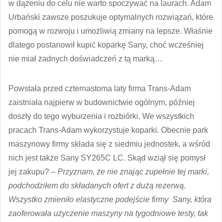
w dążeniu do celu nie warto spoczywać na laurach. Adam
Urbański zawsze poszukuje optymalnych rozwiązań, które
pomogą w rozwoju i umożliwią zmiany na lepsze. Właśnie
dlatego postanowił kupić koparkę Sany, choć wcześniej
nie miał żadnych doświadczeń z tą marką…
Powstała przed czternastoma laty firma Trans-Adam
zaistniała najpierw w budownictwie ogólnym, później
doszły do tego wyburzenia i rozbiórki. We wszystkich
pracach Trans-Adam wykorzystuje koparki. Obecnie park
maszynowy firmy składa się z siedmiu jednostek, a wśród
nich jest także Sany SY265C LC. Skąd wziął się pomysł
jej zakupu?
– Przyznam, że nie znając zupełnie tej marki,
podchodziłem do składanych ofert z dużą rezerwą.
Wszystko zmieniło elastyczne podejście firmy Sany, która
zaoferowała użyczenie maszyny na tygodniowe testy, tak