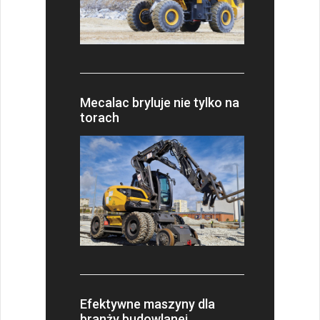
Mecalac bryluje nie tylko na
torach
Efektywne maszyny dla
branży budowlanej