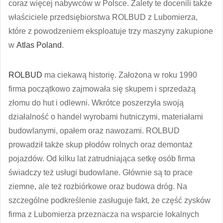
coraz więcej nabywców w Polsce. Zalety te docenili także
właściciele przedsiębiorstwa ROLBUD z Lubomierza,
które z powodzeniem eksploatuje trzy maszyny zakupione
w
Atlas Poland
.
ROLBUD
ma ciekawą historię. Założona w roku 1990
firma początkowo zajmowała się skupem i sprzedażą
złomu do hut i odlewni. Wkrótce poszerzyła swoją
działalność o handel wyrobami hutniczymi, materiałami
budowlanymi, opałem oraz nawozami. ROLBUD
prowadził także skup płodów rolnych oraz demontaż
pojazdów. Od kilku lat zatrudniająca setkę osób firma
świadczy też usługi budowlane. Głównie są to prace
ziemne, ale też rozbiórkowe oraz budowa dróg. Na
szczególne podkreślenie zasługuje fakt, że część zysków
firma z Lubomierza przeznacza na wsparcie lokalnych