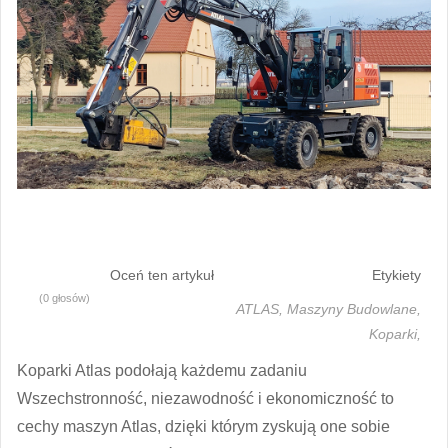
Oceń ten artykuł
Etykiety
(0 głosów)
ATLAS,
Maszyny Budowlane,
Koparki,
Koparki Atlas podołają każdemu zadaniu
Wszechstronność, niezawodność i ekonomiczność to
cechy maszyn Atlas, dzięki którym zyskują one sobie