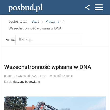
Facebook
Jesteś tutaj:
Start
Maszyny
Instagram
Wszechstronność wpisana w DNA
Szukaj
Wszechstronność wpisana w DNA
piątek, 22 wrzesień 2023 11:12
wielkość czcionki
Dział:
Maszyny budowlane