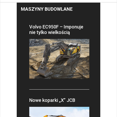
MASZYNY BUDOWLANE
Volvo EC950F – Imponuje
nie tylko wielkością
Nowe koparki „X” JCB