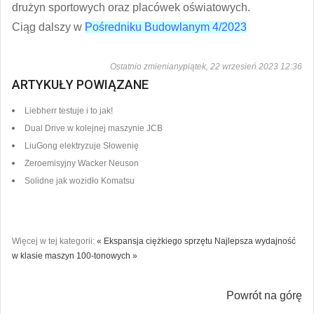
drużyn sportowych oraz placówek oświatowych.
Ciąg dalszy w
Pośredniku Budowlanym 4/2023
Ostatnio zmienianypiątek, 22 wrzesień 2023 12:36
ARTYKUŁY POWIĄZANE
Liebherr testuje i to jak!
Dual Drive w kolejnej maszynie JCB
LiuGong elektryzuje Słowenię
Zeroemisyjny Wacker Neuson
Solidne jak wozidło Komatsu
Więcej w tej kategorii:
« Ekspansja ciężkiego sprzętu
Najlepsza wydajność
w klasie maszyn 100-tonowych »
Powrót na górę