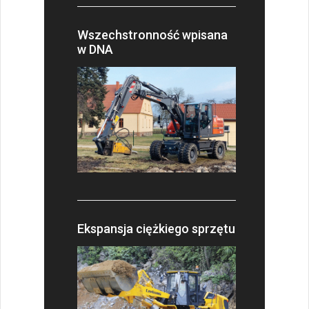
Wszechstronność wpisana
w DNA
Ekspansja ciężkiego sprzętu