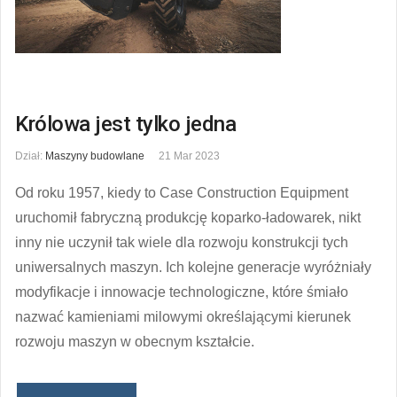
Królowa jest tylko jedna
Dział:
Maszyny budowlane
21 Mar 2023
Od roku 1957, kiedy to Case Construction Equipment
uruchomił fabryczną produkcję koparko-ładowarek, nikt
inny nie uczynił tak wiele dla rozwoju konstrukcji tych
uniwersalnych maszyn. Ich kolejne generacje wyróżniały
modyfikacje i innowacje technologiczne, które śmiało
nazwać kamieniami milowymi określającymi kierunek
rozwoju maszyn w obecnym kształcie.