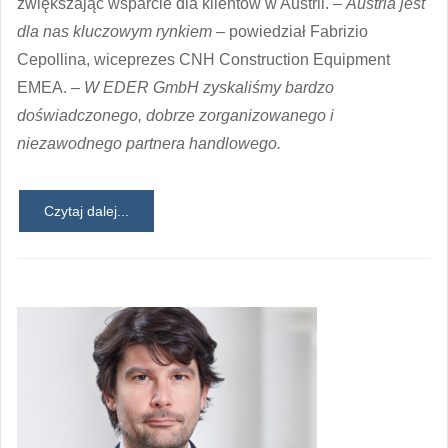
zwiększając wsparcie dla klientów w Austrii.
– Austria jest
dla nas kluczowym rynkiem –
powiedział Fabrizio
Cepollina, wiceprezes CNH Construction Equipment
EMEA. –
W EDER GmbH zyskaliśmy bardzo
doświadczonego, dobrze zorganizowanego i
niezawodnego partnera handlowego.
Czytaj dalej...