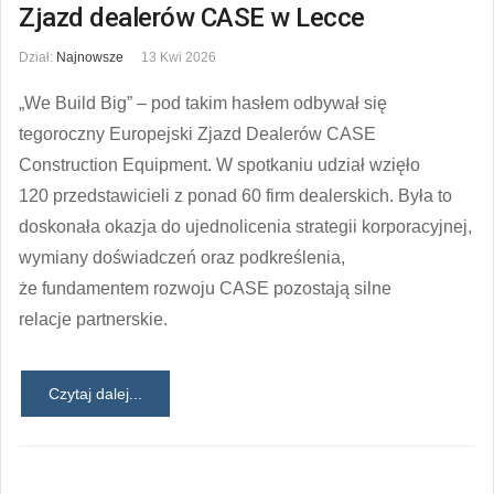
Zjazd dealerów CASE w Lecce
Dział:
Najnowsze
13 Kwi 2026
„We Build Big” – pod takim hasłem odbywał się
tegoroczny Europejski Zjazd Dealerów CASE
Construction Equipment. W spotkaniu udział wzięło
120 przedstawicieli z ponad 60 firm dealerskich. Była to
doskonała okazja do ujednolicenia strategii korporacyjnej,
wymiany doświadczeń oraz podkreślenia,
że fundamentem rozwoju CASE pozostają silne
relacje partnerskie.
Czytaj dalej...