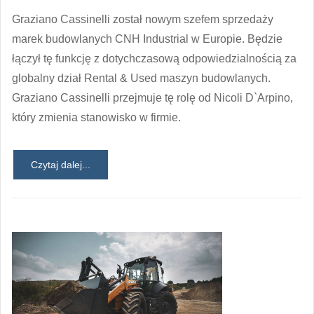
Graziano Cassinelli został nowym szefem sprzedaży
marek budowlanych CNH Industrial w Europie. Będzie
łączył tę funkcję z dotychczasową odpowiedzialnością za
globalny dział Rental & Used maszyn budowlanych.
Graziano Cassinelli przejmuje tę rolę od Nicoli D`Arpino,
który zmienia stanowisko w firmie.
Czytaj dalej...