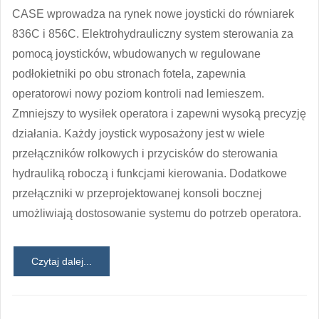
CASE wprowadza na rynek nowe joysticki do równiarek
836C i 856C. Elektrohydrauliczny system sterowania za
pomocą joysticków, wbudowanych w regulowane
podłokietniki po obu stronach fotela, zapewnia
operatorowi nowy poziom kontroli nad lemieszem.
Zmniejszy to wysiłek operatora i zapewni wysoką precyzję
działania. Każdy joystick wyposażony jest w wiele
przełączników rolkowych i przycisków do sterowania
hydrauliką roboczą i funkcjami kierowania. Dodatkowe
przełączniki w przeprojektowanej konsoli bocznej
umożliwiają dostosowanie systemu do potrzeb operatora.
Czytaj dalej...