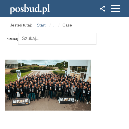
Facebook
Jesteś tutaj:
Start
.
Case
Instagram
Szukaj