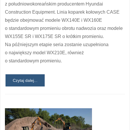
z południowokoreańskim producentem Hyundai
Construction Equipment. Linia koparek kołowych CASE
będzie obejmować modele WX140E i WX160E
o standardowym promieniu obrotu nadwozia oraz modele
WX155E SR i WX175E SR o krótkim promieniu.
Na późniejszym etapie seria zostanie uzupełniona
o największy model WX210E, również
o standardowym promieniu.
Czytaj dalej...