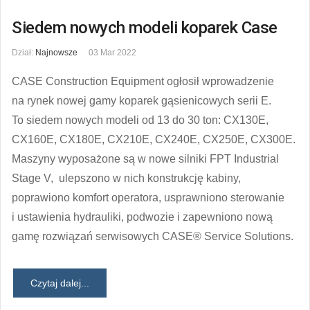
Siedem nowych modeli koparek Case
Dział:
Najnowsze
03 Mar 2022
CASE Construction Equipment ogłosił wprowadzenie
na rynek nowej gamy koparek gąsienicowych serii E.
To siedem nowych modeli od 13 do 30 ton: CX130E,
CX160E, CX180E, CX210E, CX240E, CX250E, CX300E.
Maszyny wyposażone są w nowe silniki FPT Industrial
Stage V, ulepszono w nich konstrukcję kabiny,
poprawiono komfort operatora, usprawniono sterowanie
i ustawienia hydrauliki, podwozie i zapewniono nową
gamę rozwiązań serwisowych CASE® Service Solutions.
Czytaj dalej...