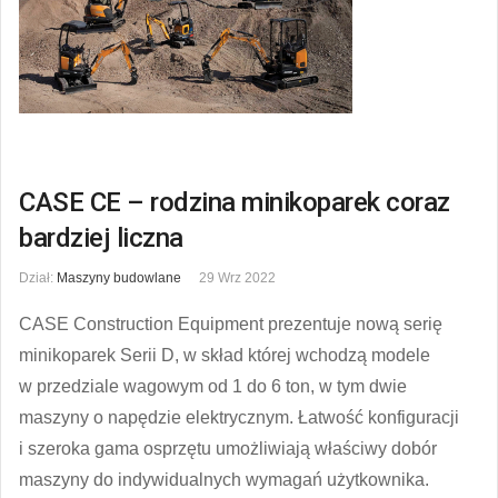
CASE CE – rodzina minikoparek coraz
bardziej liczna
Dział:
Maszyny budowlane
29 Wrz 2022
CASE Construction Equipment prezentuje nową serię
minikoparek Serii D, w skład której wchodzą modele
w przedziale wagowym od 1 do 6 ton, w tym dwie
maszyny o napędzie elektrycznym. Łatwość konfiguracji
i szeroka gama osprzętu umożliwiają właściwy dobór
maszyny do indywidualnych wymagań użytkownika.