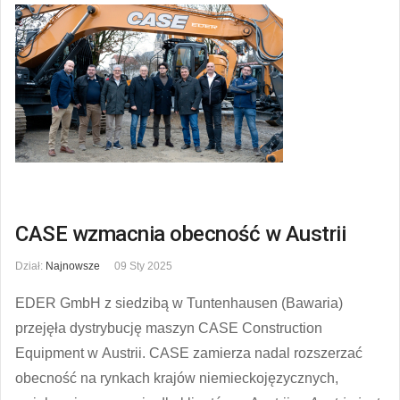
CASE wzmacnia obecność w Austrii
Dział:
Najnowsze
09 Sty 2025
EDER GmbH z siedzibą w Tuntenhausen (Bawaria)
przejęła dystrybucję maszyn CASE Construction
Equipment w Austrii. CASE zamierza nadal rozszerzać
obecność na rynkach krajów niemieckojęzycznych,