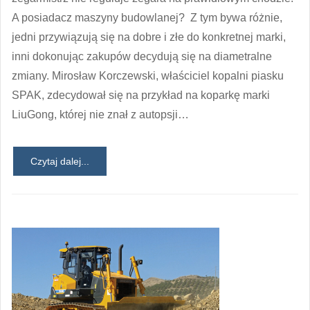
A posiadacz maszyny budowlanej? Z tym bywa różnie,
jedni przywiązują się na dobre i złe do konkretnej marki,
inni dokonując zakupów decydują się na diametralne
zmiany. Mirosław Korczewski, właściciel kopalni piasku
SPAK, zdecydował się na przykład na koparkę marki
LiuGong, której nie znał z autopsji…
Czytaj dalej...