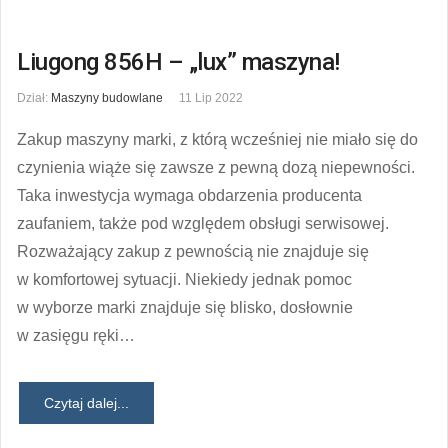
Liugong 856H – „lux” maszyna!
Dział:
Maszyny budowlane
11 Lip 2022
Zakup maszyny marki, z którą wcześniej nie miało się do
czynienia wiąże się zawsze z pewną dozą niepewności.
Taka inwestycja wymaga obdarzenia producenta
zaufaniem, także pod względem obsługi serwisowej.
Rozważający zakup z pewnością nie znajduje się
w komfortowej sytuacji. Niekiedy jednak pomoc
w wyborze marki znajduje się blisko, dosłownie
w zasięgu ręki…
Czytaj dalej...