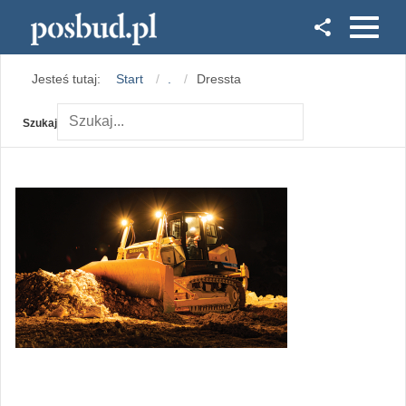
Facebook
Jesteś tutaj:
Start
.
Dressta
Instagram
Szukaj