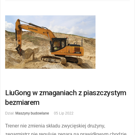
LiuGong w zmaganiach z piaszczystym
bezmiarem
Dział:
Maszyny budowlane
05 Lip 2022
Trener nie zmienia składu zwycięskiej drużyny,
zegarmistrz nie reguluje zegara na prawidłowym chodzie.