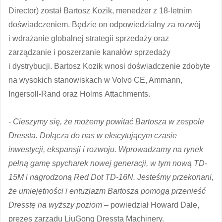
Director) został Bartosz Kozik, menedżer z 18-letnim
doświadczeniem. Będzie on odpowiedzialny za rozwój
i wdrażanie globalnej strategii sprzedaży oraz
zarządzanie i poszerzanie kanałów sprzedaży
i dystrybucji. Bartosz Kozik wnosi doświadczenie zdobyte
na wysokich stanowiskach w Volvo CE, Ammann,
Ingersoll-Rand oraz Holms Attachments.
-
Cieszymy się, że możemy powitać Bartosza w zespole
Dressta. Dołącza do nas w ekscytującym czasie
inwestycji, ekspansji i rozwoju. Wprowadzamy na rynek
pełną gamę spycharek nowej generacji, w tym nową TD-
15M i nagrodzoną Red Dot TD-16N. Jesteśmy przekonani,
że umiejętności i entuzjazm Bartosza pomogą przenieść
Dresstę na wyższy poziom –
powiedział Howard Dale,
prezes zarządu LiuGong Dressta Machinery.