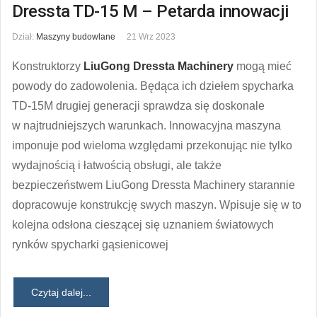
Dressta TD-15 M – Petarda innowacji
Dział:
Maszyny budowlane
21 Wrz 2023
Konstruktorzy
LiuGong Dressta Machinery
mogą mieć
powody do zadowolenia. Będąca ich dziełem spycharka
TD-15M drugiej generacji sprawdza się doskonale
w najtrudniejszych warunkach. Innowacyjna maszyna
imponuje pod wieloma względami przekonując nie tylko
wydajnością i łatwością obsługi, ale także
bezpieczeństwem LiuGong Dressta Machinery starannie
dopracowuje konstrukcję swych maszyn. Wpisuje się w to
kolejna odsłona cieszącej się uznaniem światowych
rynków spycharki gąsienicowej
Czytaj dalej...