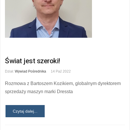
Świat jest szeroki!
Dział:
Wywiad Pośrednika
14 Paź 2022
Rozmowa z Bartoszem Kozikiem, globalnym dyrektorem
sprzedaży maszyn marki Dressta
Czytaj dalej...