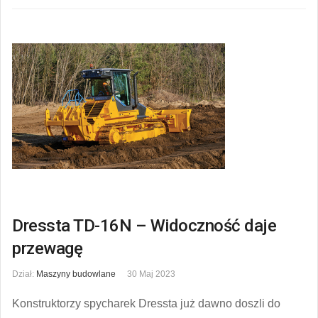
Dressta TD-16N – Widoczność daje
przewagę
Dział:
Maszyny budowlane
30 Maj 2023
Konstruktorzy spycharek Dressta już dawno doszli do