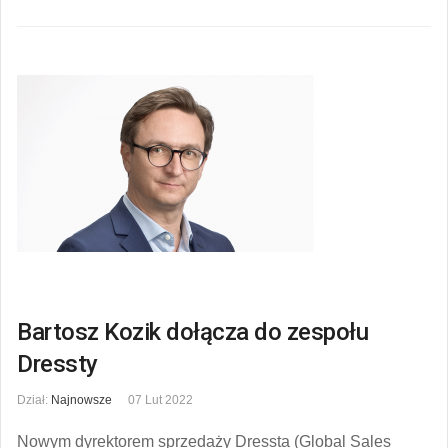
Bartosz Kozik dołącza do zespołu
Dressty
Dział:
Najnowsze
07 Lut 2022
Nowym dyrektorem sprzedaży Dressta (Global Sales