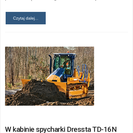
Czytaj dalej...
W kabinie spycharki Dressta TD-16N