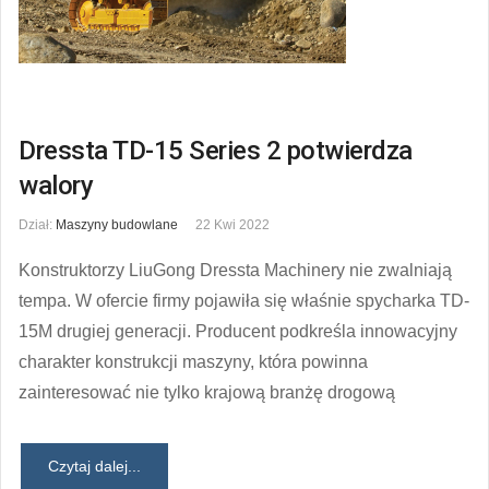
Dressta TD-15 Series 2 potwierdza
walory
Dział:
Maszyny budowlane
22 Kwi 2022
Konstruktorzy LiuGong Dressta Machinery nie zwalniają
tempa. W ofercie firmy pojawiła się właśnie spycharka TD-
15M drugiej generacji. Producent podkreśla innowacyjny
charakter konstrukcji maszyny, która powinna
zainteresować nie tylko krajową branżę drogową
Czytaj dalej...