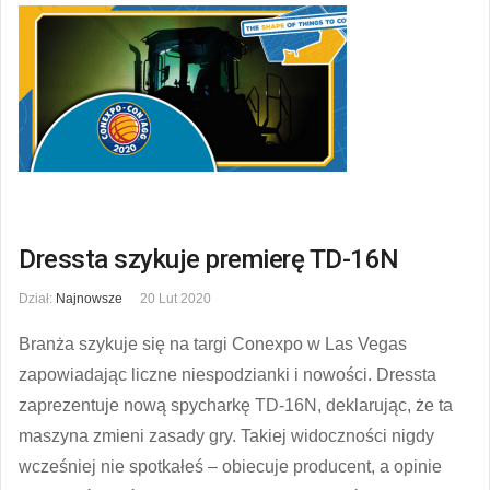
Dressta szykuje premierę TD-16N
Dział:
Najnowsze
20 Lut 2020
Branża szykuje się na targi Conexpo w Las Vegas
zapowiadając liczne niespodzianki i nowości. Dressta
zaprezentuje nową spycharkę TD-16N, deklarując, że ta
maszyna zmieni zasady gry. Takiej widoczności nigdy
wcześniej nie spotkałeś – obiecuje producent, a opinie