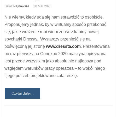
Dział:
Najnowsze
30 Mar 2020
Nie wiemy, kiedy uda się nam sprawdzić to osobiście.
Proponujemy jednak, by w wirtualny sposób przekonać
się, jakie wrażenie robi widoczność z kabiny nowej
spycharki Dressty. Wystarczy przenieść się na
poświęconą jej stronę
www.dressta.com
. Prezentowana
po raz pierwszy na Conexpo 2020 maszyna opisywana
jest przede wszystkim jako absolutnie najlepsza pod
względem warunków pracy operatora – to wokół niego
i jego potrzeb projektowano całą resztę.
Czytaj dalej...