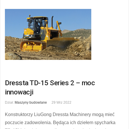
Dressta TD-15 Series 2 – moc
innowacji
Dział:
Maszyny budowlane
29 Wrz 2022
Konstruktorzy LiuGong Dressta Machinery mogą mieć
poczucie zadowolenia. Będąca ich dziełem spycharka