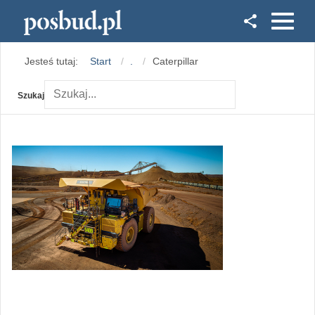
Facebook
Jesteś tutaj:
Start
.
Caterpillar
Instagram
Szukaj