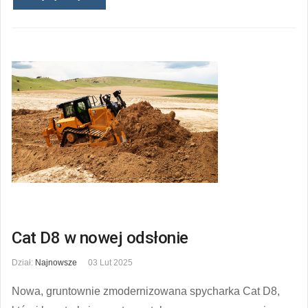
Cat D8 w nowej odsłonie
Dział:
Najnowsze
03 Lut 2025
Nowa, gruntownie zmodernizowana spycharka Cat D8,