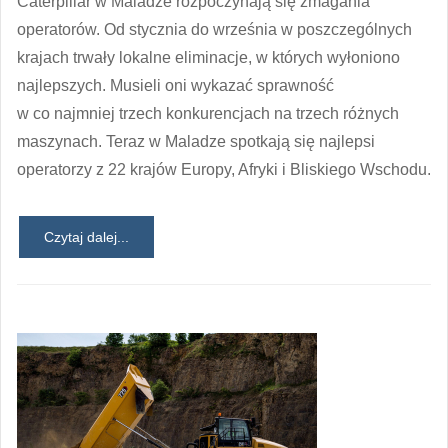
Caterpillar w Maladze rozpoczynają się zmagania
operatorów. Od stycznia do września w poszczególnych
krajach trwały lokalne eliminacje, w których wyłoniono
najlepszych. Musieli oni wykazać sprawność
w co najmniej trzech konkurencjach na trzech różnych
maszynach. Teraz w Maladze spotkają się najlepsi
operatorzy z 22 krajów Europy, Afryki i Bliskiego Wschodu.
Czytaj dalej...