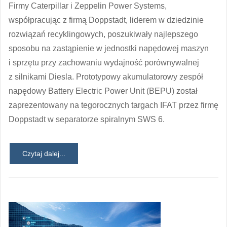
Firmy Caterpillar i Zeppelin Power Systems,
współpracując z firmą Doppstadt, liderem w dziedzinie
rozwiązań recyklingowych, poszukiwały najlepszego
sposobu na zastąpienie w jednostki napędowej maszyn
i sprzętu przy zachowaniu wydajność porównywalnej
z silnikami Diesla. Prototypowy akumulatorowy zespół
napędowy Battery Electric Power Unit (BEPU) został
zaprezentowany na tegorocznych targach IFAT przez firmę
Doppstadt w separatorze spiralnym SWS 6.
Czytaj dalej...