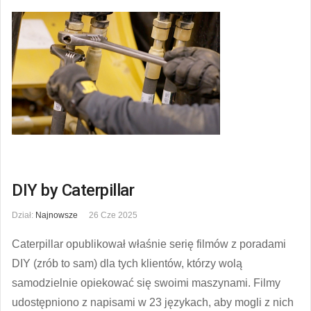
DIY by Caterpillar
Dział:
Najnowsze
26 Cze 2025
Caterpillar opublikował właśnie serię filmów z poradami
DIY (zrób to sam) dla tych klientów, którzy wolą
samodzielnie opiekować się swoimi maszynami. Filmy
udostępniono z napisami w 23 językach, aby mogli z nich