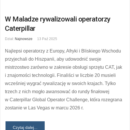
W Maladze rywalizowali operatorzy
Caterpillar
Dział:
Najnowsze
13 Paź 2025
Najlepsi operatorzy z Europy, Afryki i Bliskiego Wschodu
przyjechali do Hiszpanii, aby udowodnić swoje
mistrzostwo zarówno w zakresie obsługi sprzętu CAT, jak
i znajomości technologii. Finaliści w liczbie 20 musieli
wcześniej wygrać rywalizację w swoich krajach. Tylko
trzech z nich mogło awansować do rundy finałowej
w Caterpillar Global Operator Challenge, która rozegrana
zostanie w Las Vegas w marcu 2026 r.
Czytaj dalej...