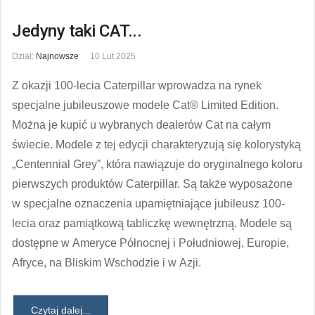
Jedyny taki CAT...
Dział:
Najnowsze
10 Lut 2025
Z okazji 100-lecia Caterpillar wprowadza na rynek
specjalne jubileuszowe modele Cat® Limited Edition.
Można je kupić u wybranych dealerów Cat na całym
świecie. Modele z tej edycji charakteryzują się kolorystyką
„Centennial Grey”, która nawiązuje do oryginalnego koloru
pierwszych produktów Caterpillar. Są także wyposażone
w specjalne oznaczenia upamiętniające jubileusz 100-
lecia oraz pamiątkową tabliczkę wewnętrzną. Modele są
dostępne w Ameryce Północnej i Południowej, Europie,
Afryce, na Bliskim Wschodzie i w Azji.
Czytaj dalej...