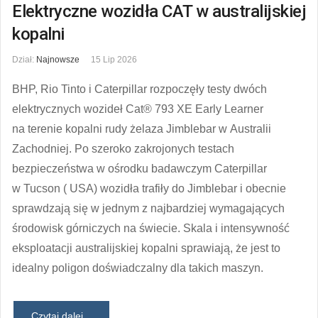
Elektryczne wozidła CAT w australijskiej
kopalni
Dział:
Najnowsze
15 Lip 2026
BHP, Rio Tinto i Caterpillar rozpoczęły testy dwóch
elektrycznych wozideł Cat® 793 XE Early Learner
na terenie kopalni rudy żelaza Jimblebar w Australii
Zachodniej. Po szeroko zakrojonych testach
bezpieczeństwa w ośrodku badawczym Caterpillar
w Tucson ( USA) wozidła trafiły do ​​Jimblebar i obecnie
sprawdzają się w jednym z najbardziej wymagających
środowisk górniczych na świecie. Skala i intensywność
eksploatacji australijskiej kopalni sprawiają, że jest to
idealny poligon doświadczalny dla takich maszyn.
Czytaj dalej...