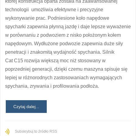
której konstrukcja oparta została na zaawansowanej
technologii umożliwia efektywne i precyzyjne
wykonywanie prac. Podniesione koło napędowe
spycharki zapewnia płynną jazdę i daje lepsze wyważenie
w porównaniu z podwoziem z nisko położonym kołem
napędowym. Wydłużone podwozie zapewnia duże siły
penetracji i znakomitą wydajność spychania. Silnik
Cat C15 rozwija większą moc niż stosowany w
poprzedniej generacji, dzięki czemu maszyna spisuje się
lepiej w różnorodnych zastosowaniach wymagających
spychania, zrywania i profilowania podłoża.
Czytaj dalej...
Subskrybuj to źródło RSS