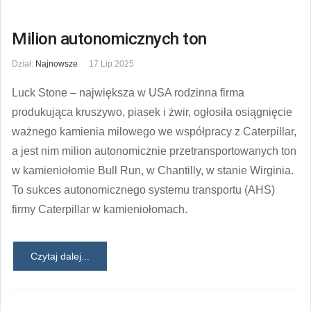
Milion autonomicznych ton
Dział:
Najnowsze
17 Lip 2025
Luck Stone – największa w USA rodzinna firma
produkująca kruszywo, piasek i żwir, ogłosiła osiągnięcie
ważnego kamienia milowego we współpracy z Caterpillar,
a jest nim milion autonomicznie przetransportowanych ton
w kamieniołomie Bull Run, w Chantilly, w stanie Wirginia.
To sukces autonomicznego systemu transportu (AHS)
firmy Caterpillar w kamieniołomach.
Czytaj dalej...