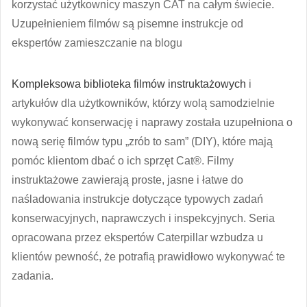
korzystać użytkownicy maszyn CAT na całym świecie.
Uzupełnieniem filmów są pisemne instrukcje od
ekspertów zamieszczanie na blogu
Kompleksowa biblioteka filmów instruktażowych
i
artykułów dla użytkowników, którzy wolą samodzielnie
wykonywać konserwację i naprawy została uzupełniona o
nową serię filmów typu „zrób to sam” (DIY), które mają
pomóc klientom dbać o ich sprzęt Cat®. Filmy
instruktażowe zawierają proste, jasne i łatwe do
naśladowania instrukcje dotyczące typowych zadań
konserwacyjnych, naprawczych i inspekcyjnych. Seria
opracowana przez ekspertów Caterpillar wzbudza u
klientów pewność, że potrafią prawidłowo wykonywać te
zadania.