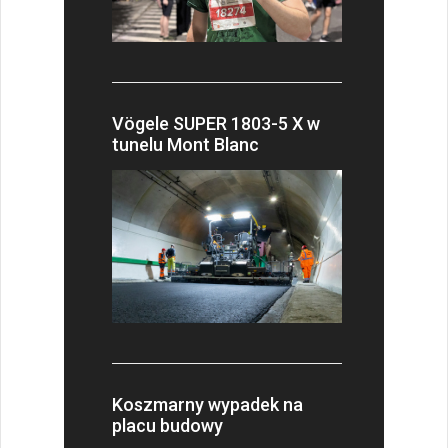
Vögele SUPER 1803-5 X w
tunelu Mont Blanc
Koszmarny wypadek na
placu budowy