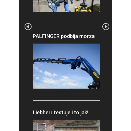
PALFINGER podbija morza
Liebherr testuje i to jak!