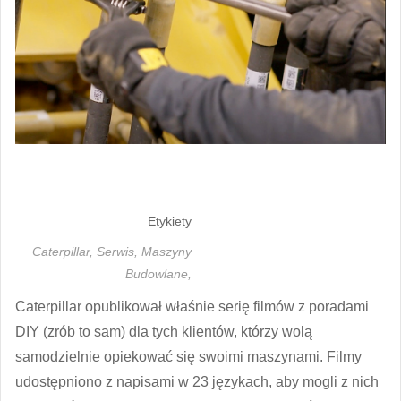
Etykiety
Caterpillar,
Serwis,
Maszyny
Budowlane,
Caterpillar opublikował właśnie serię filmów z poradami
DIY (zrób to sam) dla tych klientów, którzy wolą
samodzielnie opiekować się swoimi maszynami. Filmy
udostępniono z napisami w 23 językach, aby mogli z nich