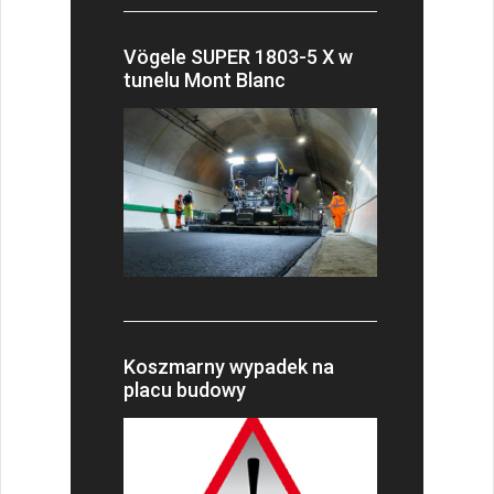
Vögele SUPER 1803-5 X w
tunelu Mont Blanc
Koszmarny wypadek na
placu budowy