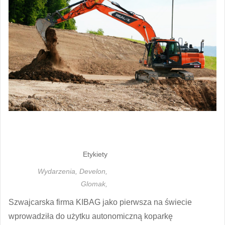
Etykiety
Wydarzenia,
Develon,
Glomak,
Szwajcarska firma KIBAG jako pierwsza na świecie
wprowadziła do użytku autonomiczną koparkę