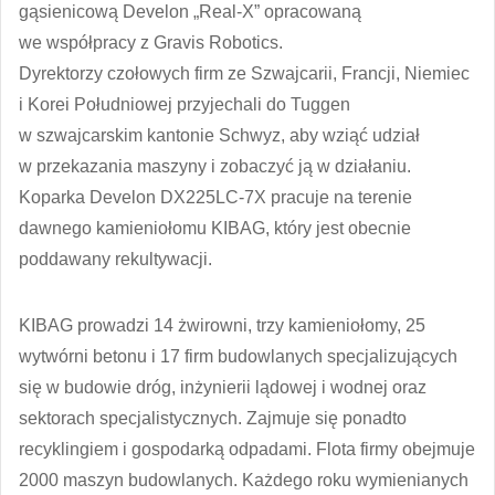
gąsienicową Develon „Real-X” opracowaną
we współpracy z Gravis Robotics.
Dyrektorzy czołowych firm ze Szwajcarii, Francji, Niemiec
i Korei Południowej przyjechali do Tuggen
w szwajcarskim kantonie Schwyz, aby wziąć udział
w przekazania maszyny i zobaczyć ją w działaniu.
Koparka Develon DX225LC-7X pracuje na terenie
dawnego kamieniołomu KIBAG, który jest obecnie
poddawany rekultywacji.
KIBAG prowadzi 14 żwirowni, trzy kamieniołomy, 25
wytwórni betonu i 17 firm budowlanych specjalizujących
się w budowie dróg, inżynierii lądowej i wodnej oraz
sektorach specjalistycznych. Zajmuje się ponadto
recyklingiem i gospodarką odpadami. Flota firmy obejmuje
2000 maszyn budowlanych. Każdego roku wymienianych