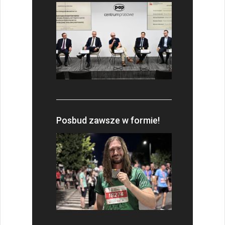
Posbud zawsze w formie!