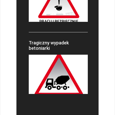
Tragiczny wypadek
betoniarki