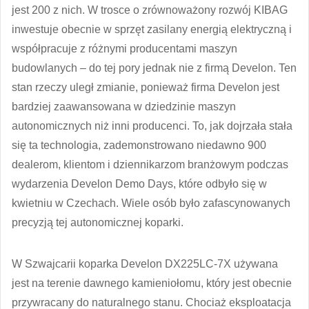
jest 200 z nich. W trosce o zrównoważony rozwój KIBAG
inwestuje obecnie w sprzęt zasilany energią elektryczną i
współpracuje z różnymi producentami maszyn
budowlanych – do tej pory jednak nie z firmą Develon. Ten
stan rzeczy uległ zmianie, ponieważ firma Develon jest
bardziej zaawansowana w dziedzinie maszyn
autonomicznych niż inni producenci. To, jak dojrzała stała
się ta technologia, zademonstrowano niedawno 900
dealerom, klientom i dziennikarzom branżowym podczas
wydarzenia Develon Demo Days, które odbyło się w
kwietniu w Czechach. Wiele osób było zafascynowanych
precyzją tej autonomicznej koparki.
W Szwajcarii koparka Develon DX225LC-7X używana
jest na terenie dawnego kamieniołomu, który jest obecnie
przywracany do naturalnego stanu. Chociaż eksploatacja