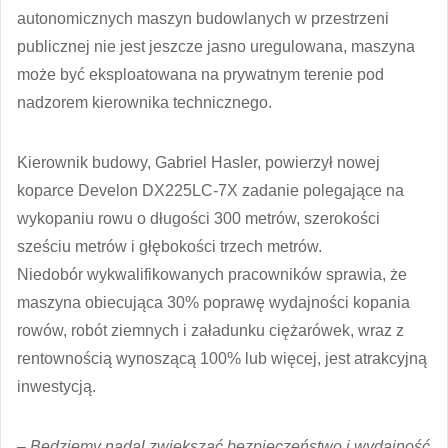
autonomicznych maszyn budowlanych w przestrzeni
publicznej nie jest jeszcze jasno uregulowana, maszyna
może być eksploatowana na prywatnym terenie pod
nadzorem kierownika technicznego.
Kierownik budowy, Gabriel Hasler, powierzył nowej
koparce Develon DX225LC-7X zadanie polegające na
wykopaniu rowu o długości 300 metrów, szerokości
sześciu metrów i głębokości trzech metrów.
Niedobór wykwalifikowanych pracowników sprawia, że
maszyna obiecująca 30% poprawę wydajności kopania
rowów, robót ziemnych i załadunku ciężarówek, wraz z
rentownością wynoszącą 100% lub więcej, jest atrakcyjną
inwestycją.
– Będziemy nadal zwiększać bezpieczeństwo i wydajność