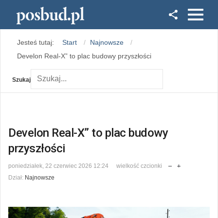
Facebook
Jesteś tutaj:
Start
Najnowsze
Instagram
Develon Real-X” to plac budowy przyszłości
Szukaj
Develon Real-X” to plac budowy
przyszłości
poniedziałek, 22 czerwiec 2026 12:24
wielkość czcionki
Dział:
Najnowsze