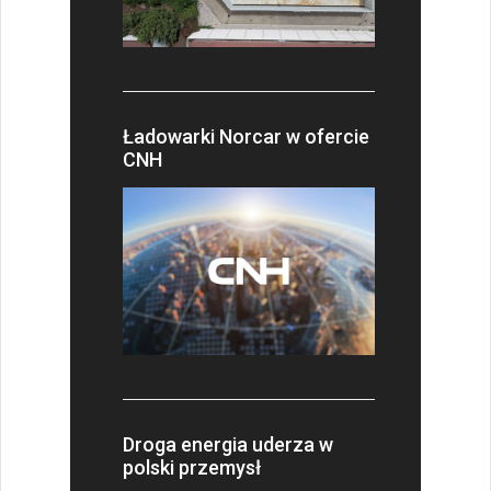
Ładowarki Norcar w ofercie
CNH
Droga energia uderza w
polski przemysł