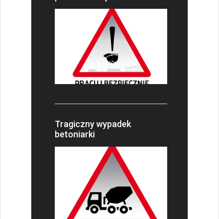
Tragiczny wypadek
betoniarki