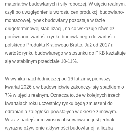
materiałów budowlanych i siły roboczej. W ujęciu realnym,
czyli po uwzględnieniu wzrostu cen produkcji budowlano-
montażowej, rynek budowlany pozostaje w fazie
długoterminowej stabilizacji, na co wskazuje również
porównanie wartości rynku budowlanego do wartości
polskiego Produktu Krajowego Brutto. Już od 2017 r.
wartość rynku budowlanego w stosunku do PKB kształtuje
się w stabilnym przedziale 10-11%.
W wyniku najchłodniejszej od 16 lat zimy, pierwszy
kwartał 2026 r. w budownictwie zakończył się spadkiem o
7% w ujęciu realnym. Oznacza to, że w kolejnych trzech
kwartałach roku uczestnicy rynku będą zmuszeni do
odrabiania zaległości powstałych w okresie zimowym.
Wraz z nadejściem wiosny obserwowane jest jednak
wyraźne ożywienie aktywności budowlanej, a liczba