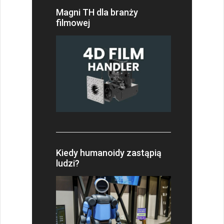
Magni TH dla branży
filmowej
Kiedy humanoidy zastąpią
ludzi?