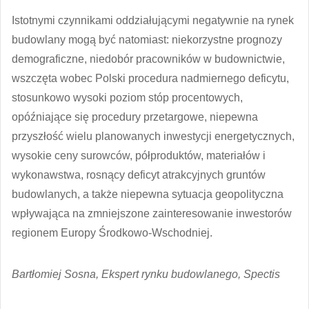
Istotnymi czynnikami oddziałującymi negatywnie na rynek
budowlany mogą być natomiast: niekorzystne prognozy
demograficzne, niedobór pracowników w budownictwie,
wszczęta wobec Polski procedura nadmiernego deficytu,
stosunkowo wysoki poziom stóp procentowych,
opóźniające się procedury przetargowe, niepewna
przyszłość wielu planowanych inwestycji energetycznych,
wysokie ceny surowców, półproduktów, materiałów i
wykonawstwa, rosnący deficyt atrakcyjnych gruntów
budowlanych, a także niepewna sytuacja geopolityczna
wpływająca na zmniejszone zainteresowanie inwestorów
regionem Europy Środkowo-Wschodniej.
Bartłomiej Sosna, Ekspert rynku budowlanego, Spectis