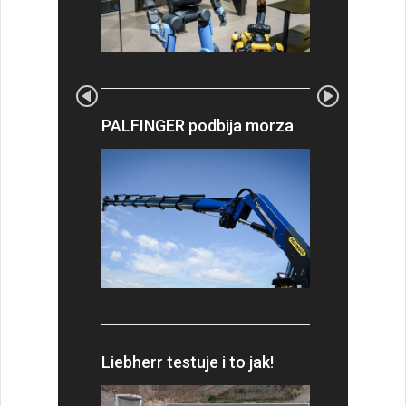
PALFINGER podbija morza
Liebherr testuje i to jak!