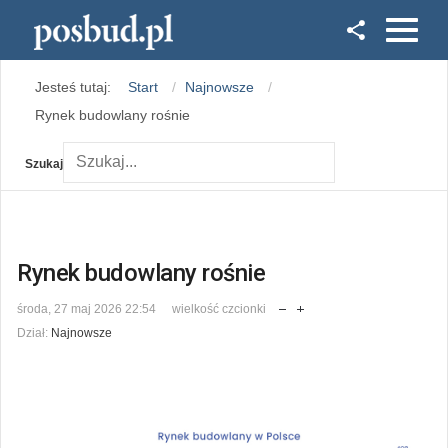
Facebook
Jesteś tutaj:
Start
Najnowsze
Instagram
Rynek budowlany rośnie
Szukaj
Rynek budowlany rośnie
środa, 27 maj 2026 22:54
wielkość czcionki
Dział:
Najnowsze