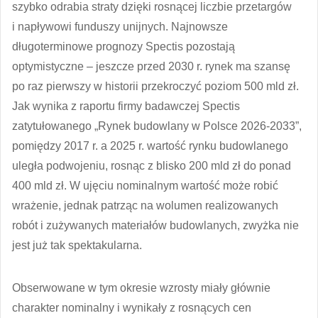
szybko odrabia straty dzięki rosnącej liczbie przetargów
i napływowi funduszy unijnych. Najnowsze
długoterminowe prognozy Spectis pozostają
optymistyczne – jeszcze przed 2030 r. rynek ma szansę
po raz pierwszy w historii przekroczyć poziom 500 mld zł.
Jak wynika z raportu firmy badawczej Spectis
zatytułowanego „Rynek budowlany w Polsce 2026-2033”,
pomiędzy 2017 r. a 2025 r. wartość rynku budowlanego
uległa podwojeniu, rosnąc z blisko 200 mld zł do ponad
400 mld zł. W ujęciu nominalnym wartość może robić
wrażenie, jednak patrząc na wolumen realizowanych
robót i zużywanych materiałów budowlanych, zwyżka nie
jest już tak spektakularna.
Obserwowane w tym okresie wzrosty miały głównie
charakter nominalny i wynikały z rosnących cen