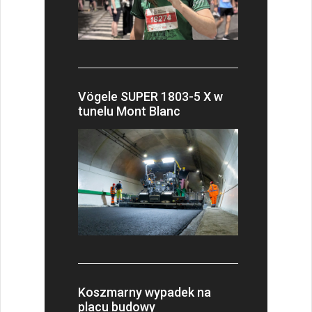
Vögele SUPER 1803-5 X w
tunelu Mont Blanc
Koszmarny wypadek na
placu budowy