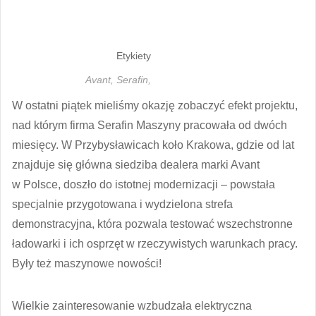
Etykiety
Avant,
Serafin,
W ostatni piątek mieliśmy okazję zobaczyć efekt projektu,
nad którym firma Serafin Maszyny pracowała od dwóch
miesięcy. W Przybysławicach koło Krakowa, gdzie od lat
znajduje się główna siedziba dealera marki Avant
w Polsce, doszło do istotnej modernizacji – powstała
specjalnie przygotowana i wydzielona strefa
demonstracyjna, która pozwala testować wszechstronne
ładowarki i ich osprzęt w rzeczywistych warunkach pracy.
Były też maszynowe nowości!
Wielkie zainteresowanie wzbudzała elektryczna