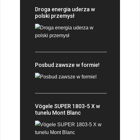
Droga energia uderza w
polski przemysł
Posbud zawsze w formie!
Vögele SUPER 1803-5 X w
tunelu Mont Blanc