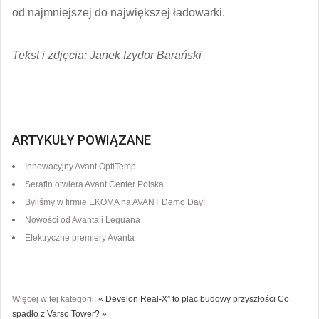
od najmniejszej do największej ładowarki.
Tekst i zdjęcia: Janek Izydor Barański
ARTYKUŁY POWIĄZANE
Innowacyjny Avant OptiTemp
Serafin otwiera Avant Center Polska
Byliśmy w firmie EKOMA na AVANT Demo Day!
Nowości od Avanta i Leguana
Elektryczne premiery Avanta
Więcej w tej kategorii:
« Develon Real-X” to plac budowy przyszłości
Co
spadło z Varso Tower? »