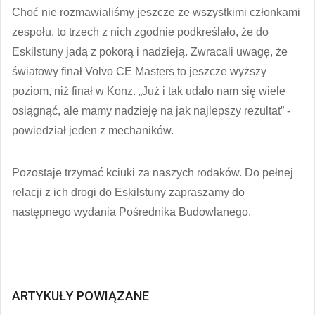
Choć nie rozmawialiśmy jeszcze ze wszystkimi członkami
zespołu, to trzech z nich zgodnie podkreślało, że do
Eskilstuny jadą z pokorą i nadzieją. Zwracali uwagę, że
światowy finał Volvo CE Masters to jeszcze wyższy
poziom, niż finał w Konz. „Już i tak udało nam się wiele
osiągnąć, ale mamy nadzieję na jak najlepszy rezultat” -
powiedział jeden z mechaników.
Pozostaje trzymać kciuki za naszych rodaków. Do pełnej
relacji z ich drogi do Eskilstuny zapraszamy do
następnego wydania Pośrednika Budowlanego.
ARTYKUŁY POWIĄZANE