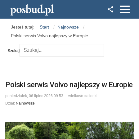
Facebook
Jesteś tutaj:
Start
Najnowsze
Instagram
Polski serwis Volvo najlepszy w Europie
Szukaj
Polski serwis Volvo najlepszy w Europie
poniedziałek, 06 lipiec 2026 09:53
wielkość czcionki
Dział:
Najnowsze