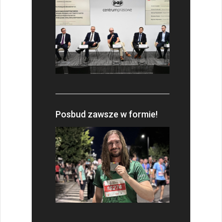
Posbud zawsze w formie!