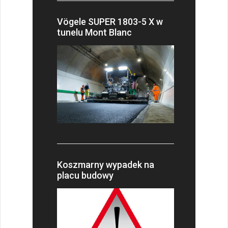
Vögele SUPER 1803-5 X w
tunelu Mont Blanc
Koszmarny wypadek na
placu budowy