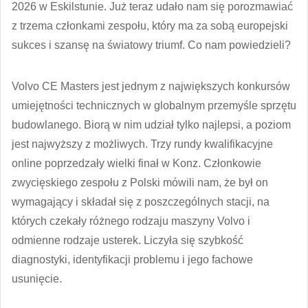
2026 w Eskilstunie. Już teraz udało nam się porozmawiać
z trzema członkami zespołu, który ma za sobą europejski
sukces i szansę na światowy triumf. Co nam powiedzieli?
Volvo CE Masters jest jednym z największych konkursów
umiejętności technicznych w globalnym przemyśle sprzętu
budowlanego. Biorą w nim udział tylko najlepsi, a poziom
jest najwyższy z możliwych. Trzy rundy kwalifikacyjne
online poprzedzały wielki finał w Konz. Członkowie
zwycięskiego zespołu z Polski mówili nam, że był on
wymagający i składał się z poszczególnych stacji, na
których czekały różnego rodzaju maszyny Volvo i
odmienne rodzaje usterek. Liczyła się szybkość
diagnostyki, identyfikacji problemu i jego fachowe
usunięcie.