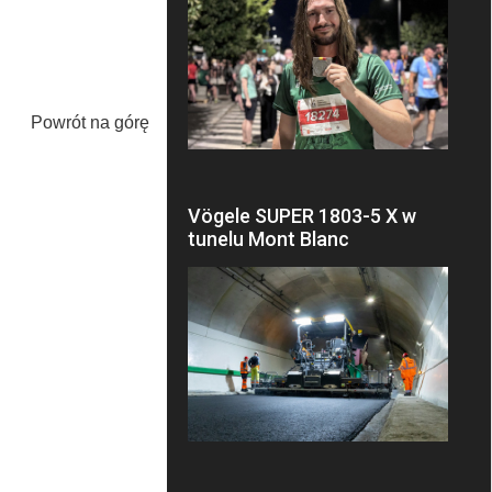
Powrót na górę
Vögele SUPER 1803-5 X w
tunelu Mont Blanc