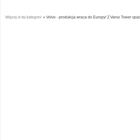
Więcej w tej kategorii:
« Volvo - produkcja wraca do Europy!
Z Varso Tower spad