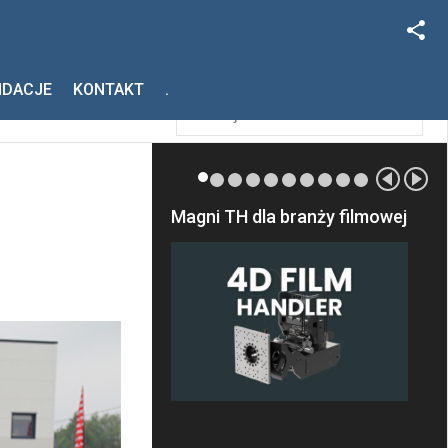
Facebook
Szukaj
NDACJE
KONTAKT
.
Instagram
Magni TH dla branży filmowej