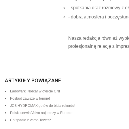
- spotkania oraz rozmowy z 
- dobra atmosfera i poczęstu
Nasza redakcja również wybie
profesjonalną relację z impr
ARTYKUŁY POWIĄZANE
Ładowarki Norcar w ofercie CNH
Posbud zawsze w formie!
JCB HYDROMAX gotów do bicia rekordu!
Polski serwis Volvo najlepszy w Europie
Co spadło z Varso Tower?