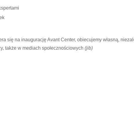
ekspertami
nek
ra się na inaugurację Avant Center, obiecujemy własną, niezal
ezy, także w mediach społecznościowych
(jib)