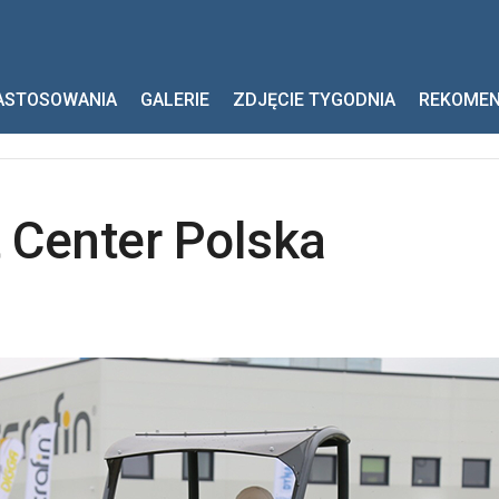
ter Polska
ASTOSOWANIA
GALERIE
ZDJĘCIE TYGODNIA
REKOME
t Center Polska