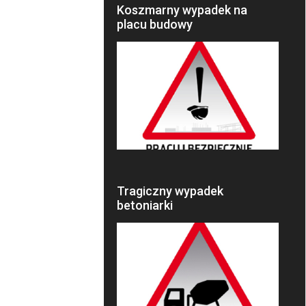
Koszmarny wypadek na
placu budowy
Tragiczny wypadek
betoniarki