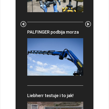
PALFINGER podbija morza
Liebherr testuje i to jak!