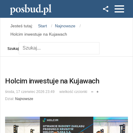
Facebook
Jesteś tutaj:
Start
Najnowsze
Instagram
Holcim inwestuje na Kujawach
Szukaj
Holcim inwestuje na Kujawach
środa, 17 czerwiec 2026 23:49
wielkość czcionki
Dział:
Najnowsze