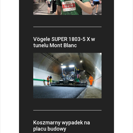
Vögele SUPER 1803-5 X w
tunelu Mont Blanc
Koszmarny wypadek na
placu budowy