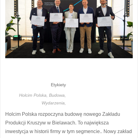
Etykiety
Holcim Polska,
Budowa,
Wydarzenia,
Holcim Polska rozpoczyna budowę nowego Zakładu
Produkcji Kruszyw w Bielawach. To największa
inwestycja w historii firmy w tym segmencie.. Nowy zakład