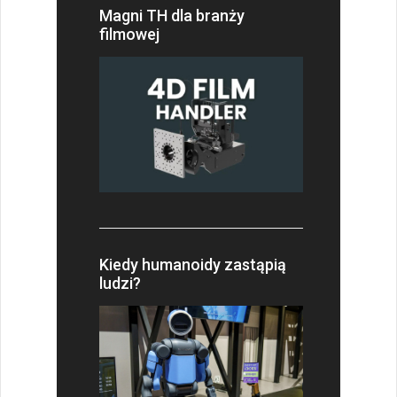
Magni TH dla branży
filmowej
Kiedy humanoidy zastąpią
ludzi?