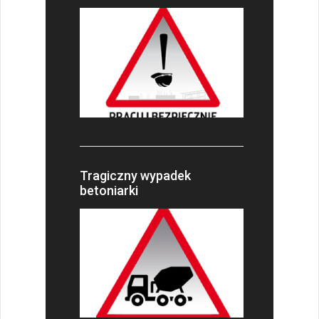
Tragiczny wypadek
betoniarki