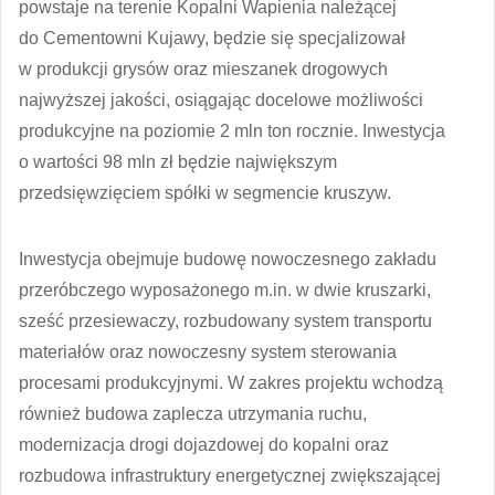
powstaje na terenie Kopalni Wapienia należącej
do Cementowni Kujawy, będzie się specjalizował
w produkcji grysów oraz mieszanek drogowych
najwyższej jakości, osiągając docelowe możliwości
produkcyjne na poziomie 2 mln ton rocznie. Inwestycja
o wartości 98 mln zł będzie największym
przedsięwzięciem spółki w segmencie kruszyw.
Inwestycja obejmuje budowę nowoczesnego zakładu
przeróbczego wyposażonego m.in. w dwie kruszarki,
sześć przesiewaczy, rozbudowany system transportu
materiałów oraz nowoczesny system sterowania
procesami produkcyjnymi. W zakres projektu wchodzą
również budowa zaplecza utrzymania ruchu,
modernizacja drogi dojazdowej do kopalni oraz
rozbudowa infrastruktury energetycznej zwiększającej