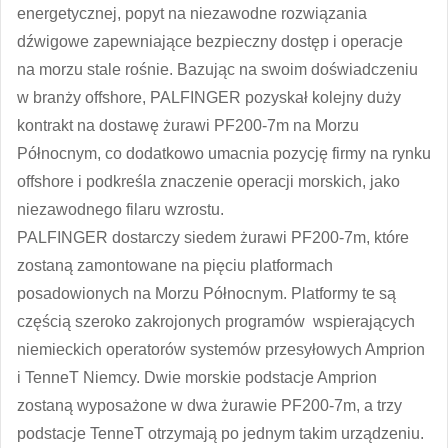
energetycznej, popyt na niezawodne rozwiązania
dźwigowe zapewniające bezpieczny dostęp i operacje
na morzu stale rośnie. Bazując na swoim doświadczeniu
w branży offshore, PALFINGER pozyskał kolejny duży
kontrakt na dostawę żurawi PF200-7m na Morzu
Północnym, co dodatkowo umacnia pozycję firmy na rynku
offshore i podkreśla znaczenie ​​operacji morskich, jako
niezawodnego filaru wzrostu.
PALFINGER dostarczy siedem żurawi PF200-7m, które
zostaną zamontowane na pięciu platformach
posadowionych na Morzu Północnym. Platformy te są
częścią szeroko zakrojonych programów wspierających
niemieckich operatorów systemów przesyłowych Amprion
i TenneT Niemcy. Dwie morskie podstacje Amprion
zostaną wyposażone w dwa żurawie PF200-7m, a trzy
podstacje TenneT otrzymają po jednym takim urządzeniu.