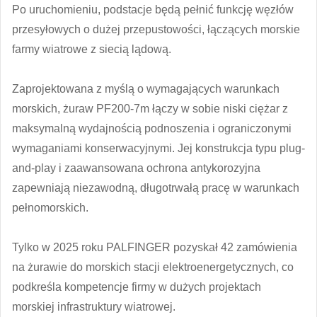
Po uruchomieniu, podstacje będą pełnić funkcję węzłów
przesyłowych o dużej przepustowości, łączących morskie
farmy wiatrowe z siecią lądową.
Zaprojektowana z myślą o wymagających warunkach
morskich, żuraw PF200-7m łączy w sobie niski ciężar z
maksymalną wydajnością podnoszenia i ograniczonymi
wymaganiami konserwacyjnymi. Jej konstrukcja typu plug-
and-play i zaawansowana ochrona antykorozyjna
zapewniają niezawodną, ​​długotrwałą pracę w warunkach
pełnomorskich.
Tylko w 2025 roku PALFINGER pozyskał 42 zamówienia
na żurawie do morskich stacji elektroenergetycznych, co
podkreśla kompetencje firmy w dużych projektach
morskiej infrastruktury wiatrowej.