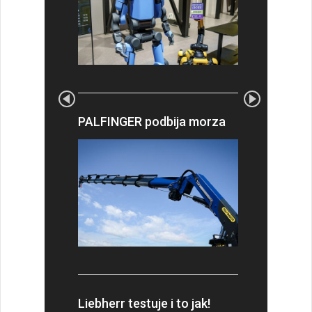
PALFINGER podbija morza
Liebherr testuje i to jak!