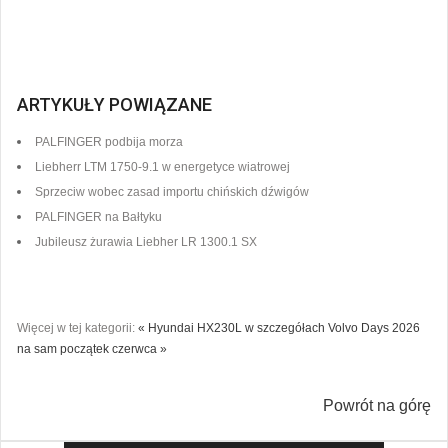
ARTYKUŁY POWIĄZANE
PALFINGER podbija morza
Liebherr LTM 1750-9.1 w energetyce wiatrowej
Sprzeciw wobec zasad importu chińskich dźwigów
PALFINGER na Bałtyku
Jubileusz żurawia Liebher LR 1300.1 SX
Więcej w tej kategorii:
« Hyundai HX230L w szczegółach
Volvo Days 2026
na sam początek czerwca »
Powrót na górę