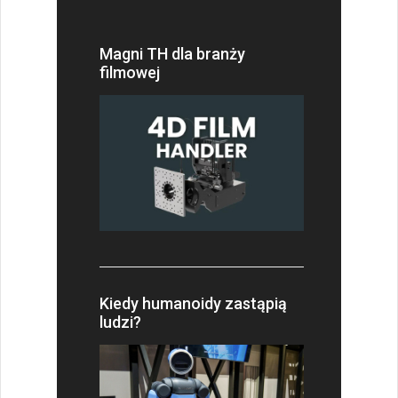
Magni TH dla branży
filmowej
Kiedy humanoidy zastąpią
ludzi?