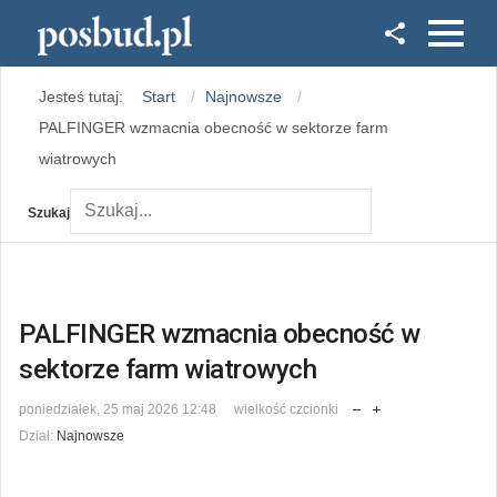
Facebook
Jesteś tutaj:
Start
Najnowsze
Instagram
PALFINGER wzmacnia obecność w sektorze farm
wiatrowych
Szukaj
PALFINGER wzmacnia obecność w
sektorze farm wiatrowych
poniedziałek, 25 maj 2026 12:48
wielkość czcionki
Dział:
Najnowsze