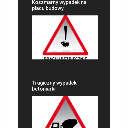
Koszmarny wypadek na
placu budowy
Tragiczny wypadek
betoniarki