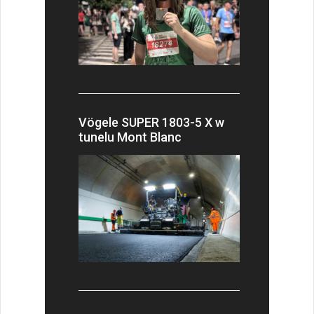
Vögele SUPER 1803-5 X w
tunelu Mont Blanc