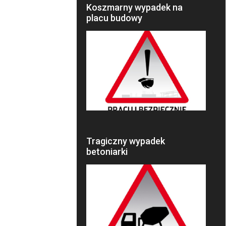
Koszmarny wypadek na
placu budowy
Tragiczny wypadek
betoniarki