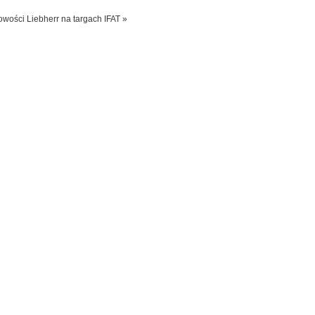
wości Liebherr na targach IFAT »