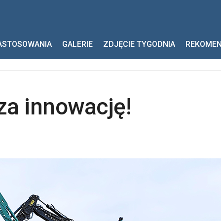
nnowację!
ASTOSOWANIA
GALERIE
ZDJĘCIE TYGODNIA
REKOME
za innowację!