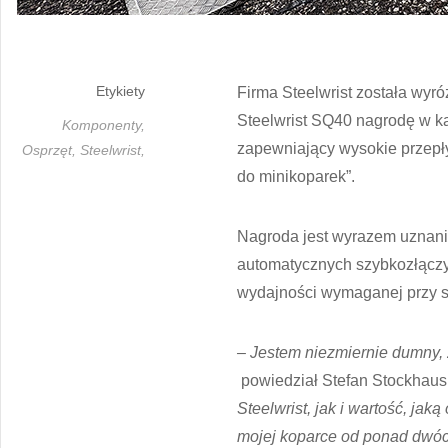
Etykiety
Firma Steelwrist została wyr
Steelwrist SQ40 nagrodę w kat
Komponenty,
zapewniający wysokie przepł
Osprzęt,
Steelwrist,
do minikoparek”.
Nagroda jest wyrazem uznania
automatycznych szybkozłączy
wydajności wymaganej przy s
– Jestem niezmiernie dumny,
powiedział Stefan Stockhaus,
Steelwrist, jak i wartość, 
mojej koparce od ponad dwóch