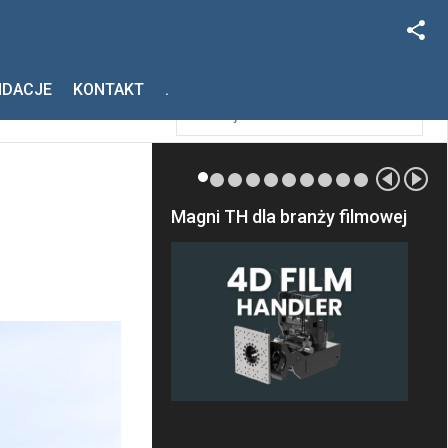
Facebook
Szukaj
NDACJE
KONTAKT
.
Instagram
Magni TH dla branży filmowej