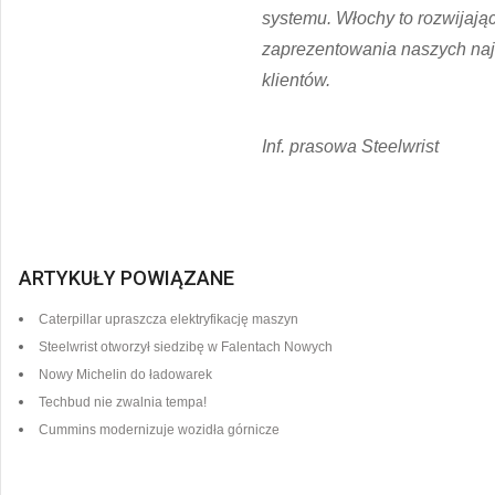
systemu. Włochy to rozwijając
zaprezentowania naszych naj
klientów.
Inf. prasowa Steelwrist
ARTYKUŁY POWIĄZANE
Caterpillar upraszcza elektryfikację maszyn
Steelwrist otworzył siedzibę w Falentach Nowych
Nowy Michelin do ładowarek
Techbud nie zwalnia tempa!
Cummins modernizuje wozidła górnicze