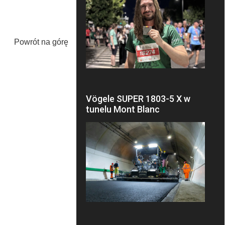
Powrót na górę
Vögele SUPER 1803-5 X w
tunelu Mont Blanc