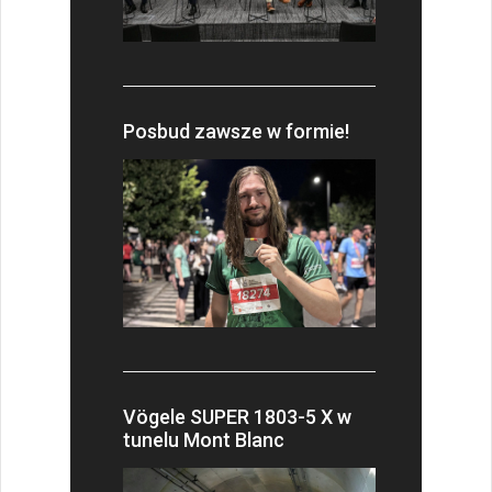
Posbud zawsze w formie!
Vögele SUPER 1803-5 X w
tunelu Mont Blanc