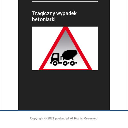
Tragiczny wypadek
betoniarki
Copyright © 2021 posbud.pl. All Rights Reserved.