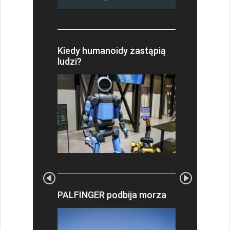
Kiedy humanoidy zastąpią
ludzi?
PALFINGER podbija morza