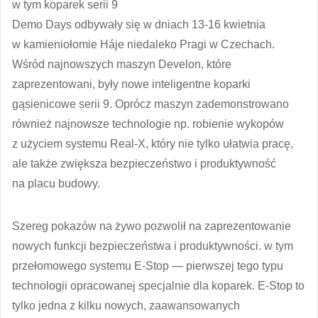
w tym koparek serii 9
Demo Days odbywały się w dniach 13-16 kwietnia
w kamieniołomie Háje niedaleko Pragi w Czechach.
Wśród najnowszych maszyn Develon, które
zaprezentowani, były nowe inteligentne koparki
gąsienicowe serii 9. Oprócz maszyn zademonstrowano
również najnowsze technologie np. robienie wykopów
z użyciem systemu Real-X, który nie tylko ułatwia pracę,
ale także zwiększa bezpieczeństwo i produktywność
na placu budowy.
Szereg pokazów na żywo pozwolił na zaprezentowanie
nowych funkcji bezpieczeństwa i produktywności. w tym
przełomowego systemu E-Stop — pierwszej tego typu
technologii opracowanej specjalnie dla koparek. E-Stop to
tylko jedna z kilku nowych, zaawansowanych