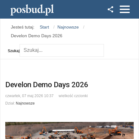
Facebook
Jesteś tutaj:
Start
Najnowsze
Instagram
Develon Demo Days 2026
Szukaj
Develon Demo Days 2026
czwartek, 07 maj 2026 10:37
wielkość czcionki
Dział:
Najnowsze