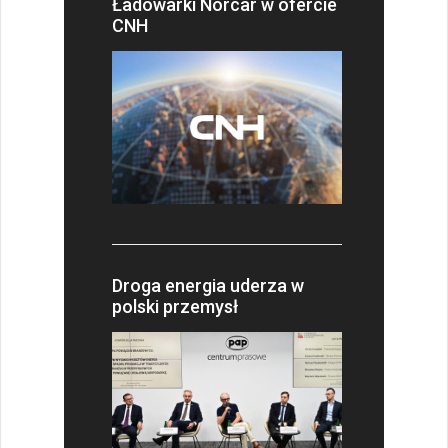
Ładowarki Norcar w ofercie
CNH
Droga energia uderza w
polski przemysł