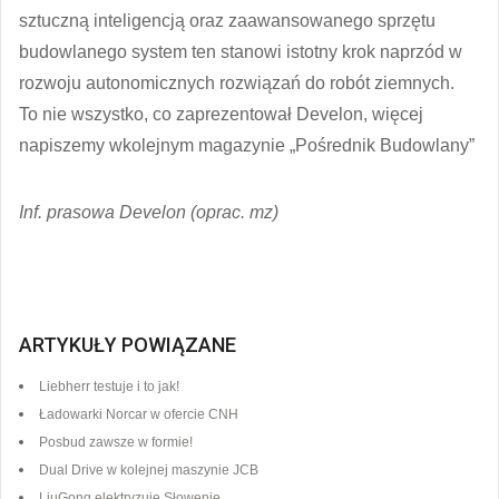
sztuczną inteligencją oraz zaawansowanego sprzętu
budowlanego system ten stanowi istotny krok naprzód w
rozwoju autonomicznych rozwiązań do robót ziemnych.
To nie wszystko, co zaprezentował Develon, więcej
napiszemy wkolejnym magazynie „Pośrednik Budowlany”
Inf. prasowa Develon (oprac. mz)
ARTYKUŁY POWIĄZANE
Liebherr testuje i to jak!
Ładowarki Norcar w ofercie CNH
Posbud zawsze w formie!
Dual Drive w kolejnej maszynie JCB
LiuGong elektryzuje Słowenię