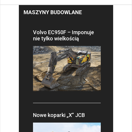
MASZYNY BUDOWLANE
Volvo EC950F – Imponuje
nie tylko wielkością
Nowe koparki „X” JCB