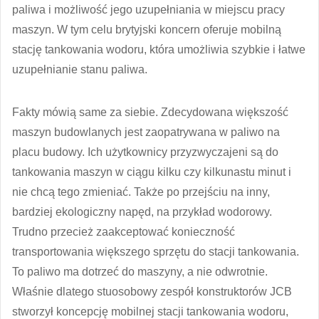
paliwa i możliwość jego uzupełniania w miejscu pracy
maszyn. W tym celu brytyjski koncern oferuje mobilną
stację tankowania wodoru, która umożliwia szybkie i łatwe
uzupełnianie stanu paliwa.
Fakty mówią same za siebie. Zdecydowana większość
maszyn budowlanych jest zaopatrywana w paliwo na
placu budowy. Ich użytkownicy przyzwyczajeni są do
tankowania maszyn w ciągu kilku czy kilkunastu minut i
nie chcą tego zmieniać. Także po przejściu na inny,
bardziej ekologiczny napęd, na przykład wodorowy.
Trudno przecież zaakceptować konieczność
transportowania większego sprzętu do stacji tankowania.
To paliwo ma dotrzeć do maszyny, a nie odwrotnie.
Właśnie dlatego stuosobowy zespół konstruktorów JCB
stworzył koncepcję mobilnej stacji tankowania wodoru,