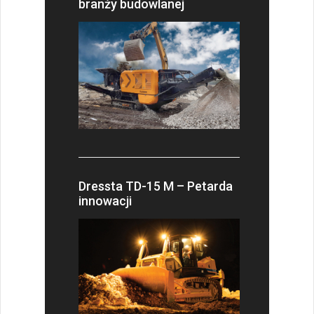
branży budowlanej
Dressta TD-15 M – Petarda
innowacji