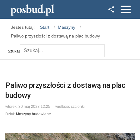
Facebook
Jesteś tutaj:
Start
Maszyny
Instagram
Paliwo przyszłości z dostawą na plac budowy
Szukaj
Paliwo przyszłości z dostawą na plac
budowy
wtorek, 30 maj 2023 12:25
wielkość czcionki
Dział:
Maszyny budowlane