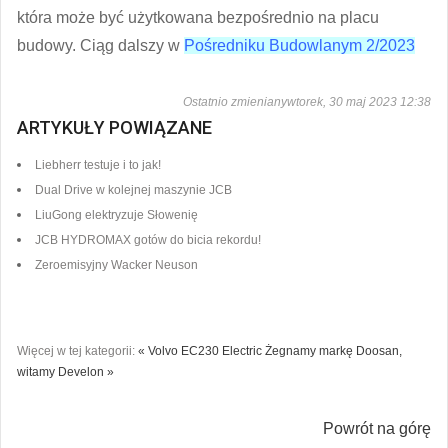
która może być użytkowana bezpośrednio na placu
budowy. Ciąg dalszy w
Pośredniku Budowlanym 2/2023
Ostatnio zmienianywtorek, 30 maj 2023 12:38
ARTYKUŁY POWIĄZANE
Liebherr testuje i to jak!
Dual Drive w kolejnej maszynie JCB
LiuGong elektryzuje Słowenię
JCB HYDROMAX gotów do bicia rekordu!
Zeroemisyjny Wacker Neuson
Więcej w tej kategorii:
« Volvo EC230 Electric
Żegnamy markę Doosan,
witamy Develon »
Powrót na górę