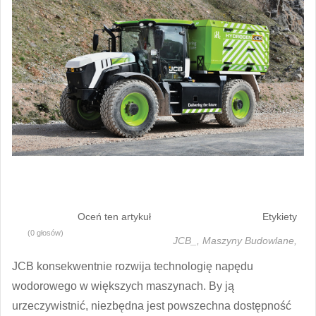
Oceń ten artykuł
Etykiety
(0 głosów)
JCB_,
Maszyny Budowlane,
JCB konsekwentnie rozwija technologię napędu
wodorowego w większych maszynach. By ją
urzeczywistnić, niezbędna jest powszechna dostępność