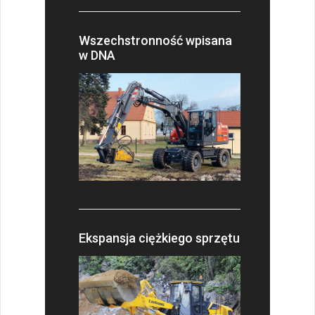
Wszechstronność wpisana
w DNA
Ekspansja ciężkiego sprzętu