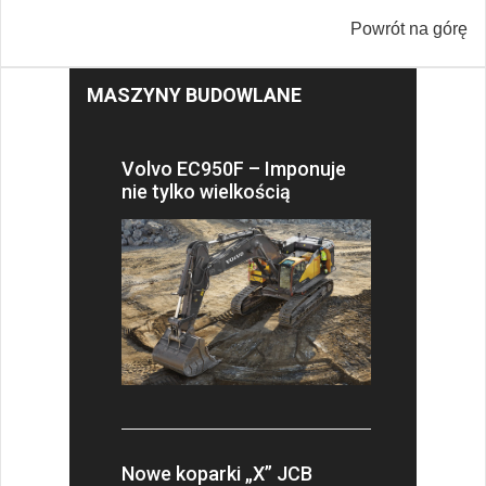
Powrót na górę
MASZYNY BUDOWLANE
Volvo EC950F – Imponuje
nie tylko wielkością
Nowe koparki „X” JCB