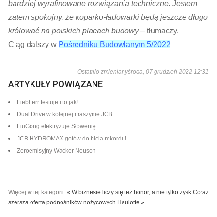
bardziej wyrafinowane rozwiązania techniczne. Jestem
zatem spokojny, że koparko-ładowarki będą jeszcze długo
królować na polskich placach budowy
– tłumaczy.
Ciąg dalszy w
Pośredniku Budowlanym 5/2022
Ostatnio zmienianyśroda, 07 grudzień 2022 12:31
ARTYKUŁY POWIĄZANE
Liebherr testuje i to jak!
Dual Drive w kolejnej maszynie JCB
LiuGong elektryzuje Słowenię
JCB HYDROMAX gotów do bicia rekordu!
Zeroemisyjny Wacker Neuson
Więcej w tej kategorii:
« W biznesie liczy się też honor, a nie tylko zysk
Coraz
szersza oferta podnośników nożycowych Haulotte »