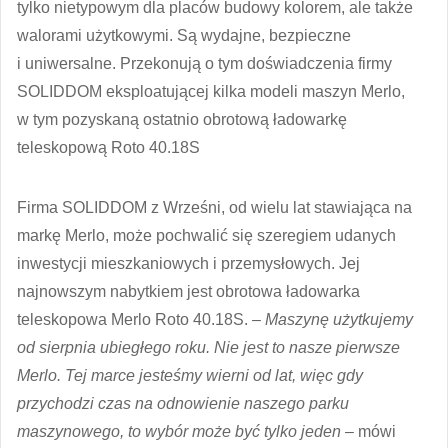
tylko nietypowym dla placów budowy kolorem, ale także
walorami użytkowymi. Są wydajne, bezpieczne
i uniwersalne. Przekonują o tym doświadczenia firmy
SOLIDDOM eksploatującej kilka modeli maszyn Merlo,
w tym pozyskaną ostatnio obrotową ładowarkę
teleskopową Roto 40.18S
Firma SOLIDDOM z Wrześni, od wielu lat stawiająca na
markę Merlo, może pochwalić się szeregiem udanych
inwestycji mieszkaniowych i przemysłowych. Jej
najnowszym nabytkiem jest obrotowa ładowarka
teleskopowa Merlo Roto 40.18S. –
Maszynę użytkujemy
od sierpnia ubiegłego roku. Nie jest to nasze pierwsze
Merlo. Tej marce jesteśmy wierni od lat, więc gdy
przychodzi czas na odnowienie naszego parku
maszynowego, to wybór może być tylko jeden
– mówi