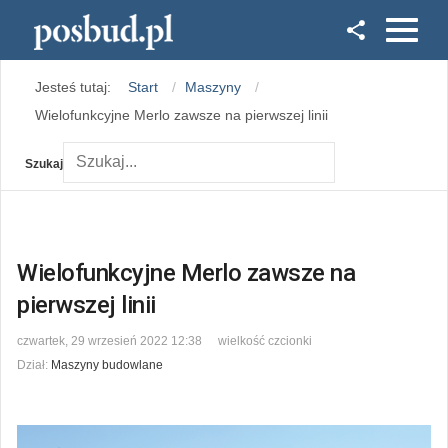
Facebook
Jesteś tutaj:
Start
Maszyny
Instagram
Wielofunkcyjne Merlo zawsze na pierwszej linii
Szukaj
Wielofunkcyjne Merlo zawsze na
pierwszej linii
czwartek, 29 wrzesień 2022 12:38
wielkość czcionki
Dział:
Maszyny budowlane