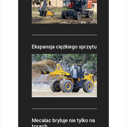
Ekspansja ciężkiego sprzętu
Mecalac bryluje nie tylko na
torach