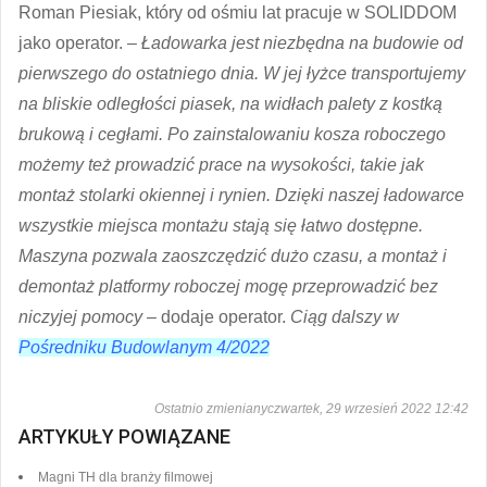
Roman Piesiak, który od ośmiu lat pracuje w SOLIDDOM
jako operator. –
Ładowarka jest niezbędna na budowie od
pierwszego do ostatniego dnia. W jej łyżce transportujemy
na bliskie odległości piasek, na widłach palety z kostką
brukową i cegłami. Po zainstalowaniu kosza roboczego
możemy też prowadzić prace na wysokości, takie jak
montaż stolarki okiennej i rynien. Dzięki naszej ładowarce
wszystkie miejsca montażu stają się łatwo dostępne.
Maszyna pozwala zaoszczędzić dużo czasu, a montaż i
demontaż platformy roboczej mogę przeprowadzić bez
niczyjej pomocy
– dodaje operator.
Ciąg dalszy w
Pośredniku Budowlanym 4/2022
Ostatnio zmienianyczwartek, 29 wrzesień 2022 12:42
ARTYKUŁY POWIĄZANE
Magni TH dla branży filmowej