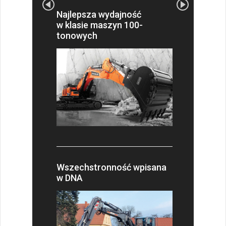
Najlepsza wydajność
w klasie maszyn 100-
tonowych
Wszechstronność wpisana
w DNA