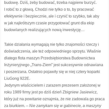
budowę. Dziś, żeby budować, trzeba najpierw burzyć.
I robić to z głową. Chodzi nie tylko o to, by pracować
efektywnie i bezpiecznie, ale i czynić to szybko, tak aby
w jak najkrótszym czasie przygotować grunt dla ekip
budowlanych realizujących nową inwestycję…
Takie działania wymagają nie tylko znajomości rzeczy i
doświadczenia, ale też odpowiedniego sprzętu. Właśnie
dlatego flota maszyn Przedsiębiorstwa Budownictwa
Inżynieryjnego „Trans-Ziem” jest sukcesywnie odnawiana
i poszerzana. Ostatnio pojawiły się w niej cztery koparki
LiuGong 922E.
Jedynym właścicielem i zarazem prezesem założonej w
roku 1989 firmy jest po dziś dzień Zbigniew Jasiewicz,
który już na powitanie oznajmia, że nie zadowala go praca
za biurkiem.
– Nie zamykam się w gabinecie, a maszyny