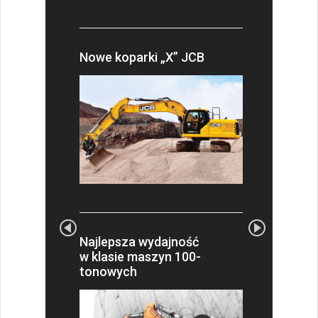
Nowe koparki „X” JCB
Najlepsza wydajność
w klasie maszyn 100-
tonowych