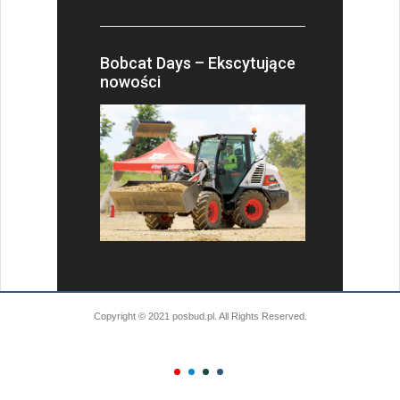
Bobcat Days – Ekscytujące
nowości
Copyright © 2021 posbud.pl. All Rights Reserved.