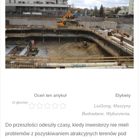
Oceń ten artykuł
Etykiety
(0 głosów)
LiuGong,
Maszyny
Budowlane,
Wyburzenia,
Do przeszłości odeszły czasy, kiedy inwestorzy nie mieli
problemów z pozyskiwaniem atrakcyjnych terenów pod