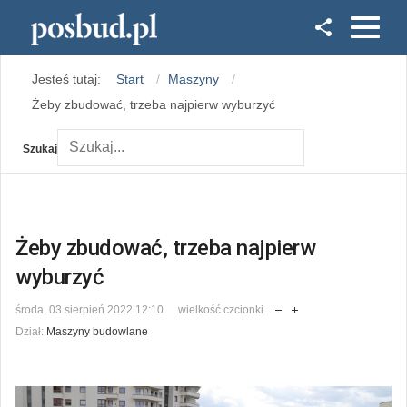
Facebook
Jesteś tutaj:
Start
Maszyny
Instagram
Żeby zbudować, trzeba najpierw wyburzyć
Szukaj
Żeby zbudować, trzeba najpierw
wyburzyć
środa, 03 sierpień 2022 12:10
wielkość czcionki
Dział:
Maszyny budowlane