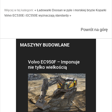
Więcej w tej kategorii:
« Ładowarki Doosan w pyle i morskiej bryzie
Koparki
Volvo EC530E i EC550E wyznaczają standardy »
Powrót na górę
MASZYNY BUDOWLANE
Volvo EC950F – Imponuje
nie tylko wielkością