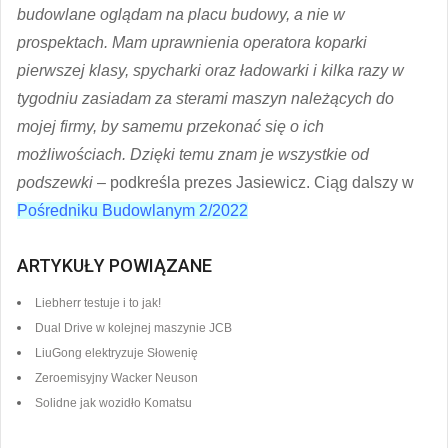
budowlane oglądam na placu budowy, a nie w
prospektach. Mam uprawnienia operatora koparki
pierwszej klasy, spycharki oraz ładowarki i kilka razy w
tygodniu zasiadam za sterami maszyn należących do
mojej firmy, by samemu przekonać się o ich
możliwościach. Dzięki temu znam je wszystkie od
podszewki
– podkreśla prezes Jasiewicz. Ciąg dalszy w
Pośredniku Budowlanym 2/2022
ARTYKUŁY POWIĄZANE
Liebherr testuje i to jak!
Dual Drive w kolejnej maszynie JCB
LiuGong elektryzuje Słowenię
Zeroemisyjny Wacker Neuson
Solidne jak wozidło Komatsu