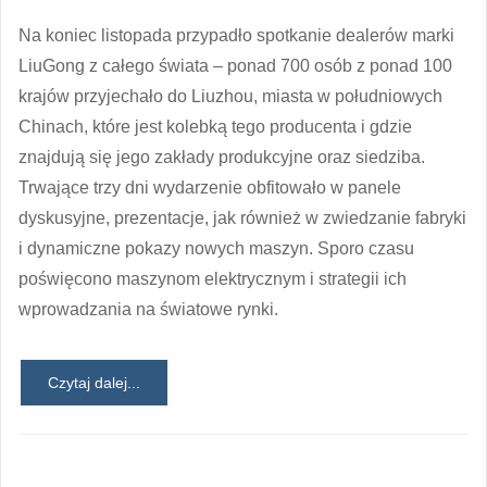
Na koniec listopada przypadło spotkanie dealerów marki
LiuGong z całego świata – ponad 700 osób z ponad 100
krajów przyjechało do Liuzhou, miasta w południowych
Chinach, które jest kolebką tego producenta i gdzie
znajdują się jego zakłady produkcyjne oraz siedziba.
Trwające trzy dni wydarzenie obfitowało w panele
dyskusyjne, prezentacje, jak również w zwiedzanie fabryki
i dynamiczne pokazy nowych maszyn. Sporo czasu
poświęcono maszynom elektrycznym i strategii ich
wprowadzania na światowe rynki.
Czytaj dalej...