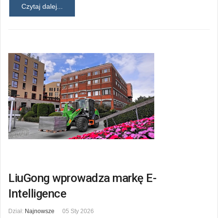
Czytaj dalej...
LiuGong wprowadza markę E-
Intelligence
Dział:
Najnowsze
05 Sty 2026