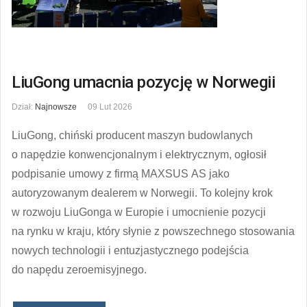
LiuGong umacnia pozycję w Norwegii
Dział:
Najnowsze
09 Lut 2026
LiuGong, chiński producent maszyn budowlanych
o napędzie konwencjonalnym i elektrycznym, ogłosił
podpisanie umowy z firmą MAXSUS AS jako
autoryzowanym dealerem w Norwegii. To kolejny krok
w rozwoju LiuGonga w Europie i umocnienie pozycji
na rynku w kraju, który słynie z powszechnego stosowania
nowych technologii i entuzjastycznego podejścia
do napędu zeroemisyjnego.