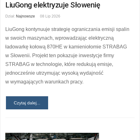
LiuGong elektryzuje Słowenię
Dział:
Najnowsze
08 Lip 2026
LiuGong kontynuuje strategię ograniczania emisji spalin
w swoich maszynach, wprowadzając elektryczną
ładowarkę kołową 870HE w kamieniołomie STRABAG
w Słowenii. Projekt ten pokazuje inwestycje firmy
STRABAG w technologie, które redukują emisje,
jednocześnie utrzymując wysoką wydajność
w wymagających warunkach pracy.
Czytaj dalej...