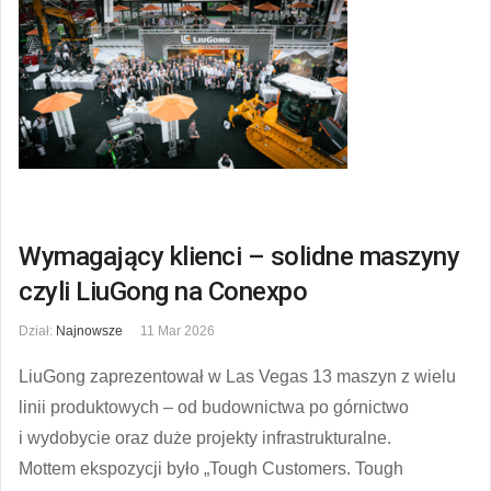
Wymagający klienci – solidne maszyny
czyli LiuGong na Conexpo
Dział:
Najnowsze
11 Mar 2026
LiuGong zaprezentował w Las Vegas 13 maszyn z wielu
linii produktowych – od budownictwa po górnictwo
i wydobycie oraz duże projekty infrastrukturalne.
Mottem ekspozycji było „Tough Customers. Tough