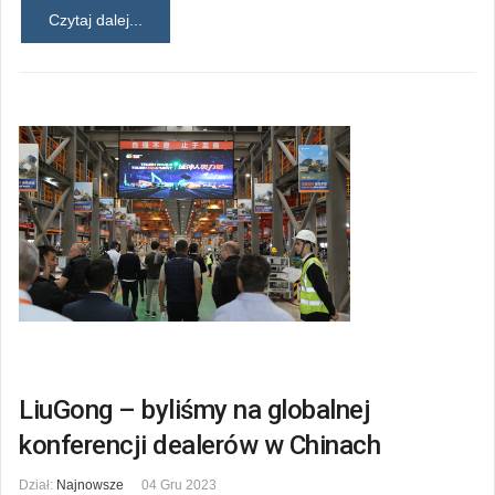
Czytaj dalej...
LiuGong – byliśmy na globalnej
konferencji dealerów w Chinach
Dział:
Najnowsze
04 Gru 2023