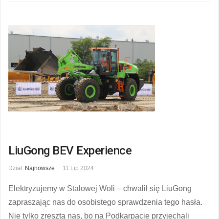
LiuGong BEV Experience
Dział:
Najnowsze
11 Lip 2024
Elektryzujemy w Stalowej Woli – chwalił się LiuGong
zapraszając nas do osobistego sprawdzenia tego hasła.
Nie tylko zresztą nas, bo na Podkarpacie przyjechali