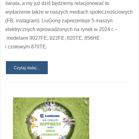
świata, a my już dziś będziemy relacjonować to
wydarzenie także w naszych mediach społecznościowych
(FB, instagram). LiuGong zaprezentuje 5 maszyn
elektrycznych wprowadzonych na rynek w 2024 r. –
modelami 9027FE, 922FE, 820TE, 856HE
i czołowym 870TE.
Czytaj dalej...