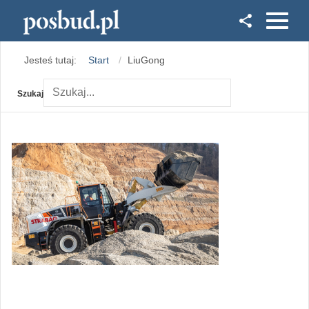
Facebook
Jesteś tutaj:
Start
LiuGong
Instagram
Szukaj