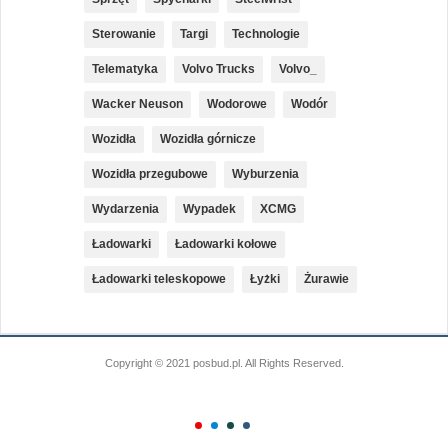
Sterowanie
Targi
Technologie
Telematyka
Volvo Trucks
Volvo_
Wacker Neuson
Wodorowe
Wodór
Wozidła
Wozidła górnicze
Wozidła przegubowe
Wyburzenia
Wydarzenia
Wypadek
XCMG
Ładowarki
Ładowarki kołowe
Ładowarki teleskopowe
Łyżki
Żurawie
Copyright © 2021 posbud.pl. All Rights Reserved.