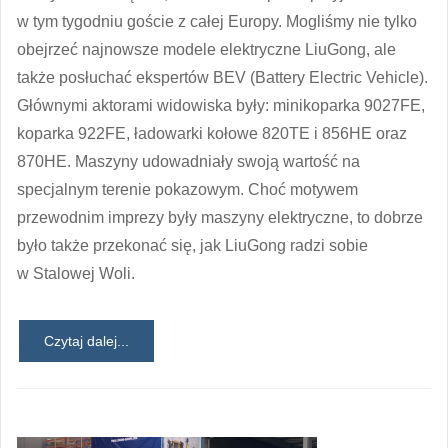
w tym tygodniu goście z całej Europy. Mogliśmy nie tylko
obejrzeć najnowsze modele elektryczne LiuGong, ale
także posłuchać ekspertów BEV (Battery Electric Vehicle).
Głównymi aktorami widowiska były: minikoparka 9027FE,
koparka 922FE, ładowarki kołowe 820TE i 856HE oraz
870HE. Maszyny udowadniały swoją wartość na
specjalnym terenie pokazowym. Choć motywem
przewodnim imprezy były maszyny elektryczne, to dobrze
było także przekonać się, jak LiuGong radzi sobie
w Stalowej Woli.
Czytaj dalej...