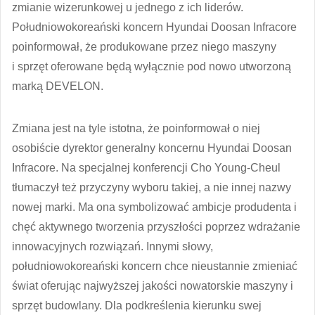
zmianie wizerunkowej u jednego z ich liderów.
Południowokoreański koncern Hyundai Doosan Infracore
poinformował, że produkowane przez niego maszyny
i sprzęt oferowane będą wyłącznie pod nowo utworzoną
marką DEVELON.
Zmiana jest na tyle istotna, że poinformował o niej
osobiście dyrektor generalny koncernu Hyundai Doosan
Infracore. Na specjalnej konferencji Cho Young-Cheul
tłumaczył też przyczyny wyboru takiej, a nie innej nazwy
nowej marki. Ma ona symbolizować ambicje produdenta i
chęć aktywnego tworzenia przyszłości poprzez wdrażanie
innowacyjnych rozwiązań. Innymi słowy,
południowokoreański koncern chce nieustannie zmieniać
świat oferując najwyższej jakości nowatorskie maszyny i
sprzęt budowlany. Dla podkreślenia kierunku swej