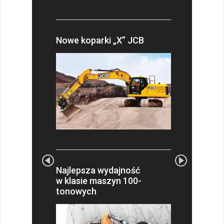
Nowe koparki „X” JCB
Najlepsza wydajność
w klasie maszyn 100-
tonowych