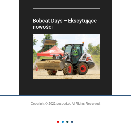
Bobcat Days – Ekscytujące
nowości
Copyright © 2021 posbud.pl. All Rights Reserved.