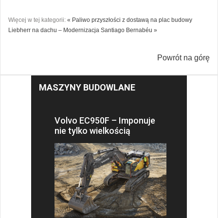
Więcej w tej kategorii:
« Paliwo przyszłości z dostawą na plac budowy
Liebherr na dachu – Modernizacja Santiago Bernabéu »
Powrót na górę
MASZYNY BUDOWLANE
Volvo EC950F – Imponuje
nie tylko wielkością