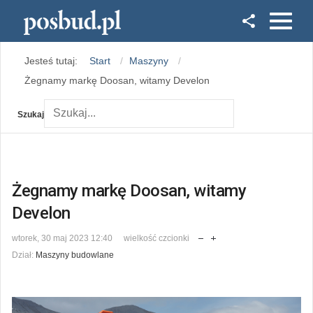
Facebook
Jesteś tutaj:
Start
Maszyny
Instagram
Żegnamy markę Doosan, witamy Develon
Szukaj
Żegnamy markę Doosan, witamy
Develon
wtorek, 30 maj 2023 12:40
wielkość czcionki
Dział:
Maszyny budowlane