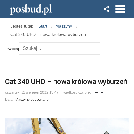
Facebook
Jesteś tutaj:
Start
Maszyny
Instagram
Cat 340 UHD – nowa królowa wyburzeń
Szukaj
Cat 340 UHD – nowa królowa wyburzeń
czwartek, 11 sierpień 2022 13:47
wielkość czcionki
Dział:
Maszyny budowlane