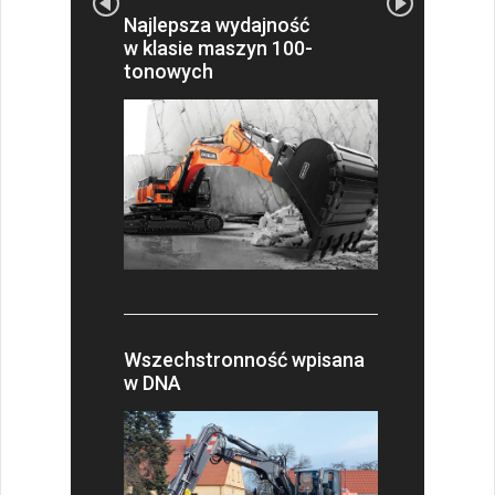
Najlepsza wydajność
w klasie maszyn 100-
tonowych
Wszechstronność wpisana
w DNA