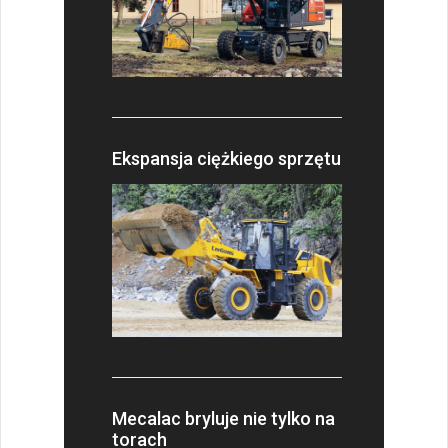
Ekspansja ciężkiego sprzętu
Mecalac bryluje nie tylko na
torach