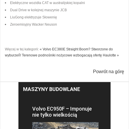
Elektryczne wozidła CAT w australijskiej kopalni
Dual Drive w kolejnej maszynie JCB
LiuGong elektryzuje Słowenię
Zeroemisyjny Wacker Neuson
Więcej w tej kategorii:
« Volvo EC380E Straight Boom? Stworzone do
wyburzeń́!
Terenowe podnośniki nożycowe wzbogacają ofertę Haulotte »
Powrót na górę
MASZYNY BUDOWLANE
Volvo EC950F – Imponuje
nie tylko wielkością