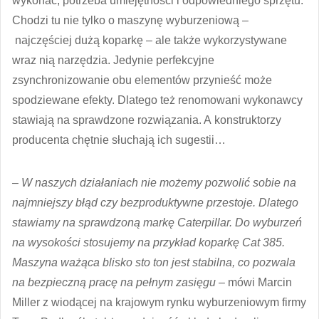
wykonać, potrzeba umiejętności i odpowiedniego sprzętu.
Chodzi tu nie tylko o maszynę wyburzeniową –
najczęściej dużą koparkę – ale także wykorzystywane
wraz nią narzędzia. Jedynie perfekcyjne
zsynchronizowanie obu elementów przynieść może
spodziewane efekty. Dlatego też renomowani wykonawcy
stawiają na sprawdzone rozwiązania. A konstruktorzy
producenta chętnie słuchają ich sugestii…
– W naszych działaniach nie możemy pozwolić sobie na
najmniejszy błąd czy bezproduktywne przestoje. Dlatego
stawiamy na sprawdzoną markę Caterpillar. Do wyburzeń
na wysokości stosujemy na przykład koparkę Cat 385.
Maszyna ważąca blisko sto ton jest stabilna, co pozwala
na bezpieczną pracę na pełnym zasięgu
– mówi Marcin
Miller z wiodącej na krajowym rynku wyburzeniowym firmy