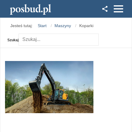
Facebook
Jesteś tutaj:
Start
Maszyny
Koparki
Instagram
Szukaj