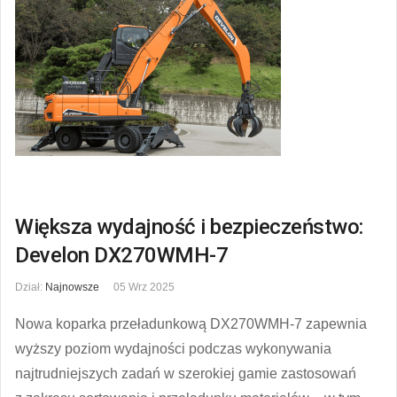
Większa wydajność i bezpieczeństwo:
Develon DX270WMH-7
Dział:
Najnowsze
05 Wrz 2025
Nowa koparka przeładunkową DX270WMH-7 zapewnia
wyższy poziom wydajności podczas wykonywania
najtrudniejszych zadań w szerokiej gamie zastosowań