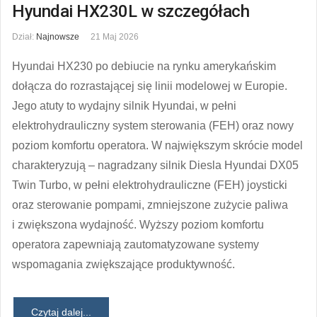
Hyundai HX230L w szczegółach
Dział:
Najnowsze
21 Maj 2026
Hyundai HX230 po debiucie na rynku amerykańskim
dołącza do rozrastającej się linii modelowej w Europie.
Jego atuty to wydajny silnik Hyundai, w pełni
elektrohydrauliczny system sterowania (FEH) oraz nowy
poziom komfortu operatora. W największym skrócie model
charakteryzują – nagradzany silnik Diesla Hyundai DX05
Twin Turbo, w pełni elektrohydrauliczne (FEH) joysticki
oraz sterowanie pompami, zmniejszone zużycie paliwa
i zwiększona wydajność. Wyższy poziom komfortu
operatora zapewniają zautomatyzowane systemy
wspomagania zwiększające produktywność.
Czytaj dalej...