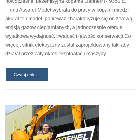
nowoczesna, bezemisyjna koparka Liebherr R 9350 E.
Firma Assarel-Medet wybrała do pracy w kopalni miedzi
akurat ten model, ponieważ charakteryzuje się on zerową
emisją gazów cieplarnianych, a jednocześnie oferuje
wyjątkową wydajność, trwałość i łatwość konserwacji.Co
więcej, silnik elektryczny został zaprojektowany tak, aby
działał przez cały okres eksploatacji maszyny.
Czytaj dalej...