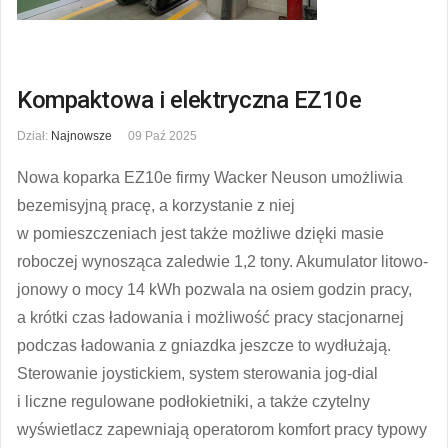
Kompaktowa i elektryczna EZ10e
Dział:
Najnowsze
09 Paź 2025
Nowa koparka EZ10e firmy Wacker Neuson umożliwia
bezemisyjną pracę, a korzystanie z niej
w pomieszczeniach jest także możliwe dzięki masie
roboczej wynosząca zaledwie 1,2 tony. Akumulator litowo-
jonowy o mocy 14 kWh pozwala na osiem godzin pracy,
a krótki czas ładowania i możliwość pracy stacjonarnej
podczas ładowania z gniazdka jeszcze to wydłużają.
Sterowanie joystickiem, system sterowania jog-dial
i liczne regulowane podłokietniki, a także czytelny
wyświetlacz zapewniają operatorom komfort pracy typowy