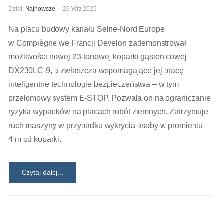
Dział:
Najnowsze
26 Wrz 2025
Na placu budowy kanału Seine-Nord Europe
w Compiègne we Francji Develon zademonstrował
możliwości nowej 23-tonowej koparki gąsienicowej
DX230LC-9, a zwłaszcza wspomagające jej pracę
inteligentne technologie bezpieczeństwa – w tym
przełomowy system E-STOP. Pozwala on na ograniczanie
ryzyka wypadków na placach robót ziemnych. Zatrzymuje
ruch maszyny w przypadku wykrycia osoby w promieniu
4 m od koparki.
Czytaj dalej...