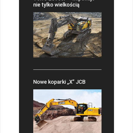
nie tylko wielkością
Nowe koparki „X” JCB