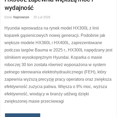
wydajność
Dział:
Najnowsze
25 Lut 2026
Hyundai wprowadza na rynek model HX300L z linii
koparek gąsienicowych nowej generacji. Podobnie jak
większe modele HX360L i HX400L, zaprezentowane
podczas targów Bauma w 2025 r., HX300L napędzany jest
silnikiem wysokoprężnym Hyundai. Koparka o masie
roboczej 30 ton została również wyposażona w system
pełnego sterowania elektrohydraulicznego (FEH), który
zapewnia wyższą precyzję pracy operatora oraz zwiększa
efektywność zużycia paliwa. Więsza o 9% moc, wyższa
efektywność, wiodący w branży udźwig dzięki
zwiększonej masie przeciwwagi