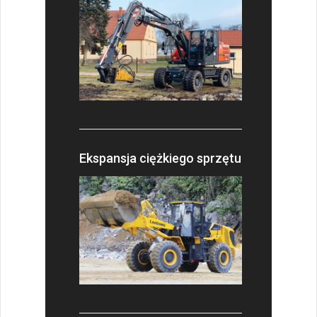
Ekspansja ciężkiego sprzętu