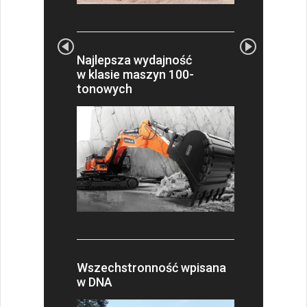
Najlepsza wydajność
w klasie maszyn 100-
tonowych
Wszechstronność wpisana
w DNA