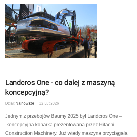
Landcros One - co dalej z maszyną
koncepcyjną?
Dział:
Najnowsze
12 Lut 2026
Jednym z przebojów Baumy 2025 był Landcros One –
koncepcyjna koparka prezentowana przez Hitachi
Construction Machinery. Już wtedy maszyna przyciągała