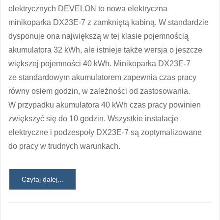
elektrycznych DEVELON to nowa elektryczna
minikoparka DX23E-7 z zamkniętą kabiną. W standardzie
dysponuje ona największą w tej klasie pojemnością
akumulatora 32 kWh, ale istnieje także wersja o jeszcze
większej pojemności 40 kWh. Minikoparka DX23E-7
ze standardowym akumulatorem zapewnia czas pracy
równy osiem godzin, w zależności od zastosowania.
W przypadku akumulatora 40 kWh czas pracy powinien
zwiększyć się do 10 godzin. Wszystkie instalacje
elektryczne i podzespoły DX23E-7 są zoptymalizowane
do pracy w trudnych warunkach.
Czytaj dalej...