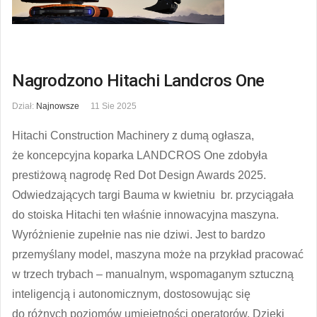
Nagrodzono Hitachi Landcros One
Dział:
Najnowsze
11 Sie 2025
Hitachi Construction Machinery z dumą ogłasza,
że koncepcyjna koparka LANDCROS One zdobyła
prestiżową nagrodę Red Dot Design Awards 2025.
Odwiedzających targi Bauma w kwietniu br. przyciągała
do stoiska Hitachi ten właśnie innowacyjna maszyna.
Wyróżnienie zupełnie nas nie dziwi. Jest to bardzo
przemyślany model, maszyna może na przykład pracować
w trzech trybach – manualnym, wspomaganym sztuczną
inteligencją i autonomicznym, dostosowując się
do różnych poziomów umiejętności operatorów. Dzięki