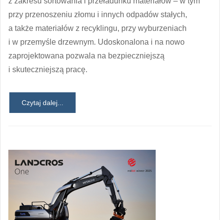
z zakresu sortowania i przeładunku materiałów – w tym
przy przenoszeniu złomu i innych odpadów stałych,
a także materiałów z recyklingu, przy wyburzeniach
i w przemyśle drzewnym. Udoskonalona i na nowo
zaprojektowana pozwala na bezpieczniejszą
i skuteczniejszą pracę.
Czytaj dalej...