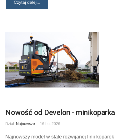
Czytaj dalej...
Nowość od Develon - minikoparka
Dział:
Najnowsze
16 Lut 2026
Najnowszy model w stale rozwijanej linii koparek