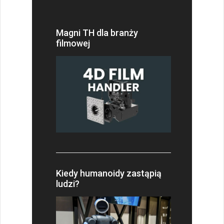
Magni TH dla branży
filmowej
Kiedy humanoidy zastąpią
ludzi?