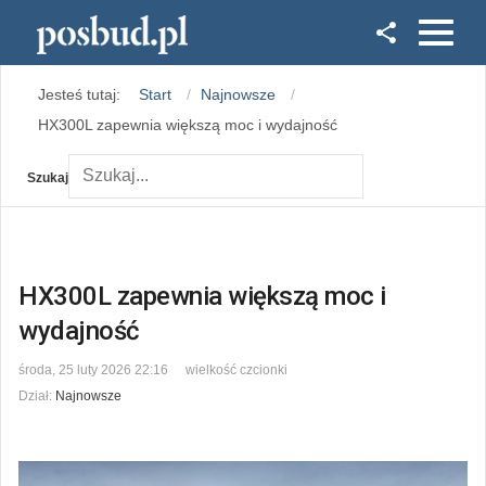
Facebook
Jesteś tutaj:
Start
Najnowsze
Instagram
HX300L zapewnia większą moc i wydajność
Szukaj
HX300L zapewnia większą moc i
wydajność
środa, 25 luty 2026 22:16
wielkość czcionki
Dział:
Najnowsze