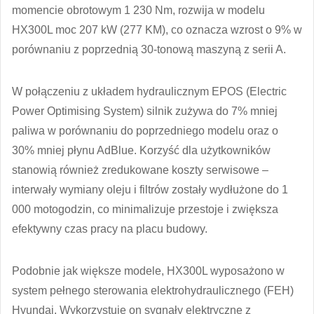
momencie obrotowym 1 230 Nm, rozwija w modelu
HX300L moc 207 kW (277 KM), co oznacza wzrost o 9% w
porównaniu z poprzednią 30-tonową maszyną z serii A.
W połączeniu z układem hydraulicznym EPOS (Electric
Power Optimising System) silnik zużywa do 7% mniej
paliwa w porównaniu do poprzedniego modelu oraz o
30% mniej płynu AdBlue. Korzyść dla użytkowników
stanowią również zredukowane koszty serwisowe –
interwały wymiany oleju i filtrów zostały wydłużone do 1
000 motogodzin, co minimalizuje przestoje i zwiększa
efektywny czas pracy na placu budowy.
Podobnie jak większe modele, HX300L wyposażono w
system pełnego sterowania elektrohydraulicznego (FEH)
Hyundai. Wykorzystuje on sygnały elektryczne z