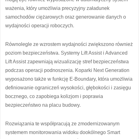
ważenia, który umożliwia precyzyjny załadunek
samochodów ciężarowych oraz generowanie danych o
wydajności operacji roboczych.
Równolegle ze wzrostem wydajności zwiększono również
poziom bezpieczeństwa. Systemy Lift Assist i Advanced
Lift Assist zapewniają wizualizację stref bezpieczeństwa
podczas operacji podnoszenia. Koparki Next Generation
wyposażono także w funkcję E-Boundary, która umożliwia
definiowanie ograniczeń wysokości, głębokości i zasięgu
bocznego, co zapobiega kolizjom i poprawia
bezpieczeństwo na placu budowy.
Rozwiązania te współpracują ze zmodernizowanym
systemem monitorowania widoku dookólnego Smart