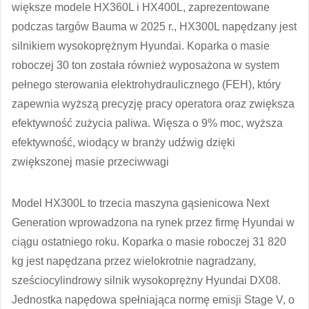
większe modele HX360L i HX400L, zaprezentowane
podczas targów Bauma w 2025 r., HX300L napędzany jest
silnikiem wysokoprężnym Hyundai. Koparka o masie
roboczej 30 ton została również wyposażona w system
pełnego sterowania elektrohydraulicznego (FEH), który
zapewnia wyższą precyzję pracy operatora oraz zwiększa
efektywność zużycia paliwa. Więsza o 9% moc, wyższa
efektywność, wiodący w branży udźwig dzięki
zwiększonej masie przeciwwagi
Model HX300L to trzecia maszyna gąsienicowa Next
Generation wprowadzona na rynek przez firmę Hyundai w
ciągu ostatniego roku. Koparka o masie roboczej 31 820
kg jest napędzana przez wielokrotnie nagradzany,
sześciocylindrowy silnik wysokoprężny Hyundai DX08.
Jednostka napędowa spełniająca normę emisji Stage V, o