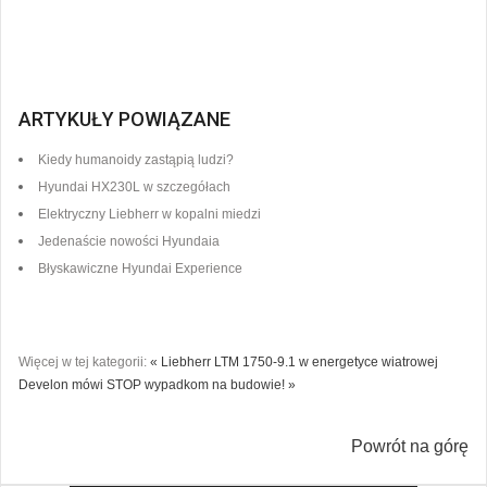
ARTYKUŁY POWIĄZANE
Kiedy humanoidy zastąpią ludzi?
Hyundai HX230L w szczegółach
Elektryczny Liebherr w kopalni miedzi
Jedenaście nowości Hyundaia
Błyskawiczne Hyundai Experience
Więcej w tej kategorii:
« Liebherr LTM 1750-9.1 w energetyce wiatrowej
Develon mówi STOP wypadkom na budowie! »
Powrót na górę