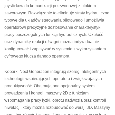
joysticków do komunikacji przewodowej z blokiem
zaworowym. Rozwiązanie to eliminuje straty hydrauliczne
typowe dla układów sterowania pilotowego i umożliwia
operatorowi precyzyjne dostosowanie charakterystyki
pracy poszczególnych funkcji hydraulicznych. Czułość
oraz dynamikę reakcji dźwigni można indywidualnie
konfigurować i zapisywać w systemie z wykorzystaniem
cyfrowego klucza danego operatora.
Koparki Next Generation integrują szereg inteligentnych
technologii wspierających operatora i zwiększających
produktywność. Obejmują one opcjonalny system
prowadzenia i kontroli maszyny 2D z funkcjami
wspomagania pracy łyżki, obrotu nadwozia oraz kontroli
niwelacji, który można rozbudować do wersji 3D. Maszyny
mogą być również wyposażone w automatyczny system