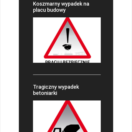
Koszmarny wypadek na
placu budowy
Tragiczny wypadek
betoniarki