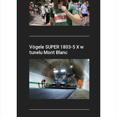
Vögele SUPER 1803-5 X w
tunelu Mont Blanc