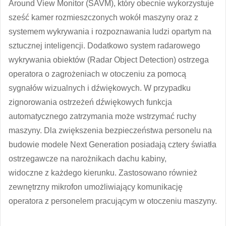
Around View Monitor (SAVM), który obecnie wykorzystuje
sześć kamer rozmieszczonych wokół maszyny oraz z
systemem wykrywania i rozpoznawania ludzi opartym na
sztucznej inteligencji. Dodatkowo system radarowego
wykrywania obiektów (Radar Object Detection) ostrzega
operatora o zagrożeniach w otoczeniu za pomocą
sygnałów wizualnych i dźwiękowych. W przypadku
zignorowania ostrzeżeń dźwiękowych funkcja
automatycznego zatrzymania może wstrzymać ruchy
maszyny. Dla zwiększenia bezpieczeństwa personelu na
budowie modele Next Generation posiadają cztery światła
ostrzegawcze na narożnikach dachu kabiny,
widoczne z każdego kierunku. Zastosowano również
zewnętrzny mikrofon umożliwiający komunikację
operatora z personelem pracującym w otoczeniu maszyny.