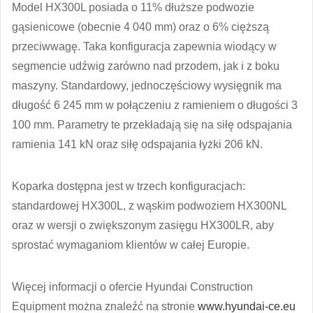
Model HX300L posiada o 11% dłuższe podwozie
gąsienicowe (obecnie 4 040 mm) oraz o 6% cięższą
przeciwwagę. Taka konfiguracja zapewnia wiodący w
segmencie udźwig zarówno nad przodem, jak i z boku
maszyny. Standardowy, jednoczęściowy wysięgnik ma
długość 6 245 mm w połączeniu z ramieniem o długości 3
100 mm. Parametry te przekładają się na siłę odspajania
ramienia 141 kN oraz siłę odspajania łyżki 206 kN.
Koparka dostępna jest w trzech konfiguracjach:
standardowej HX300L, z wąskim podwoziem HX300NL
oraz w wersji o zwiększonym zasięgu HX300LR, aby
sprostać wymaganiom klientów w całej Europie.
Więcej informacji o ofercie Hyundai Construction
Equipment można znaleźć na stronie
www.hyundai-ce.eu