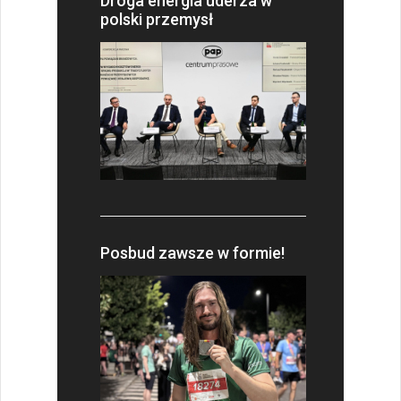
Droga energia uderza w
polski przemysł
Posbud zawsze w formie!