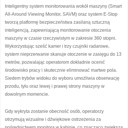
Inteligentny system monitorowania wokół maszyny (Smart
All-Around Viewing Monitor, SAVM) oraz system E-Stop
tworzą platformę bezpieczeństwa zasilaną sztuczną
inteligencją, zapewniającą monitorowanie otoczenia
maszyny w czasie rzeczywistym w zakresie 360 stopni.
Wykorzystując sześć kamer i trzy czujniki radarowe,
system nieprzerwanie skanuje otoczenie w zasięgu do 13
metrów, pozwalając operatorom dokładnie ocenić
środowisko pracy i skutecznie eliminować martwe pola.
Siedem trybów widoku do wyboru umożliwia obserwację
przodu, tyłu oraz lewej i prawej strony maszyny w
dowolnym momencie.
Gdy wykryta zostanie obecność osób, operatorzy
otrzymują wizualne i dźwiękowe ostrzeżenia za
pośrednictwem monitora w kabinie, co znacząco zwiększa