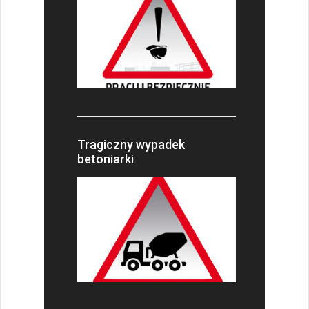
Tragiczny wypadek
betoniarki