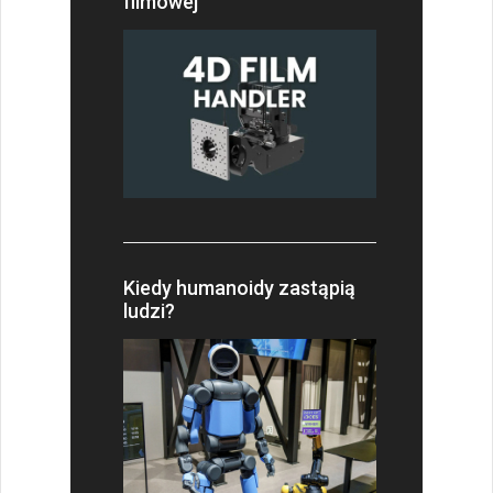
filmowej
Kiedy humanoidy zastąpią
ludzi?