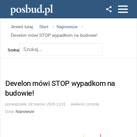
Facebook
Jesteś tutaj:
Start
Najnowsze
Instagram
Develon mówi STOP wypadkom na budowie!
Szukaj
Develon mówi STOP wypadkom na
budowie!
poniedziałek, 02 marzec 2026 13:01
wielkość czcionki
Dział:
Najnowsze