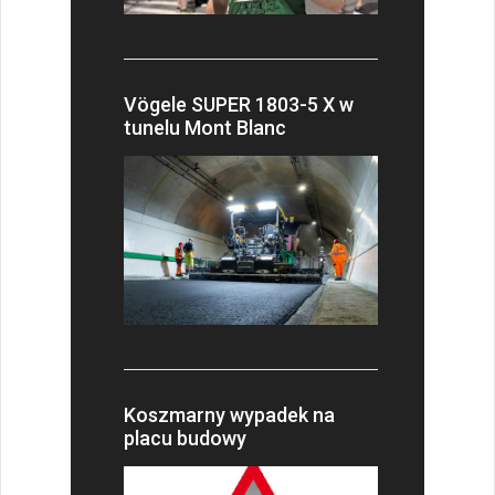
Vögele SUPER 1803-5 X w
tunelu Mont Blanc
Koszmarny wypadek na
placu budowy