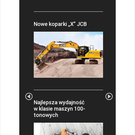
Nowe koparki „X” JCB
Najlepsza wydajność
w klasie maszyn 100-
tonowych