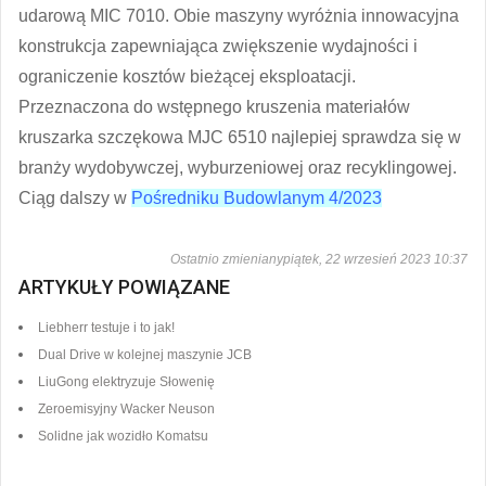
udarową MIC 7010. Obie maszyny wyróżnia innowacyjna
konstrukcja zapewniająca zwiększenie wydajności i
ograniczenie kosztów bieżącej eksploatacji.
Przeznaczona do wstępnego kruszenia materiałów
kruszarka szczękowa MJC 6510 najlepiej sprawdza się w
branży wydobywczej, wyburzeniowej oraz recyklingowej.
Ciąg dalszy w
Pośredniku Budowlanym 4/2023
Ostatnio zmienianypiątek, 22 wrzesień 2023 10:37
ARTYKUŁY POWIĄZANE
Liebherr testuje i to jak!
Dual Drive w kolejnej maszynie JCB
LiuGong elektryzuje Słowenię
Zeroemisyjny Wacker Neuson
Solidne jak wozidło Komatsu