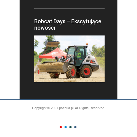
Bobcat Days – Ekscytujące
nowości
Copyright © 2021 posbud.pl. All Rights Reserved.