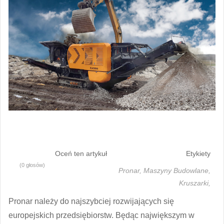
Oceń ten artykuł
Etykiety
(0 głosów)
Pronar,
Maszyny Budowlane,
Kruszarki,
Pronar należy do najszybciej rozwijających się
europejskich przedsiębiorstw. Będąc największym w