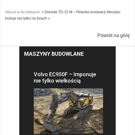
Więcej w tej kategorii:
« Dressta TD-15 M – Petarda innowacji
Mecalac
bryluje nie tylko na torach »
Powrót na górę
MASZYNY BUDOWLANE
Volvo EC950F – Imponuje
nie tylko wielkością