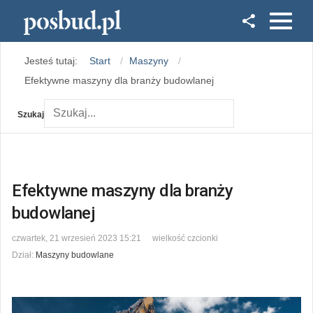
Facebook
Jesteś tutaj:
Start
Maszyny
Instagram
Efektywne maszyny dla branży budowlanej
Szukaj
Efektywne maszyny dla branży
budowlanej
czwartek, 21 wrzesień 2023 15:21
wielkość czcionki
Dział:
Maszyny budowlane