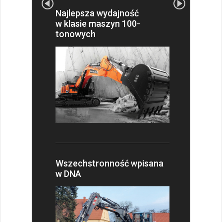
Najlepsza wydajność
w klasie maszyn 100-
tonowych
Wszechstronność wpisana
w DNA