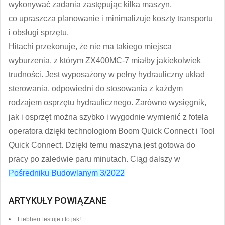
wykonywać zadania zastępując kilka maszyn,
co upraszcza planowanie i minimalizuje koszty transportu
i obsługi sprzętu.
Hitachi przekonuje, że nie ma takiego miejsca
wyburzenia, z którym ZX400MC-7 miałby jakiekolwiek
trudności. Jest wyposażony w pełny hydrauliczny układ
sterowania, odpowiedni do stosowania z każdym
rodzajem osprzętu hydraulicznego. Zarówno wysięgnik,
jak i osprzęt można szybko i wygodnie wymienić z fotela
operatora dzięki technologiom Boom Quick Connect i Tool
Quick Connect. Dzięki temu maszyna jest gotowa do
pracy po zaledwie paru minutach. Ciąg dalszy w
Pośredniku Budowlanym 3/2022
ARTYKUŁY POWIĄZANE
Liebherr testuje i to jak!