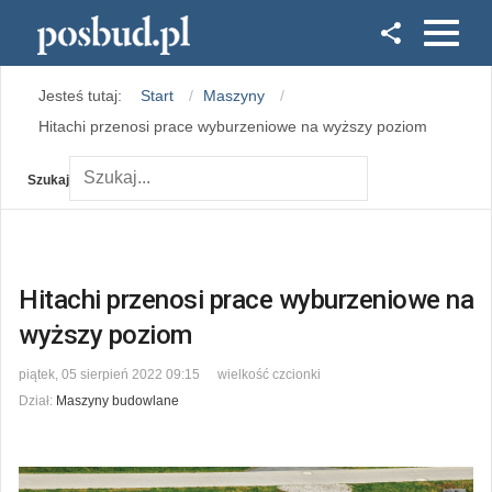
Facebook
Jesteś tutaj:
Start
Maszyny
Instagram
Hitachi przenosi prace wyburzeniowe na wyższy poziom
Szukaj
Hitachi przenosi prace wyburzeniowe na
wyższy poziom
piątek, 05 sierpień 2022 09:15
wielkość czcionki
Dział:
Maszyny budowlane