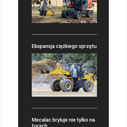
Ekspansja ciężkiego sprzętu
Mecalac bryluje nie tylko na
torach