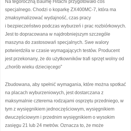
Na tegoroczną Baumę Hitachi przygotowało coś
specjalnego. Chodzi o koparkę ZX400MC-7, która ma
zmaksymalizować wydajność, czas pracy
i bezpieczeństwo podczas wyburzeń i prac rozbiórkowych.
Jest to dopracowana w najdrobniejszym szczególe
maszyna do zastosowań specjalnych. Swe walory
potwierdziła w czasie wymagających testów. Producent
jest przekonany, że do użytkowników trafi sprzęt wolny od
„chorób wieku dziecięcego”
Zbudowana, aby spełnić wymagania, które można spotkać
na placach wyburzeniowych, jest dostarczana z
maksymalnie czterema rodzajami osprzętu przedniego, w
tym z wysięgnikiem jednoczęściowym, wysięgnikiem
dwuczęściowym i przednim wysięgnikiem o wysokim
zasięgu 21 lub 24 metrów. Oznacza to, że może