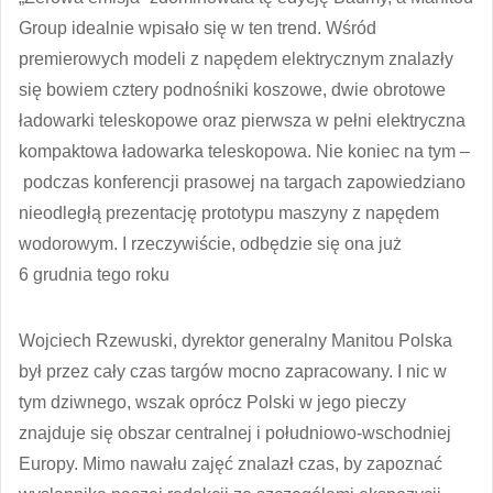
Group idealnie wpisało się w ten trend. Wśród
premierowych modeli z napędem elektrycznym znalazły
się bowiem cztery podnośniki koszowe, dwie obrotowe
ładowarki teleskopowe oraz pierwsza w pełni elektryczna
kompaktowa ładowarka teleskopowa. Nie koniec na tym –
podczas konferencji prasowej na targach zapowiedziano
nieodległą prezentację prototypu maszyny z napędem
wodorowym. I rzeczywiście, odbędzie się ona już
6 grudnia tego roku
Wojciech Rzewuski, dyrektor generalny Manitou Polska
był przez cały czas targów mocno zapracowany. I nic w
tym dziwnego, wszak oprócz Polski w jego pieczy
znajduje się obszar centralnej i południowo-wschodniej
Europy. Mimo nawału zajęć znalazł czas, by zapoznać