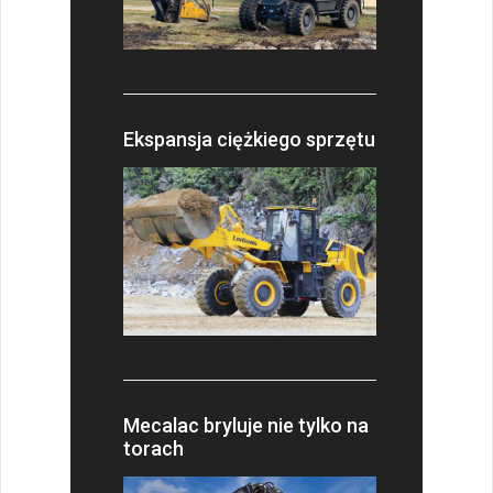
Ekspansja ciężkiego sprzętu
Mecalac bryluje nie tylko na
torach