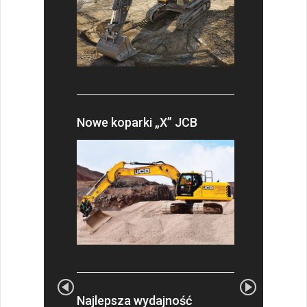
Nowe koparki „X” JCB
Najlepsza wydajność