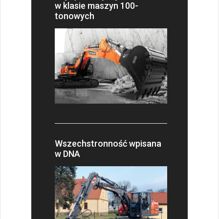
w klasie maszyn 100-
tonowych
Wszechstronność wpisana
w DNA