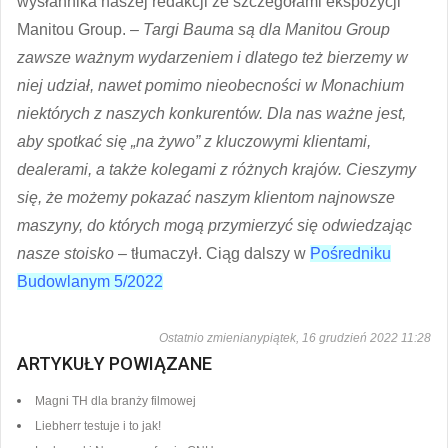
wysłannika naszej redakcji ze szczegółami ekspozycji
Manitou Group. –
Targi Bauma są dla Manitou Group
zawsze ważnym wydarzeniem i dlatego też bierzemy w
niej udział, nawet pomimo nieobecności w Monachium
niektórych z naszych konkurentów. Dla nas ważne jest,
aby spotkać się „na żywo” z kluczowymi klientami,
dealerami, a także kolegami z różnych krajów. Cieszymy
się, że możemy pokazać naszym klientom najnowsze
maszyny, do których mogą przymierzyć się odwiedzając
nasze stoisko
– tłumaczył. Ciąg dalszy w
Pośredniku
Budowlanym 5/2022
Ostatnio zmienianypiątek, 16 grudzień 2022 11:28
ARTYKUŁY POWIĄZANE
Magni TH dla branży filmowej
Liebherr testuje i to jak!