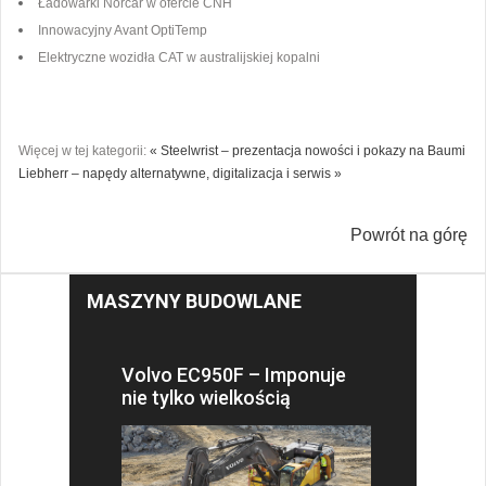
Ładowarki Norcar w ofercie CNH
Innowacyjny Avant OptiTemp
Elektryczne wozidła CAT w australijskiej kopalni
Więcej w tej kategorii:
« Steelwrist – prezentacja nowości i pokazy na Baumi
Liebherr – napędy alternatywne, digitalizacja i serwis »
Powrót na górę
MASZYNY BUDOWLANE
Volvo EC950F – Imponuje
nie tylko wielkością