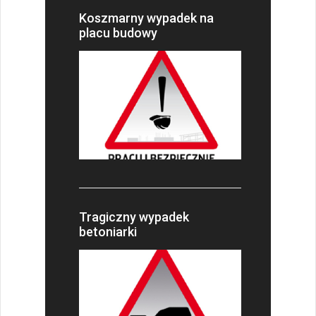
Koszmarny wypadek na
placu budowy
Tragiczny wypadek
betoniarki