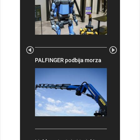
PALFINGER podbija morza