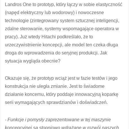
Landros One to prototyp, który łączy w sobie elastyczność
(napęd elektryczny lub wodorowy) i nowoczesne
technologie (zintegrowany system sztucznej inteligencji,
zdalne sterowanie, systemy wspomagające operatora w
pracy). Już wtedy Hitachi podkreślało, że to
urzeczywistnienie koncepcji, ale model ten czeka długa
droga do wprowadzenia do seryjnej produkcji. Jak
sytuacja wygląda obecnie?
Okazuje się, że prototyp wciąż jest w fazie testów i jego
konstrukcja nie uległa zmianie. Jest to świadome
działanie koncernu, który poddaje innowacyjną koparkę
serii wymagających sprawdzianów i doświadczeń.
- Funkcje i pomysły zaprezentowane w tej maszynie
koncepcyjnej są stopniowo wdrażane w rozwój naszych