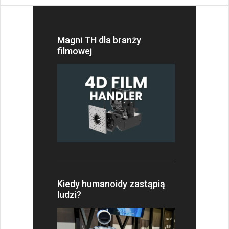
Magni TH dla branży
filmowej
Kiedy humanoidy zastąpią
ludzi?