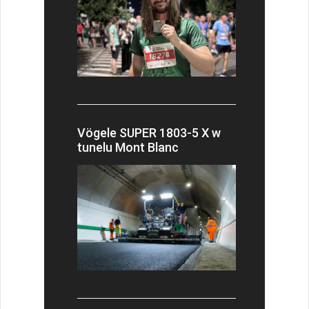
Vögele SUPER 1803-5 X w
tunelu Mont Blanc