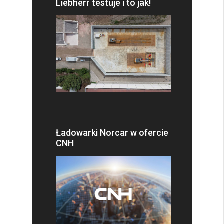
Liebherr testuje i to jak!
Ładowarki Norcar w ofercie
CNH