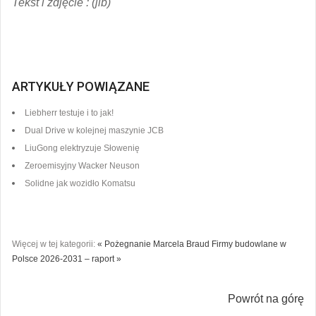
Tekst i zdjęcie : (jib)
ARTYKUŁY POWIĄZANE
Liebherr testuje i to jak!
Dual Drive w kolejnej maszynie JCB
LiuGong elektryzuje Słowenię
Zeroemisyjny Wacker Neuson
Solidne jak wozidło Komatsu
Więcej w tej kategorii:
« Pożegnanie Marcela Braud
Firmy budowlane w
Polsce 2026-2031 – raport »
Powrót na górę