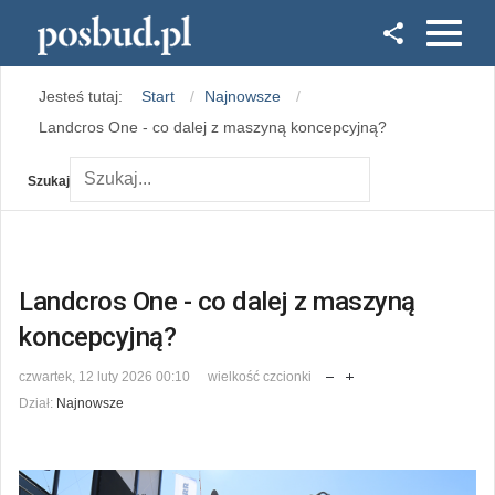
Facebook
Jesteś tutaj:
Start
Najnowsze
Instagram
Landcros One - co dalej z maszyną koncepcyjną?
Szukaj
Landcros One - co dalej z maszyną
koncepcyjną?
czwartek, 12 luty 2026 00:10
wielkość czcionki
Dział:
Najnowsze