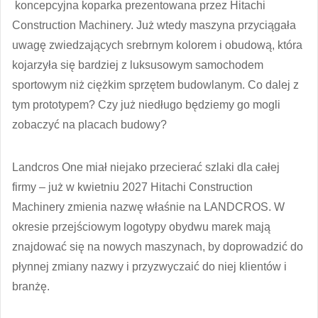
koncepcyjna koparka prezentowana przez Hitachi
Construction Machinery. Już wtedy maszyna przyciągała
uwagę zwiedzających srebrnym kolorem i obudową, która
kojarzyła się bardziej z luksusowym samochodem
sportowym niż ciężkim sprzętem budowlanym. Co dalej z
tym prototypem? Czy już niedługo będziemy go mogli
zobaczyć na placach budowy?
Landcros One miał niejako przecierać szlaki dla całej
firmy – już w kwietniu 2027 Hitachi Construction
Machinery zmienia nazwę właśnie na LANDCROS. W
okresie przejściowym logotypy obydwu marek mają
znajdować się na nowych maszynach, by doprowadzić do
płynnej zmiany nazwy i przyzwyczaić do niej klientów i
branżę.