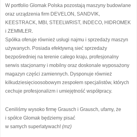
W portfolio Glomak Polska pozostają maszyny budowlane
oraz urządzenia firm DEVELON, SANDVIK,
KEESTRACK, MBI, STEELWRIST, INDECO, HIDROMEK
i ZEMMLER.
Spółka oferuje również usługi najmu i sprzedaży maszyn
używanych. Posiada efektywną sieć sprzedaży
bezpośredniej na terenie całego kraju, profesjonalny
serwis stacjonarny i mobilny oraz doskonale wyposażony
magazyn części zamiennych. Dysponuje również
kilkudziesięcioosobowym zespołem specjalistów, których
cechuje profesjonalizm i umiejętność współpracy.
Ceniliśmy wysoko firmę Grausch i Grausch, ufamy, że
i spółce Glomak będziemy pisać
w samych superlatywach!
(mz)