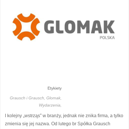
Etykiety
Grausch i Grausch,
Glomak,
Wydarzenia,
I kolejny „wstrząs” w branży, jednak nie znika firma, a tylko
zmienia się jej nazwa. Od lutego br Spółka Grausch