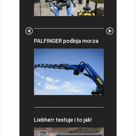
PALFINGER podbija morza
Liebherr testuje i to jak!