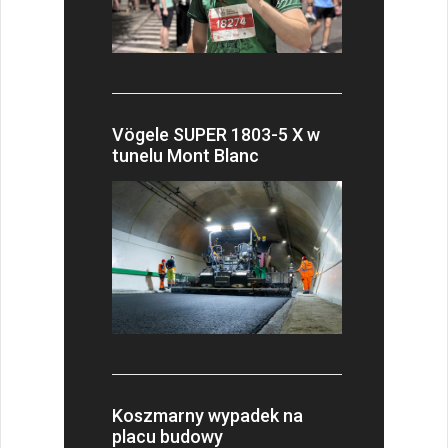
Vögele SUPER 1803-5 X w
tunelu Mont Blanc
Koszmarny wypadek na
placu budowy