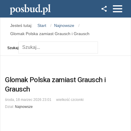
Facebook
Jesteś tutaj:
Start
Najnowsze
Instagram
Glomak Polska zamiast Grausch i Grausch
Szukaj
Glomak Polska zamiast Grausch i
Grausch
środa, 18 marzec 2026 23:01
wielkość czcionki
Dział:
Najnowsze