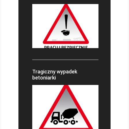
Tragiczny wypadek
betoniarki