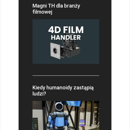
Magni TH dla branży
filmowej
Kiedy humanoidy zastąpią
ludzi?