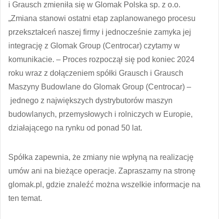
i Grausch zmieniła się w Glomak Polska sp. z o.o.
„Zmiana stanowi ostatni etap zaplanowanego procesu
przekształceń naszej firmy i jednocześnie zamyka jej
integrację z Glomak Group (Centrocar) czytamy w
komunikacie. – Proces rozpoczął się pod koniec 2024
roku wraz z dołączeniem spółki Grausch i Grausch
Maszyny Budowlane do Glomak Group (Centrocar) –
jednego z największych dystrybutorów maszyn
budowlanych, przemysłowych i rolniczych w Europie,
działającego na rynku od ponad 50 lat.
Spółka zapewnia, że zmiany nie wpłyną na realizację
umów ani na bieżące operacje. Zapraszamy na stronę
glomak.pl, gdzie znaleźć można wszelkie informacje na
ten temat.