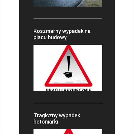
Koszmarny wypadek na
placu budowy
Tragiczny wypadek
betoniarki