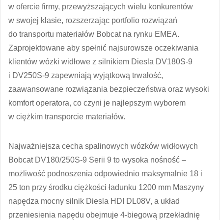
w ofercie firmy, przewyższających wielu konkurentów
w swojej klasie, rozszerzając portfolio rozwiązań
do transportu materiałów Bobcat na rynku EMEA.
Zaprojektowane aby spełnić najsurowsze oczekiwania
klientów wózki widłowe z silnikiem Diesla DV180S-9
i DV250S-9 zapewniają wyjątkową trwałość,
zaawansowane rozwiązania bezpieczeństwa oraz wysoki
komfort operatora, co czyni je najlepszym wyborem
w ciężkim transporcie materiałów.
Najważniejsza cecha spalinowych wózków widłowych
Bobcat DV180/250S-9 Serii 9 to wysoka nośność –
możliwość podnoszenia odpowiednio maksymalnie 18 i
25 ton przy środku ciężkości ładunku 1200 mm Maszyny
napędza mocny silnik Diesla HDI DL08V, a układ
przeniesienia napędu obejmuje 4-biegową przekładnię