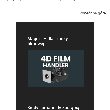
Powrót na górę
Magni TH dla branży
filmowej
Kiedy humanoidy zastąpią