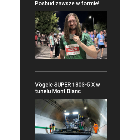
Posbud zawsze w formie!
Vögele SUPER 1803-5 X w
tunelu Mont Blanc