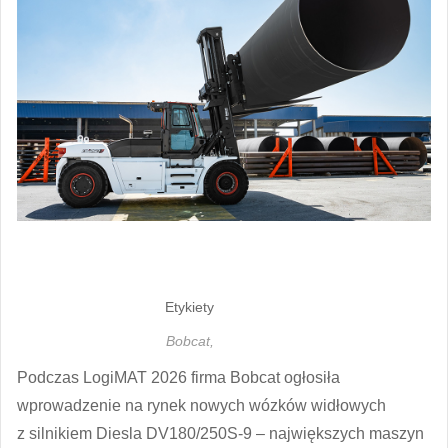
Etykiety
Bobcat,
Podczas LogiMAT 2026 firma Bobcat ogłosiła
wprowadzenie na rynek nowych wózków widłowych
z silnikiem Diesla DV180/250S-9 – największych maszyn