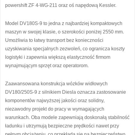
powershift ZF 4-WG-211 oraz oś napędową Kessler.
Model DV180S-9 to jedna z najbardziej kompaktowych
maszyn w swojej klasie, o szerokości poniżej 2550 mm.
Umożliwia to łatwy transport bez konieczności
uzyskiwania specjalnych zezwoleń, co ogranicza koszty
logistyki i zapewnia większą elastyczność firmom
wynajmującym sprzęt oraz operatorom.
Zaawansowana konstrukcja wózków widłowych
DV180/250S-9 z silnikiem Diesla oznacza zastosowanie
komponentów najwyższej jakości oraz solidny,
niezawodny projekt do pracy w wymagających
warunkach. Oba modele zapewniają doskonałą stabilność
ładunku i utrzymują bezpieczne prędkości nawet przy
pełnym obciążeniu, co przekłada się na bezpieczeństwo