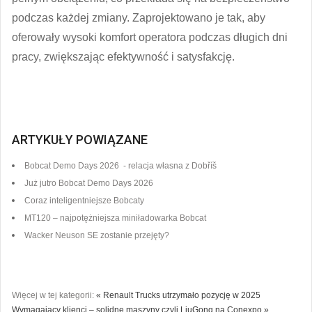
podczas każdej zmiany. Zaprojektowano je tak, aby
oferowały wysoki komfort operatora podczas długich dni
pracy, zwiększając efektywność i satysfakcję.
ARTYKUŁY POWIĄZANE
Bobcat Demo Days 2026 - relacja własna z Dobříš
Już jutro Bobcat Demo Days 2026
Coraz inteligentniejsze Bobcaty
MT120 – najpotężniejsza miniładowarka Bobcat
Wacker Neuson SE zostanie przejęty?
Więcej w tej kategorii:
« Renault Trucks utrzymało pozycję w 2025
Wymagający klienci – solidne maszyny czyli LiuGong na Conexpo »