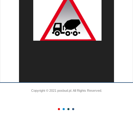
Copyright © 2021 posbud.pl. All Rights Reserved.