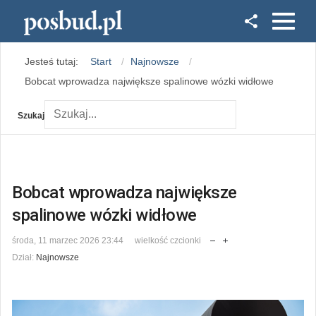
Facebook
Jesteś tutaj:
Start
Najnowsze
Instagram
Bobcat wprowadza największe spalinowe wózki widłowe
Szukaj
Bobcat wprowadza największe
spalinowe wózki widłowe
środa, 11 marzec 2026 23:44
wielkość czcionki
Dział:
Najnowsze