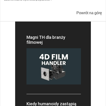
Powrót na górę
Magni TH dla branży
filmowej
Kiedy humanoidy zastąpią