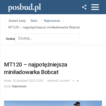
Facebook
Jesteś tutaj:
Start
Najnowsze
Instagram
MT120 – najpotężniejsza miniładowarka Bobcat
Szukaj
MT120 – najpotężniejsza
miniładowarka Bobcat
środa, 10 grudzień 2025 23:02
wielkość czcionki
Dział:
Najnowsze