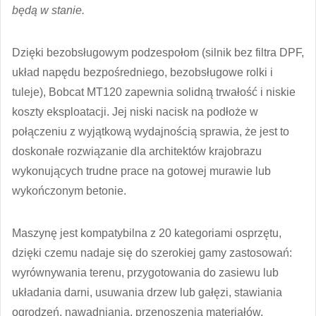
będą w stanie.
Dzięki bezobsługowym podzespołom (silnik bez filtra DPF,
układ napędu bezpośredniego, bezobsługowe rolki i
tuleje), Bobcat MT120 zapewnia solidną trwałość i niskie
koszty eksploatacji. Jej niski nacisk na podłoże w
połączeniu z wyjątkową wydajnością sprawia, że jest to
doskonałe rozwiązanie dla architektów krajobrazu
wykonujących trudne prace na gotowej murawie lub
wykończonym betonie.
Maszynę jest kompatybilna z 20 kategoriami osprzętu,
dzięki czemu nadaje się do szerokiej gamy zastosowań:
wyrównywania terenu, przygotowania do zasiewu lub
układania darni, usuwania drzew lub gałęzi, stawiania
ogrodzeń, nawadniania, przenoszenia materiałów,