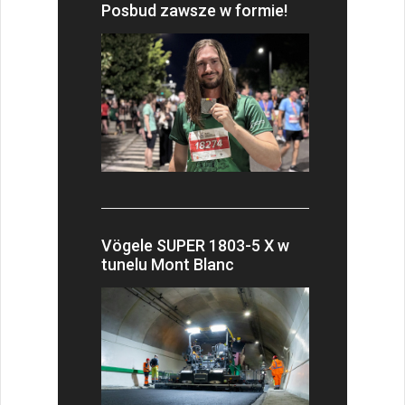
Posbud zawsze w formie!
Vögele SUPER 1803-5 X w
tunelu Mont Blanc