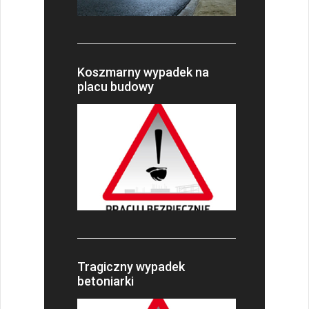
Koszmarny wypadek na
placu budowy
Tragiczny wypadek
betoniarki