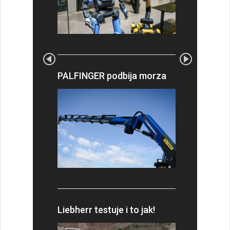
PALFINGER podbija morza
Liebherr testuje i to jak!