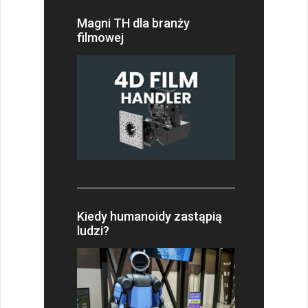
Magni TH dla branży
filmowej
Kiedy humanoidy zastąpią
ludzi?