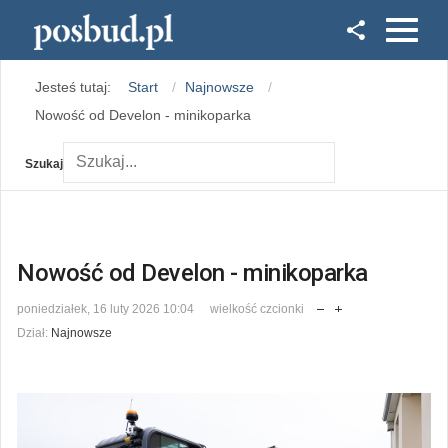
Facebook
Jesteś tutaj:
Start
Najnowsze
Instagram
Nowość od Develon - minikoparka
Szukaj
Nowość od Develon - minikoparka
poniedziałek, 16 luty 2026 10:04
wielkość czcionki
Dział:
Najnowsze