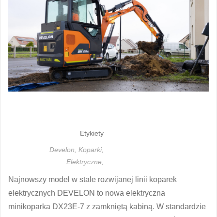
Etykiety
Develon,
Koparki,
Elektryczne,
Najnowszy model w stale rozwijanej linii koparek
elektrycznych DEVELON to nowa elektryczna
minikoparka DX23E-7 z zamkniętą kabiną. W standardzie