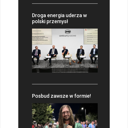
Droga energia uderza w
polski przemysł
Posbud zawsze w formie!