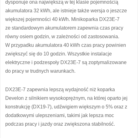
dysponuje ona największą w tej klasie pojemnością
akumulatora 32 kWh, ale istnieje także wersja o jeszcze
większej pojemności 40 kWh. Minikoparka DX23E-7
ze standardowym akumulatorem zapewnia czas pracy
równy osiem godzin, w zależności od zastosowania.
W przypadku akumulatora 40 kWh czas pracy powinien
zwiększyć się do 10 godzin. Wszystkie instalacje
elektryczne i podzespoły DX23E-7 są zoptymalizowane
do pracy w trudnych warunkach.
DX23E-7 zapewnia lepszą wydajność niż koparka
Develon z silnikiem wysokoprężnym, na której oparto jej
konstrukcję (DX19-7), udźwigiem większym o 5% oraz z
dodatkowymi ulepszeniami, takimi jak lepsza moc
podczas pracy i jazdy oraz zwiększona stabilność.