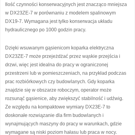
Ilość czynności konserwacyjnych jest znacząco mniejsza
w DX23ZE-7 w porównaniu z modelem spalinowym
DX19-7. Wymagana jest tylko konserwacja układu
hydraulicznego po 1000 godzin pracy.
Dzięki wsuwanym gąsienicom koparka elektryczna
DX23ZE-7 może przejeżdżać przez wąskie przejścia i
drzwi, więc jest idealna do pracy w ograniczonej
przestrzeni lub w pomieszczeniach, na przykład podczas
prac rozbiórkowych czy budowlanych. Gdy koparka
znajdzie się w obszarze roboczym, operator może
rozsunąć gąsienice, aby zwiększyć stabilność i udźwig.
Ze względu na kompaktowe wymiary DX23E-7 to
doskonałe rozwiązanie dla firm budowlanych i
wynajmujących maszyny do pracy w warunkach, gdzie
wymagane są niski poziom hałasu lub praca w nocy.