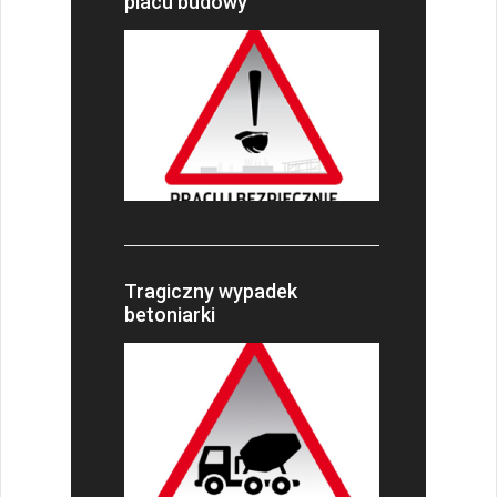
placu budowy
Tragiczny wypadek
betoniarki