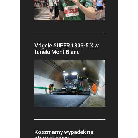
Vögele SUPER 1803-5 X w
tunelu Mont Blanc
Koszmarny wypadek na