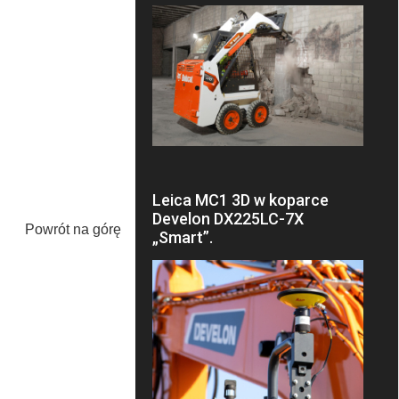
Leica MC1 3D w koparce
Develon DX225LC-7X
Powrót na górę
„Smart”.