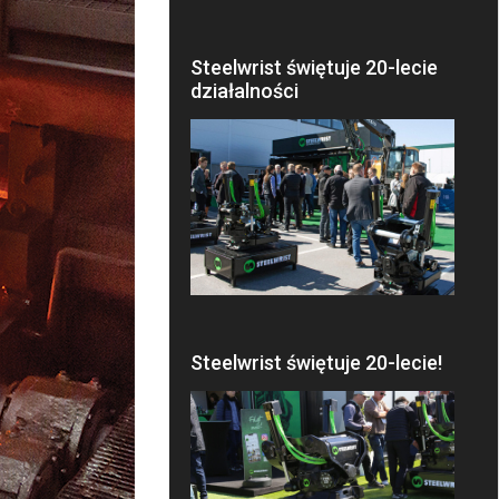
Steelwrist świętuje 20-lecie
działalności
Steelwrist świętuje 20-lecie!