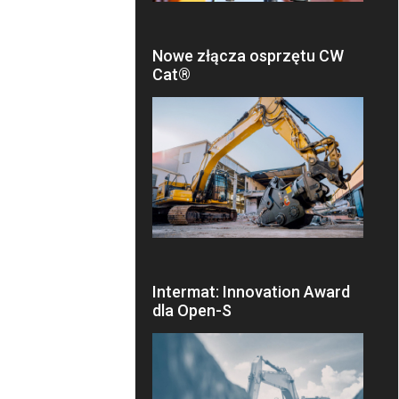
Nowe złącza osprzętu CW
Cat®
Intermat: Innovation Award
dla Open-S