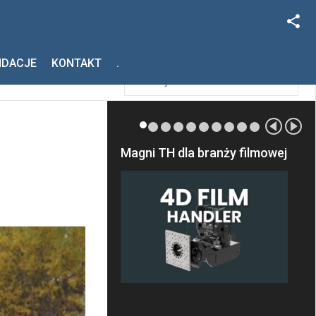
Facebook
Szukaj
NDACJE
KONTAKT
.
Instagram
Magni TH dla branży filmowej