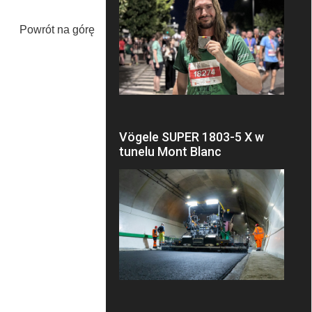
Powrót na górę
Vögele SUPER 1803-5 X w
tunelu Mont Blanc