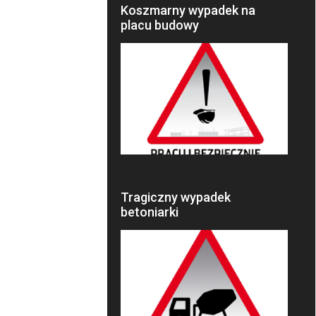
Koszmarny wypadek na
placu budowy
Tragiczny wypadek
betoniarki