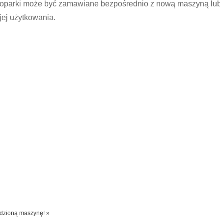
koparki może być zamawiane bezpośrednio z nową maszyną lu
jej użytkowania.
dzioną maszynę! »