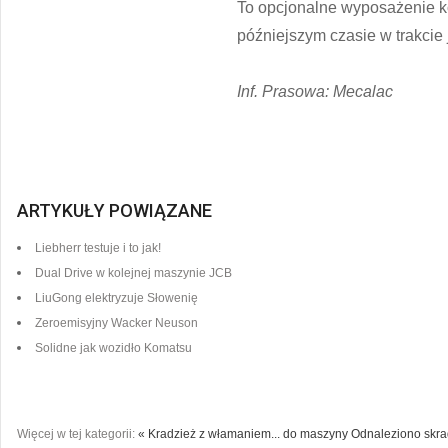
To opcjonalne wyposażenie 
późniejszym czasie w trakcie 
Inf. Prasowa: Mecalac
ARTYKUŁY POWIĄZANE
Liebherr testuje i to jak!
Dual Drive w kolejnej maszynie JCB
LiuGong elektryzuje Słowenię
Zeroemisyjny Wacker Neuson
Solidne jak wozidło Komatsu
Więcej w tej kategorii:
« Kradzież z włamaniem... do maszyny
Odnaleziono skra