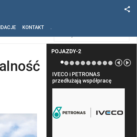
Facebook
Szukaj
NDACJE
KONTAKT
.
Instagram
POJAZDY-2
alność
IVECO i PETRONAS
przedłużają współpracę