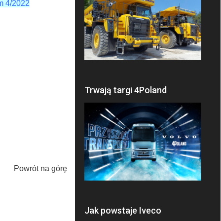
m 4/2022
Trwają targi 4Poland
Powrót na górę
Jak powstaje Iveco