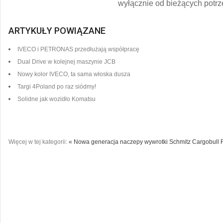
wyłącznie od bieżących potr
ARTYKUŁY POWIĄZANE
IVECO i PETRONAS przedłużają współpracę
Dual Drive w kolejnej maszynie JCB
Nowy kolor IVECO, ta sama włoska dusza
Targi 4Poland po raz siódmy!
Solidne jak wozidło Komatsu
Więcej w tej kategorii:
« Nowa generacja naczepy wywrotki Schmitz Cargobull